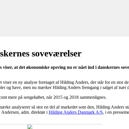
skernes soveværelser
s viser, at det økonomiske opsving nu er nået ind i danskernes so
iser en ny analyse foretaget af Hilding Anders, der står for en stor de
er og have, men nu mærker Hilding Anders fremgang i salget af især 
procent mere på sengekøbet, når 2015 og 2018 sammenlignes.
ærke analyserer så stor en del af markedet som den, Hilding Anders står
v Andersen, adm. direktør i
Hilding Anders Danmark A/S
, i en pressem