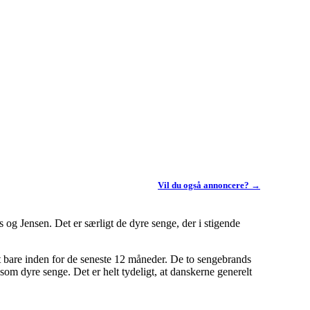
Vil du også annoncere? →
og Jensen. Det er særligt de dyre senge, der i stigende
nt bare inden for de seneste 12 måneder. De to sengebrands
om dyre senge. Det er helt tydeligt, at danskerne generelt