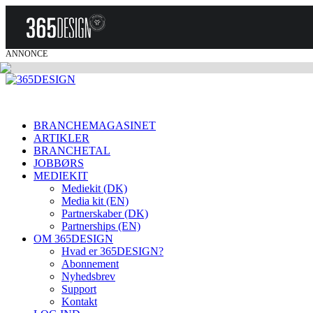
ANNONCE
BRANCHEMAGASINET
ARTIKLER
BRANCHETAL
JOBBØRS
MEDIEKIT
Mediekit (DK)
Media kit (EN)
Partnerskaber (DK)
Partnerships (EN)
OM 365DESIGN
Hvad er 365DESIGN?
Abonnement
Nyhedsbrev
Support
Kontakt