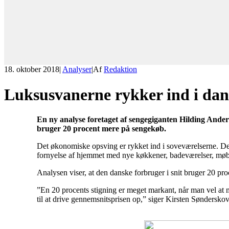
18. oktober 2018
|
Analyser
|
Af
Redaktion
Luksusvanerne rykker ind i dan
En ny analyse foretaget af sengegiganten Hilding Ander
bruger 20 procent mere på sengekøb.
Det økonomiske opsving er rykket ind i soveværelserne. Det v
fornyelse af hjemmet med nye køkkener, badeværelser, møbl
Analysen viser, at den danske forbruger i snit bruger 20 
”En 20 procents stigning er meget markant, når man vel at m
til at drive gennemsnitsprisen op,” siger Kirsten Søndersko