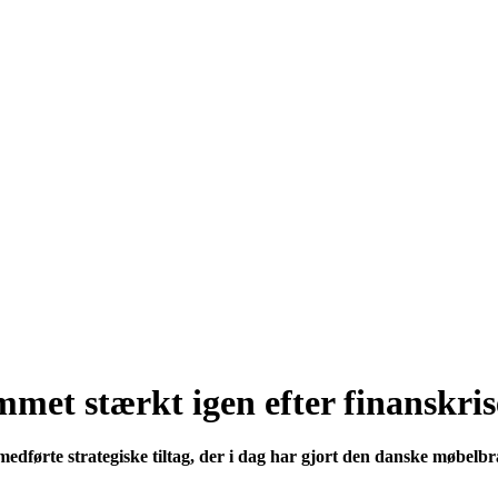
et stærkt igen efter finanskri
medførte strategiske tiltag, der i dag har gjort den danske møbelbr