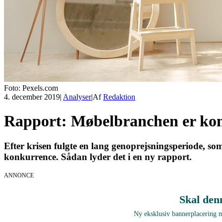
Foto: Pexels.com
4. december 2019
|
Analyser
|
Af
Redaktion
Rapport: Møbelbranchen er komm
Efter krisen fulgte en lang genoprejsningsperiode, som
konkurrence. Sådan lyder det i en ny rapport.
ANNONCE
Skal den
Ny eksklusiv bannerplacering