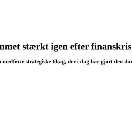
et stærkt igen efter finanskri
 medførte strategiske tiltag, der i dag har gjort den d