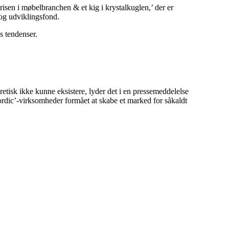
risen i møbelbranchen & et kig i krystalkuglen,’ der er
og udviklingsfond.
s tendenser.
tisk ikke kunne eksistere, lyder det i en pressemeddelelse
ordic’-virksomheder formået at skabe et marked for såkaldt