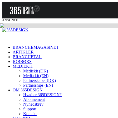
ANNONCE
BRANCHEMAGASINET
ARTIKLER
BRANCHETAL
JOBBØRS
MEDIEKIT
Mediekit (DK)
Media kit (EN)
Partnerskaber (DK)
Partnerships (EN)
OM 365DESIGN
Hvad er 365DESIGN?
Abonnement
Nyhedsbrev
Support
Kontakt