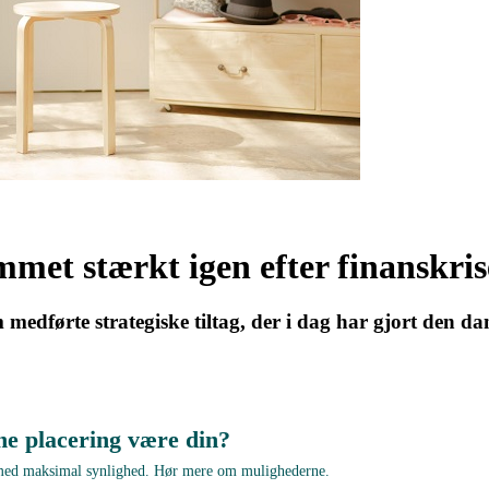
et stærkt igen efter finanskri
 medførte strategiske tiltag, der i dag har gjort den d
ne placering være din?
 med maksimal synlighed. Hør mere om mulighederne.