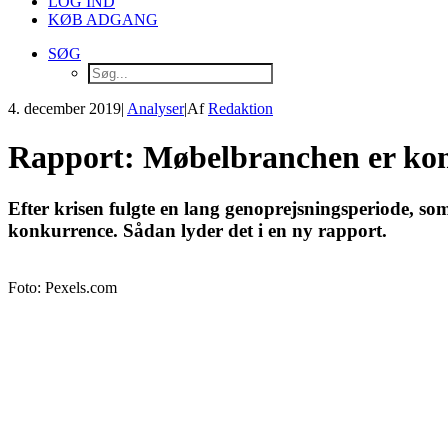
LOG IND
KØB ADGANG
SØG
4. december 2019
|
Analyser
|
Af
Redaktion
Rapport: Møbelbranchen er komm
Efter krisen fulgte en lang genoprejsningsperiode, som
konkurrence. Sådan lyder det i en ny rapport.
Foto: Pexels.com