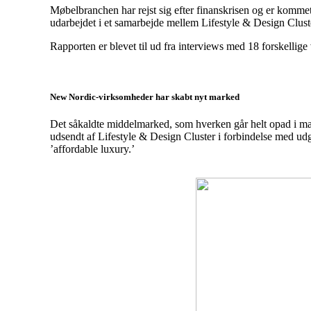
Møbelbranchen har rejst sig efter finanskrisen og er kommet 
udarbejdet i et samarbejde mellem Lifestyle & Design Clust
Rapporten er blevet til ud fra interviews med 18 forskelli
New Nordic-virksomheder har skabt nyt marked
Det såkaldte middelmarked, som hverken går helt opad i mar
udsendt af Lifestyle & Design Cluster i forbindelse med ud
’affordable luxury.’