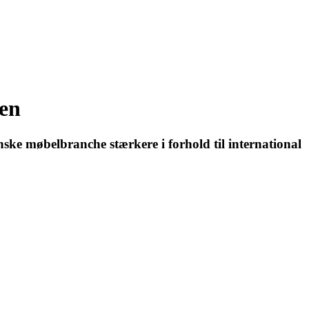
sen
anske møbelbranche stærkere i forhold til international