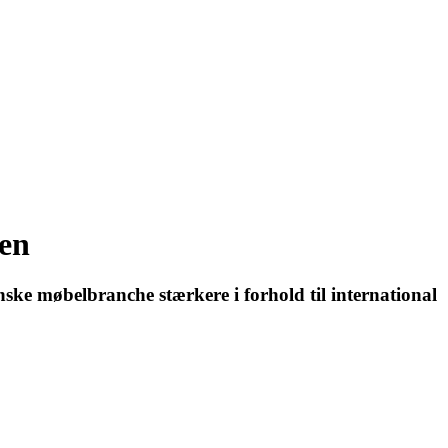
sen
anske møbelbranche stærkere i forhold til international