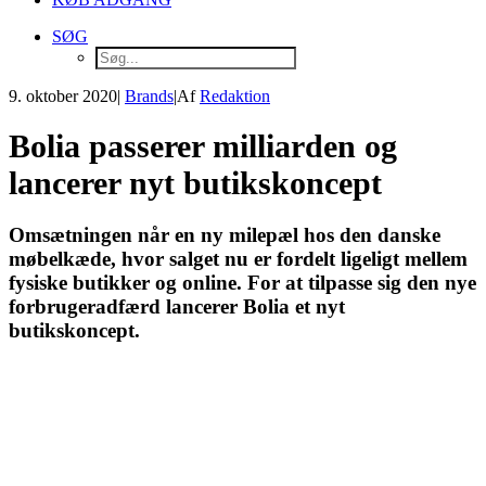
SØG
9. oktober 2020
|
Brands
|
Af
Redaktion
Bolia passerer milliarden og
lancerer nyt butikskoncept
Omsætningen når en ny milepæl hos den danske
møbelkæde, hvor salget nu er fordelt ligeligt mellem
fysiske butikker og online. For at tilpasse sig den nye
forbrugeradfærd lancerer Bolia et nyt
butikskoncept.