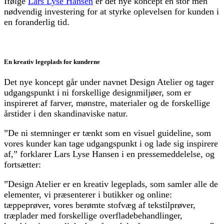
Ifølge
Lars Lyse Hansen
er det nye koncept en stor men
nødvendig investering for at styrke oplevelsen for kunden i
en foranderlig tid.
En kreativ legeplads for kunderne
Det nye koncept går under navnet Design Atelier og tager
udgangspunkt i ni forskellige designmiljøer, som er
inspireret af farver, mønstre, materialer og de forskellige
årstider i den skandinaviske natur.
”De ni stemninger er tænkt som en visuel guideline, som
vores kunder kan tage udgangspunkt i og lade sig inspirere
af,” forklarer Lars Lyse Hansen i en pressemeddelelse, og
fortsætter:
”Design Atelier er en kreativ legeplads, som samler alle de
elementer, vi præsenterer i butikker og online:
tæppeprøver, vores berømte stofvæg af tekstilprøver,
træplader med forskellige overfladebehandlinger,