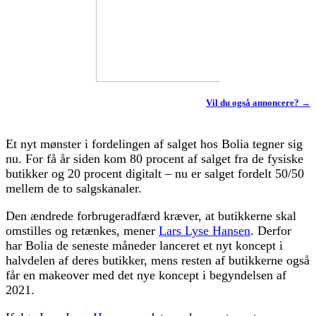
Vil du også annoncere? →
Et nyt mønster i fordelingen af salget hos Bolia tegner sig
nu. For få år siden kom 80 procent af salget fra de fysiske
butikker og 20 procent digitalt – nu er salget fordelt 50/50
mellem de to salgskanaler.
Den ændrede forbrugeradfærd kræver, at butikkerne skal
omstilles og retænkes, mener
Lars Lyse Hansen
. Derfor
har Bolia de seneste måneder lanceret et nyt koncept i
halvdelen af deres butikker, mens resten af butikkerne også
får en makeover med det nye koncept i begyndelsen af
2021.