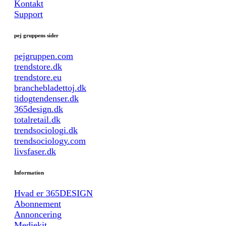
Kontakt
Support
pej gruppens sider
pejgruppen.com
trendstore.dk
trendstore.eu
branchebladettoj.dk
tidogtendenser.dk
365design.dk
totalretail.dk
trendsociologi.dk
trendsociology.com
livsfaser.dk
Information
Hvad er 365DESIGN
Abonnement
Annoncering
Mediekit