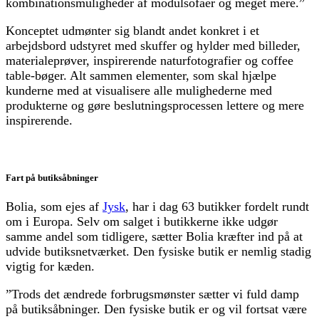
kombinationsmuligheder af modulsofaer og meget mere.”
Konceptet udmønter sig blandt andet konkret i et
arbejdsbord udstyret med skuffer og hylder med billeder,
materialeprøver, inspirerende naturfotografier og coffee
table-bøger. Alt sammen elementer, som skal hjælpe
kunderne med at visualisere alle mulighederne med
produkterne og gøre beslutningsprocessen lettere og mere
inspirerende.
Fart på butiksåbninger
Bolia, som ejes af
Jysk
, har i dag 63 butikker fordelt rundt
om i Europa. Selv om salget i butikkerne ikke udgør
samme andel som tidligere, sætter Bolia kræfter ind på at
udvide butiksnetværket. Den fysiske butik er nemlig stadig
vigtig for kæden.
”Trods det ændrede forbrugsmønster sætter vi fuld damp
på butiksåbninger. Den fysiske butik er og vil fortsat være