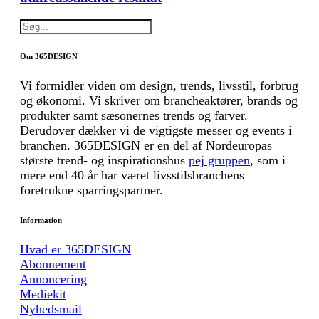
Om 365DESIGN
Vi formidler viden om design, trends, livsstil, forbrug
og økonomi. Vi skriver om brancheaktører, brands og
produkter samt sæsonernes trends og farver.
Derudover dækker vi de vigtigste messer og events i
branchen. 365DESIGN er en del af Nordeuropas
største trend- og inspirationshus
pej gruppen
, som i
mere end 40 år har været livsstilsbranchens
foretrukne sparringspartner.
Information
Hvad er 365DESIGN
Abonnement
Annoncering
Mediekit
Nyhedsmail