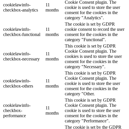
Cookie Consent plugin. The
cookielawinfo-
11
cookie is used to store the user
checkbox-analytics
months
consent for the cookies in the
category "Analytics".
The cookie is set by GDPR
cookielawinfo-
11
cookie consent to record the user
checkbox-functional
months
consent for the cookies in the
category "Functional".
This cookie is set by GDPR
Cookie Consent plugin. The
cookielawinfo-
11
cookies is used to store the user
checkbox-necessary
months
consent for the cookies in the
category "Necessary".
This cookie is set by GDPR
Cookie Consent plugin. The
cookielawinfo-
11
cookie is used to store the user
checkbox-others
months
consent for the cookies in the
category "Other.
This cookie is set by GDPR
cookielawinfo-
Cookie Consent plugin. The
11
checkbox-
cookie is used to store the user
months
performance
consent for the cookies in the
category "Performance".
The cookie is set by the GDPR