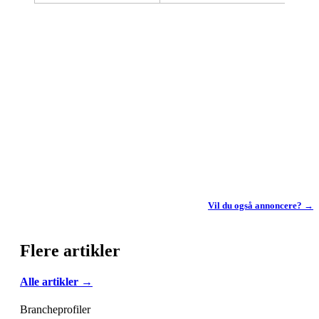
Vil du også annoncere? →
Flere artikler
Alle artikler →
Brancheprofiler