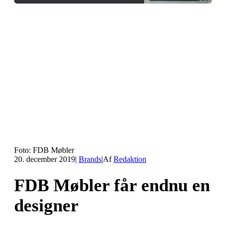
Foto: FDB Møbler
20. december 2019
|
Brands
|
Af
Redaktion
FDB Møbler får endnu en
designer