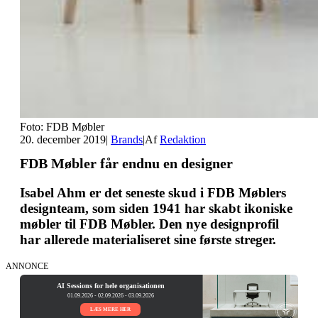
Foto: FDB Møbler
20. december 2019
|
Brands
|
Af
Redaktion
FDB Møbler får endnu en designer
Isabel Ahm er det seneste skud i FDB Møblers
designteam, som siden 1941 har skabt ikoniske
møbler til FDB Møbler. Den nye designprofil
har allerede materialiseret sine første streger.
ANNONCE
AI Sessions for hele organisationen
01.09.2026 - 02.09.2026 - 03.09.2026
LÆS MERE HER