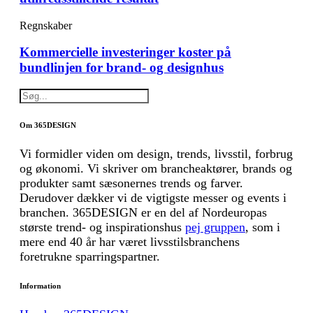
Regnskaber
Kommercielle investeringer koster på
bundlinjen for brand- og designhus
Om 365DESIGN
Vi formidler viden om design, trends, livsstil, forbrug
og økonomi. Vi skriver om brancheaktører, brands og
produkter samt sæsonernes trends og farver.
Derudover dækker vi de vigtigste messer og events i
branchen. 365DESIGN er en del af Nordeuropas
største trend- og inspirationshus
pej gruppen
, som i
mere end 40 år har været livsstilsbranchens
foretrukne sparringspartner.
Information