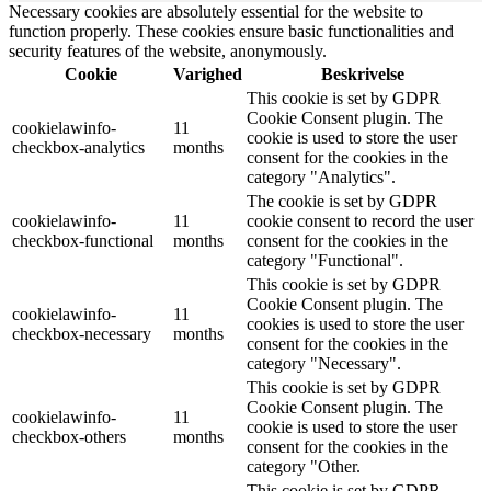
Necessary cookies are absolutely essential for the website to
function properly. These cookies ensure basic functionalities and
security features of the website, anonymously.
Cookie
Varighed
Beskrivelse
This cookie is set by GDPR
Cookie Consent plugin. The
cookielawinfo-
11
cookie is used to store the user
checkbox-analytics
months
consent for the cookies in the
category "Analytics".
The cookie is set by GDPR
cookielawinfo-
11
cookie consent to record the user
checkbox-functional
months
consent for the cookies in the
category "Functional".
This cookie is set by GDPR
Cookie Consent plugin. The
cookielawinfo-
11
cookies is used to store the user
checkbox-necessary
months
consent for the cookies in the
category "Necessary".
This cookie is set by GDPR
Cookie Consent plugin. The
cookielawinfo-
11
cookie is used to store the user
checkbox-others
months
consent for the cookies in the
category "Other.
This cookie is set by GDPR