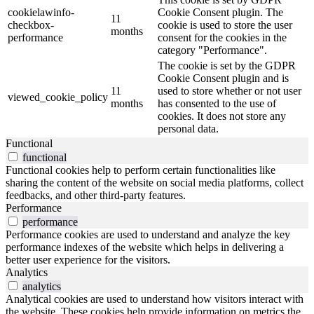
cookielawinfo-
Cookie Consent plugin. The
11
checkbox-
cookie is used to store the user
months
performance
consent for the cookies in the
category "Performance".
The cookie is set by the GDPR
Cookie Consent plugin and is
11
used to store whether or not user
viewed_cookie_policy
months
has consented to the use of
cookies. It does not store any
personal data.
Functional
functional
Functional cookies help to perform certain functionalities like
sharing the content of the website on social media platforms, collect
feedbacks, and other third-party features.
Performance
performance
Performance cookies are used to understand and analyze the key
performance indexes of the website which helps in delivering a
better user experience for the visitors.
Analytics
analytics
Analytical cookies are used to understand how visitors interact with
the website. These cookies help provide information on metrics the