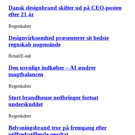
Dansk designbrand skifter ud på CEO-posten
efter 21 år
Regnskaber
Designvirksomhed præsenterer sit bedste
regnskab nogensinde
Retail/E-tail
Den usynlige indkøber – AI ændrer
magtbalancen
Regnskaber
Stort brandhouse nedbringer fortsat
underskuddet
Regnskaber
Belysningsbrand tror på fremgang efter
utilfredsstillende resultat