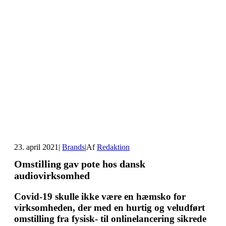
23. april 2021
|
Brands
|
Af
Redaktion
Omstilling gav pote hos dansk
audiovirksomhed
Covid-19 skulle ikke være en hæmsko for
virksomheden, der med en hurtig og veludført
omstilling fra fysisk- til onlinelancering sikrede