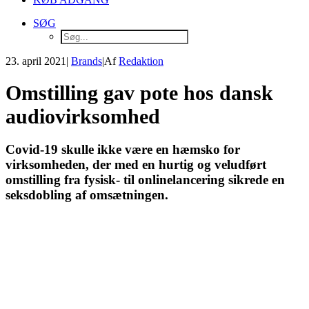
SØG
23. april 2021
|
Brands
|
Af
Redaktion
Omstilling gav pote hos dansk
audiovirksomhed
Covid-19 skulle ikke være en hæmsko for
virksomheden, der med en hurtig og veludført
omstilling fra fysisk- til onlinelancering sikrede en
seksdobling af omsætningen.