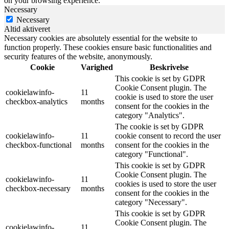
on your browsing experience.
Necessary
Necessary
Altid aktiveret
Necessary cookies are absolutely essential for the website to
function properly. These cookies ensure basic functionalities and
security features of the website, anonymously.
Cookie
Varighed
Beskrivelse
This cookie is set by GDPR
Cookie Consent plugin. The
cookielawinfo-
11
cookie is used to store the user
checkbox-analytics
months
consent for the cookies in the
category "Analytics".
The cookie is set by GDPR
cookielawinfo-
11
cookie consent to record the user
checkbox-functional
months
consent for the cookies in the
category "Functional".
This cookie is set by GDPR
Cookie Consent plugin. The
cookielawinfo-
11
cookies is used to store the user
checkbox-necessary
months
consent for the cookies in the
category "Necessary".
This cookie is set by GDPR
Cookie Consent plugin. The
cookielawinfo-
11