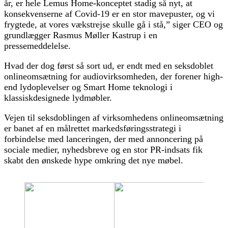
år, er hele Lemus Home-konceptet stadig så nyt, at
konsekvenserne af Covid-19 er en stor mavepuster, og vi
frygtede, at vores vækstrejse skulle gå i stå,” siger CEO og
grundlægger Rasmus Møller Kastrup i en
pressemeddelelse.
Hvad der dog først så sort ud, er endt med en seksdoblet
onlineomsætning for audiovirksomheden, der forener high-
end lydoplevelser og Smart Home teknologi i
klassiskdesignede lydmøbler.
Vejen til seksdoblingen af virksomhedens onlineomsætning
er banet af en målrettet markedsføringsstrategi i
forbindelse med lanceringen, der med annoncering på
sociale medier, nyhedsbreve og en stor PR-indsats fik
skabt den ønskede hype omkring det nye møbel.