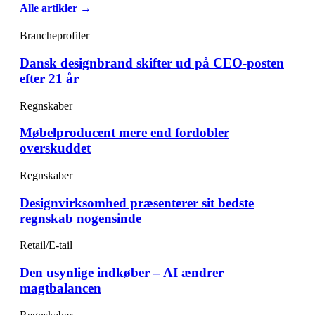
Alle artikler →
Brancheprofiler
Dansk designbrand skifter ud på CEO-posten
efter 21 år
Regnskaber
Møbelproducent mere end fordobler
overskuddet
Regnskaber
Designvirksomhed præsenterer sit bedste
regnskab nogensinde
Retail/E-tail
Den usynlige indkøber – AI ændrer
magtbalancen