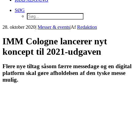
SØG
28. oktober 2020
|
Messer & events
|
Af
Redaktion
IMM Cologne lancerer nyt
koncept til 2021-udgaven
Flere nye tiltag såsom færre messedage og en digital
platform skal gøre afholdelsen af den tyske messe
mulig.