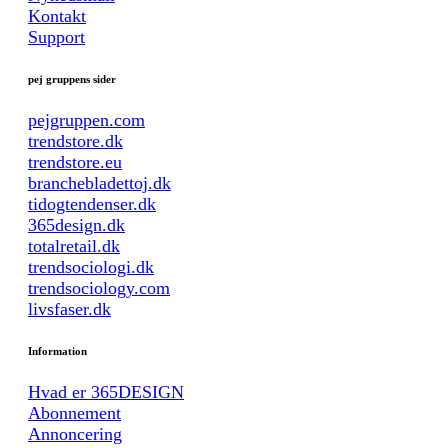
Kontakt
Support
pej gruppens sider
pejgruppen.com
trendstore.dk
trendstore.eu
branchebladettoj.dk
tidogtendenser.dk
365design.dk
totalretail.dk
trendsociologi.dk
trendsociology.com
livsfaser.dk
Information
Hvad er 365DESIGN
Abonnement
Annoncering