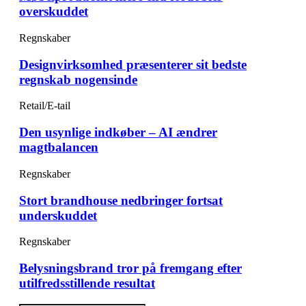
overskuddet
Regnskaber
Designvirksomhed præsenterer sit bedste
regnskab nogensinde
Retail/E-tail
Den usynlige indkøber – AI ændrer
magtbalancen
Regnskaber
Stort brandhouse nedbringer fortsat
underskuddet
Regnskaber
Belysningsbrand tror på fremgang efter
utilfredsstillende resultat