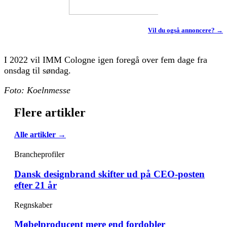
Vil du også annoncere? →
I 2022 vil IMM Cologne igen foregå over fem dage fra
onsdag til søndag.
Foto: Koelnmesse
Flere artikler
Alle artikler →
Brancheprofiler
Dansk designbrand skifter ud på CEO-posten
efter 21 år
Regnskaber
Møbelproducent mere end fordobler