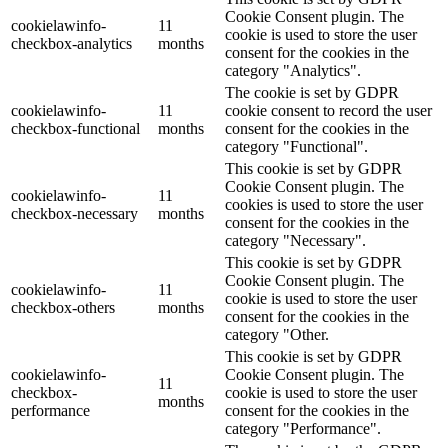
Cookie Consent plugin. The
cookielawinfo-
11
cookie is used to store the user
checkbox-analytics
months
consent for the cookies in the
category "Analytics".
The cookie is set by GDPR
cookielawinfo-
11
cookie consent to record the user
checkbox-functional
months
consent for the cookies in the
category "Functional".
This cookie is set by GDPR
Cookie Consent plugin. The
cookielawinfo-
11
cookies is used to store the user
checkbox-necessary
months
consent for the cookies in the
category "Necessary".
This cookie is set by GDPR
Cookie Consent plugin. The
cookielawinfo-
11
cookie is used to store the user
checkbox-others
months
consent for the cookies in the
category "Other.
This cookie is set by GDPR
cookielawinfo-
Cookie Consent plugin. The
11
checkbox-
cookie is used to store the user
months
performance
consent for the cookies in the
category "Performance".