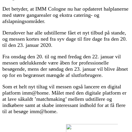
Det betyder, at IMM Cologne nu har opdateret halplanerne
med større gangarealer og ekstra catering- og
afslapningsområder.
Derudover har alle udstillerne fået et nyt tilbud på stande,
og messen kortes ned fra syv dage til fire dage fra den 20.
til den 23. januar 2020.
Fra onsdag den 20. til og med fredag den 22. januar vil
messen udelukkende være åben for professionelle
besøgende, mens der søndag den 23. januar vil blive åbnet
op for en begrænset mængde af slutforbrugere.
Som et helt nyt tiltag vil messen også lancere en digital
platform imm@home. Målet med den digitale platform er
at lave såkaldt ’matchmaking’ mellem udstillere og
indkøbere samt at skabe interessant indhold for at få flere
til at besøge imm@home.