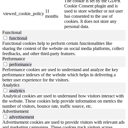
The cookie is set by the GDPR
Cookie Consent plugin and is
11
used to store whether or not user
viewed_cookie_policy
months
has consented to the use of
cookies. It does not store any
personal data.
Functional
functional
Functional cookies help to perform certain functionalities like
sharing the content of the website on social media platforms, collect
feedbacks, and other third-party features.
Performance
performance
Performance cookies are used to understand and analyze the key
performance indexes of the website which helps in delivering a
better user experience for the visitors.
Analytics
analytics
Analytical cookies are used to understand how visitors interact with
the website. These cookies help provide information on metrics the
number of visitors, bounce rate, traffic source, etc.
Advertisement
advertisement
Advertisement cookies are used to provide visitors with relevant ads
and marketing campaigns. These cookies track visitors across