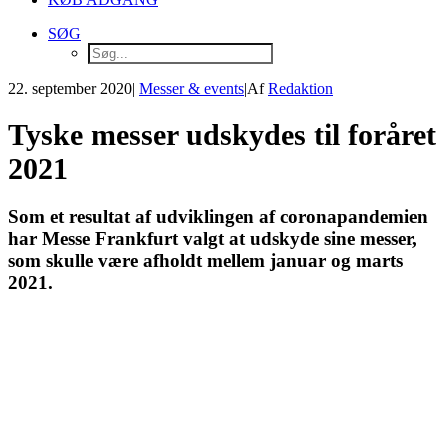
SØG
22. september 2020
|
Messer & events
|
Af
Redaktion
Tyske messer udskydes til foråret
2021
Som et resultat af udviklingen af coronapandemien
har Messe Frankfurt valgt at udskyde sine messer,
som skulle være afholdt mellem januar og marts
2021.