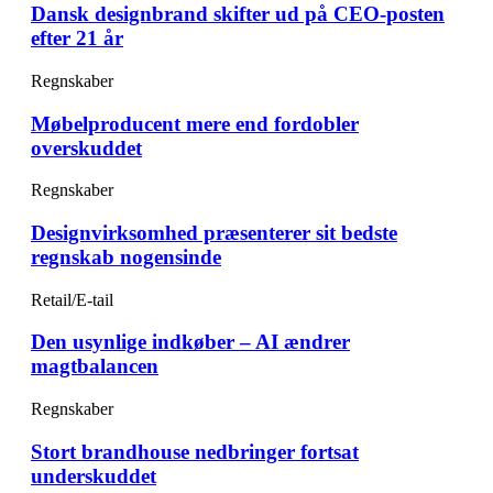
Dansk designbrand skifter ud på CEO-posten
efter 21 år
Regnskaber
Møbelproducent mere end fordobler
overskuddet
Regnskaber
Designvirksomhed præsenterer sit bedste
regnskab nogensinde
Retail/E-tail
Den usynlige indkøber – AI ændrer
magtbalancen
Regnskaber
Stort brandhouse nedbringer fortsat
underskuddet