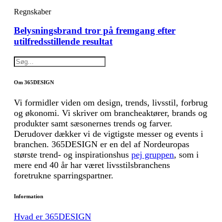
Regnskaber
Belysningsbrand tror på fremgang efter
utilfredsstillende resultat
Om 365DESIGN
Vi formidler viden om design, trends, livsstil, forbrug
og økonomi. Vi skriver om brancheaktører, brands og
produkter samt sæsonernes trends og farver.
Derudover dækker vi de vigtigste messer og events i
branchen. 365DESIGN er en del af Nordeuropas
største trend- og inspirationshus
pej gruppen
, som i
mere end 40 år har været livsstilsbranchens
foretrukne sparringspartner.
Information
Hvad er 365DESIGN