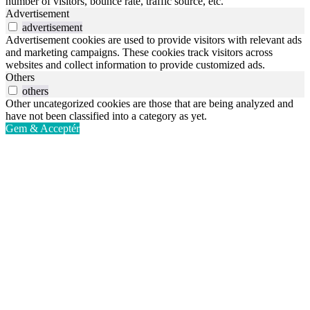
number of visitors, bounce rate, traffic source, etc.
Advertisement
advertisement
Advertisement cookies are used to provide visitors with relevant ads
and marketing campaigns. These cookies track visitors across
websites and collect information to provide customized ads.
Others
others
Other uncategorized cookies are those that are being analyzed and
have not been classified into a category as yet.
Gem & Acceptér