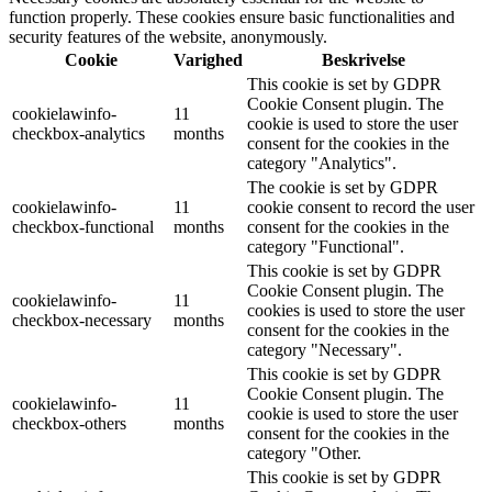
function properly. These cookies ensure basic functionalities and
security features of the website, anonymously.
Cookie
Varighed
Beskrivelse
This cookie is set by GDPR
Cookie Consent plugin. The
cookielawinfo-
11
cookie is used to store the user
checkbox-analytics
months
consent for the cookies in the
category "Analytics".
The cookie is set by GDPR
cookielawinfo-
11
cookie consent to record the user
checkbox-functional
months
consent for the cookies in the
category "Functional".
This cookie is set by GDPR
Cookie Consent plugin. The
cookielawinfo-
11
cookies is used to store the user
checkbox-necessary
months
consent for the cookies in the
category "Necessary".
This cookie is set by GDPR
Cookie Consent plugin. The
cookielawinfo-
11
cookie is used to store the user
checkbox-others
months
consent for the cookies in the
category "Other.
This cookie is set by GDPR