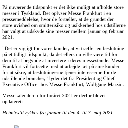
På nuværende tidspunkt er det ikke muligt at afholde store
messer i Tyskland. Det oplyser Messe Frankfurt i en
pressemeddelelse, hvor de fortæller, at de grundet den
store uvished om smitterisiko og usikkerhed hos udstillerne
har valgt at udskyde sine messer mellem januar og februar
2021.
”Det er vigtigt for vores kunder, at vi træffer en beslutning
på et tidligt tidspunkt, da det ellers nu ville være tid for
dem til at begynde at investere i deres messestande. Messe
Frankfurt vil fortsætte med at arbejde tæt på sine kunder
for at sikre, at beslutningerne tjener interesserne for de
udstillende brancher,” lyder det fra President og Chief
Executive Officer hos Messe Frankfurt, Wolfgang Marzin.
Messekalenderen for foråret 2021 er derfor blevet
opdateret:
Heimtextil rykkes fra januar til den 4. til 7. maj 2021