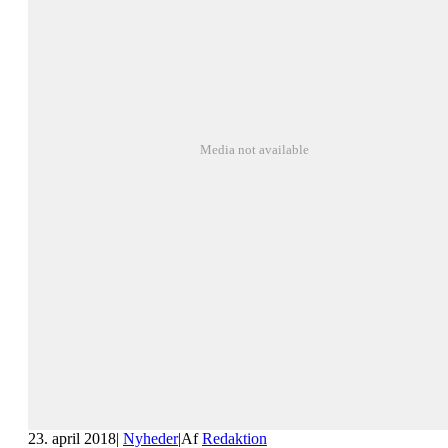
Media not available
23. april 2018
|
Nyheder
|
Af
Redaktion