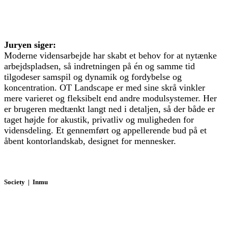
Juryen siger:
Moderne vidensarbejde har skabt et behov for at nytænke
arbejdspladsen, så indretningen på én og samme tid
tilgodeser samspil og dynamik og fordybelse og
koncentration. OT Landscape er med sine skrå vinkler
mere varieret og fleksibelt end andre modulsystemer. Her
er brugeren medtænkt langt ned i detaljen, så der både er
taget højde for akustik, privatliv og muligheden for
vidensdeling. Et gennemført og appellerende bud på et
åbent kontorlandskab, designet for mennesker.
Society | Inmu