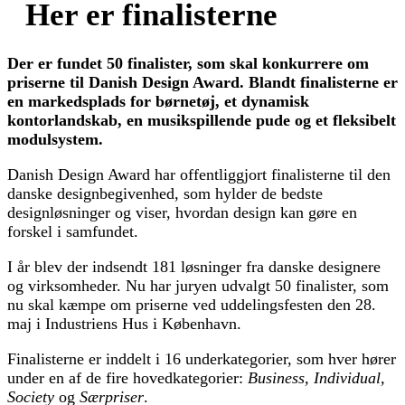
Her er finalisterne
Der er fundet 50 finalister, som skal konkurrere om
priserne til Danish Design Award. Blandt finalisterne er
en markedsplads for børnetøj, et dynamisk
kontorlandskab, en musikspillende pude og et fleksibelt
modulsystem.
Danish Design Award har offentliggjort finalisterne til den
danske designbegivenhed, som hylder de bedste
designløsninger og viser, hvordan design kan gøre en
forskel i samfundet.
I år blev der indsendt 181 løsninger fra danske designere
og virksomheder. Nu har juryen udvalgt 50 finalister, som
nu skal kæmpe om priserne ved uddelingsfesten den 28.
maj i Industriens Hus i København.
Finalisterne er inddelt i 16 underkategorier, som hver hører
under en af de fire hovedkategorier:
Business, Individual,
Society
og
Særpriser
.