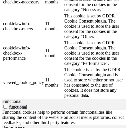
checkbox-necessary
months
consent for the cookies in the
category "Necessary".
This cookie is set by GDPR
Cookie Consent plugin. The
cookielawinfo-
11
cookie is used to store the user
checkbox-others
months
consent for the cookies in the
category "Other.
This cookie is set by GDPR
cookielawinfo-
Cookie Consent plugin. The
11
checkbox-
cookie is used to store the user
months
performance
consent for the cookies in the
category "Performance".
The cookie is set by the GDPR
Cookie Consent plugin and is
11
used to store whether or not user
viewed_cookie_policy
months
has consented to the use of
cookies. It does not store any
personal data.
Functional
functional
Functional cookies help to perform certain functionalities like
sharing the content of the website on social media platforms, collect
feedbacks, and other third-party features.
Performance