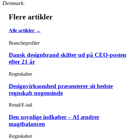
Denmark.
Flere artikler
Alle artikler →
Brancheprofiler
Dansk designbrand skifter ud på CEO-posten
efter 21 år
Regnskaber
Designvirksomhed præsenterer sit bedste
regnskab nogensinde
Retail/E-tail
Den usynlige indkøber – AI ændrer
magtbalancen
Regnskaber