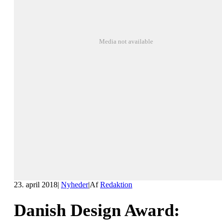
Media not available
23. april 2018
|
Nyheder
|
Af
Redaktion
Danish Design Award: