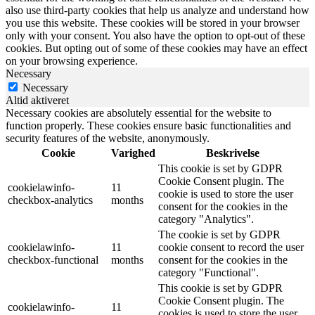
also use third-party cookies that help us analyze and understand how
you use this website. These cookies will be stored in your browser
only with your consent. You also have the option to opt-out of these
cookies. But opting out of some of these cookies may have an effect
on your browsing experience.
Necessary
Necessary
Altid aktiveret
Necessary cookies are absolutely essential for the website to
function properly. These cookies ensure basic functionalities and
security features of the website, anonymously.
Cookie
Varighed
Beskrivelse
This cookie is set by GDPR
Cookie Consent plugin. The
cookielawinfo-
11
cookie is used to store the user
checkbox-analytics
months
consent for the cookies in the
category "Analytics".
The cookie is set by GDPR
cookielawinfo-
11
cookie consent to record the user
checkbox-functional
months
consent for the cookies in the
category "Functional".
This cookie is set by GDPR
Cookie Consent plugin. The
cookielawinfo-
11
cookies is used to store the user