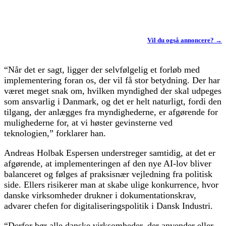
Vil du også annoncere? →
“Når det er sagt, ligger der selvfølgelig et forløb med
implementering foran os, der vil få stor betydning. Der har
været meget snak om, hvilken myndighed der skal udpeges
som ansvarlig i Danmark, og det er helt naturligt, fordi den
tilgang, der anlægges fra myndighederne, er afgørende for
mulighederne for, at vi høster gevinsterne ved
teknologien,” forklarer han.
Andreas Holbak Espersen understreger samtidig, at det er
afgørende, at implementeringen af den nye AI-lov bliver
balanceret og følges af praksisnær vejledning fra politisk
side. Ellers risikerer man at skabe ulige konkurrence, hvor
danske virksomheder drukner i dokumentationskrav,
advarer chefen for digitaliseringspolitik i Dansk Industri.
“Derfor bør alle danske virksomheder, der anvender eller