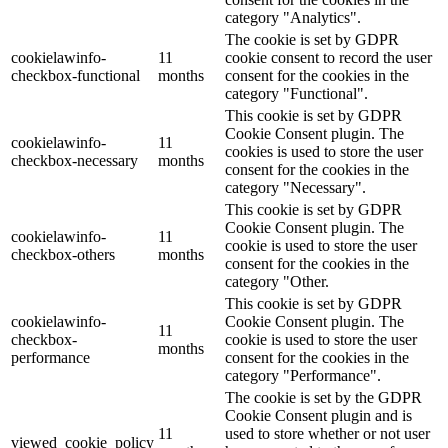
category "Analytics".
The cookie is set by GDPR
cookielawinfo-
11
cookie consent to record the user
checkbox-functional
months
consent for the cookies in the
category "Functional".
This cookie is set by GDPR
Cookie Consent plugin. The
cookielawinfo-
11
cookies is used to store the user
checkbox-necessary
months
consent for the cookies in the
category "Necessary".
This cookie is set by GDPR
Cookie Consent plugin. The
cookielawinfo-
11
cookie is used to store the user
checkbox-others
months
consent for the cookies in the
category "Other.
This cookie is set by GDPR
cookielawinfo-
Cookie Consent plugin. The
11
checkbox-
cookie is used to store the user
months
performance
consent for the cookies in the
category "Performance".
The cookie is set by the GDPR
Cookie Consent plugin and is
11
used to store whether or not user
viewed_cookie_policy