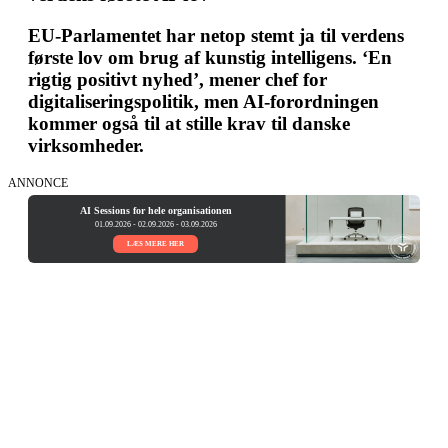
EU-Parlamentet har netop stemt ja til verdens
første lov om brug af kunstig intelligens. ‘En
rigtig positivt nyhed’, mener chef for
digitaliseringspolitik, men AI-forordningen
kommer også til at stille krav til danske
virksomheder.
ANNONCE
AI Sessions for hele organisationen
01.09.2026 - 02.09.2026 - 03.09.2026
LÆS MERE HER