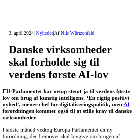
3. april 2024
|
Nyheder
|
Af
Nils Würtzenfeld
Danske virksomheder
skal forholde sig til
verdens første AI-lov
EU-Parlamentet har netop stemt ja til verdens første
lov om brug af kunstig intelligens. ‘En rigtig positivt
nyhed’, mener chef for digitaliseringspolitik, men
AI
-
forordningen kommer også til at stille krav til danske
virksomheder.
I sidste måned vedtog Europa Parlamentet en ny
forordning, der fremover skal lovgive om brugen af