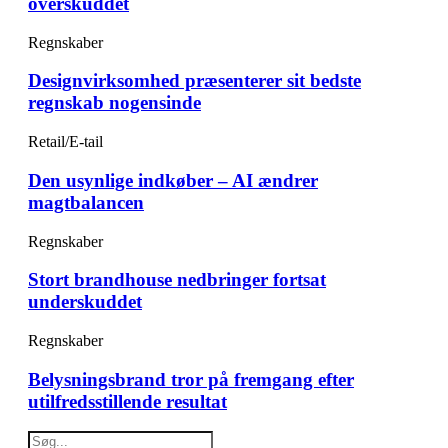
overskuddet
Regnskaber
Designvirksomhed præsenterer sit bedste
regnskab nogensinde
Retail/E-tail
Den usynlige indkøber – AI ændrer
magtbalancen
Regnskaber
Stort brandhouse nedbringer fortsat
underskuddet
Regnskaber
Belysningsbrand tror på fremgang efter
utilfredsstillende resultat