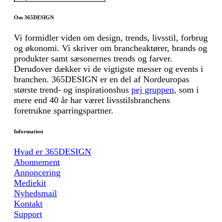
Om 365DESIGN
Vi formidler viden om design, trends, livsstil, forbrug
og økonomi. Vi skriver om brancheaktører, brands og
produkter samt sæsonernes trends og farver.
Derudover dækker vi de vigtigste messer og events i
branchen. 365DESIGN er en del af Nordeuropas
største trend- og inspirationshus
pej gruppen
, som i
mere end 40 år har været livsstilsbranchens
foretrukne sparringspartner.
Information
Hvad er 365DESIGN
Abonnement
Annoncering
Mediekit
Nyhedsmail
Kontakt
Support