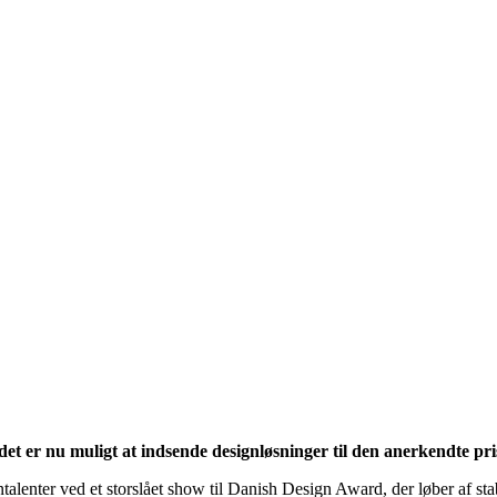
et er nu muligt at indsende designløsninger til den anerkendte pri
ntalenter ved et storslået show til Danish Design Award, der løber af sta