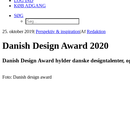
LOG IND
KØB ADGANG
SØG
25. oktober 2019
|
Perspektiv & inspiration
|
Af
Redaktion
Danish Design Award 2020
Danish Design Award hylder danske designtalenter, og 
Foto: Danish design award