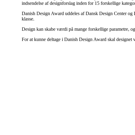
indsendelse af designforslag inden for 15 forskellige katego
Danish Design Award uddeles af Dansk Design Center og De
klasse.
Design kan skabe værdi på mange forskellige parametre, og
For at kunne deltage i Danish Design Award skal designet væ