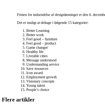
Fristen for indsendelse af designløsninger er den 6. decemb
Det er muligt at deltage i følgende 15 kategorier:
Better Learning
Better work
Feel good – furniture
Feel good – product
Game changer
Healthy life
Liveable cities
Message understood
Understanding service
Save resources
Icon award
Employment growth
Visionary concepts
Young talent
People’s choice
Flere artikler