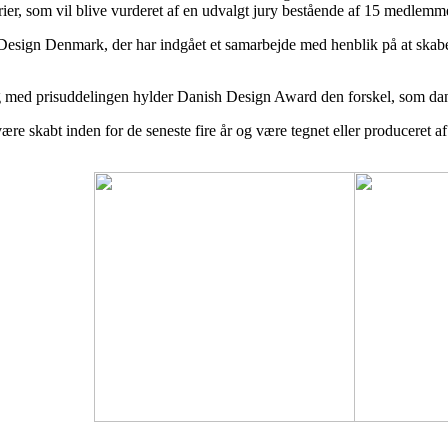
rier, som vil blive vurderet af en udvalgt jury bestående af 15 medlemmer
sign Denmark, der har indgået et samarbejde med henblik på at skabe 
 med prisuddelingen hylder Danish Design Award den forskel, som dansk
re skabt inden for de seneste fire år og være tegnet eller produceret af