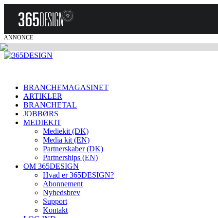
ANNONCE
BRANCHEMAGASINET
ARTIKLER
BRANCHETAL
JOBBØRS
MEDIEKIT
Mediekit (DK)
Media kit (EN)
Partnerskaber (DK)
Partnerships (EN)
OM 365DESIGN
Hvad er 365DESIGN?
Abonnement
Nyhedsbrev
Support
Kontakt