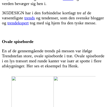
verden bevæger sig hen i.
365DESIGN har i den forbindelse kortlagt tre af de
væsentligste
trends
og tendenser, som den svenske blogger
og
trendekspert
tog med sig hjem fra den tyske messe.
Ovale spiseborde
En af de gennemgående trends på messen var ifølge
Trendstefan store, ovale spiseborde i træ. Ovale spiseborde
i en lys træsort med runde kanter var især at spotte i flere
afskygninger. Her ses et eksempel fra Henk.