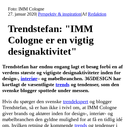
Foto: IMM Cologne
27. januar 2020
|
Perspektiv & inspiration
|
Af
Redaktion
Trendstefan: "IMM
Cologne er en vigtig
designaktivitet"
Trendstefan har endnu engang lagt et besøg forbi en af
verdens største og vigtigste designaktiviteter inden for
design-,
interiør
– og møbelbranchen. 365DESIGN har
kortlagt de væsentligste
trends
og tendenser, som den
svenske blogger spottede under messen.
Hvis du spørger den svenske
trendekspert
og blogger
Trendstefan, så er han ikke i tvivl om, at IMM Cologne
giver brands og aktører inden for design-, interiør- og
møbelbranchen den gyldne mulighed for at få en tidlig idé
om, hvilken retning de kommende
trends
og tendenser i