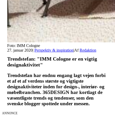
Foto: IMM Cologne
27. januar 2020
|
Perspektiv & inspiration
|
Af
Redaktion
Trendstefan: "IMM Cologne er en vigtig
designaktivitet"
Trendstefan har endnu engang lagt vejen forbi
et af et af verdens største og vigtigste
designaktiviteter inden for design-, interiør- og
møbelbranchen. 365DESIGN har kortlagt de
væsentligste trends og tendenser, som den
svenske blogger spottede under messen.
ANNONCE