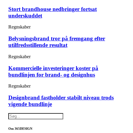
Stort brandhouse nedbringer fortsat
underskuddet
Regnskaber
Belysningsbrand tror på fremgang efter
utilfredsstillende resultat
Regnskaber
Kommercielle investeringer koster på
bundlinjen for brand- og designhus
Regnskaber
Designbrand fastholder stabilt niveau trods
vigende bundlinje
Om 365DESIGN