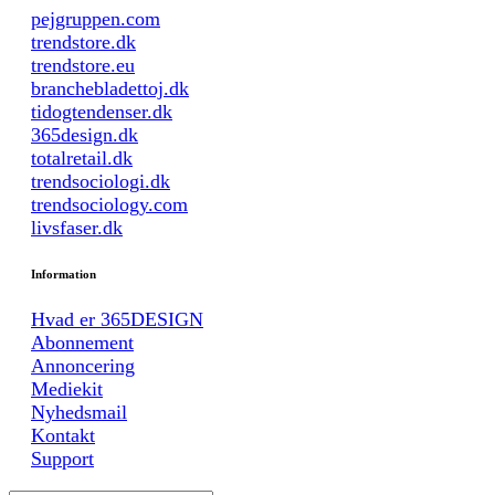
pejgruppen.com
trendstore.dk
trendstore.eu
branchebladettoj.dk
tidogtendenser.dk
365design.dk
totalretail.dk
trendsociologi.dk
trendsociology.com
livsfaser.dk
Information
Hvad er 365DESIGN
Abonnement
Annoncering
Mediekit
Nyhedsmail
Kontakt
Support