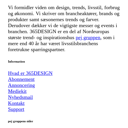
Vi formidler viden om design, trends, livsstil, forbrug
og økonomi. Vi skriver om brancheaktører, brands og
produkter samt sæsonernes trends og farver.
Derudover dækker vi de vigtigste messer og events i
branchen. 365DESIGN er en del af Nordeuropas
største trend- og inspirationshus
pej gruppen
, som i
mere end 40 år har været livsstilsbranchens
foretrukne sparringspartner.
Information
Hvad er 365DESIGN
Abonnement
Annoncering
Mediekit
Nyhedsmail
Kontakt
Support
pej gruppens sider