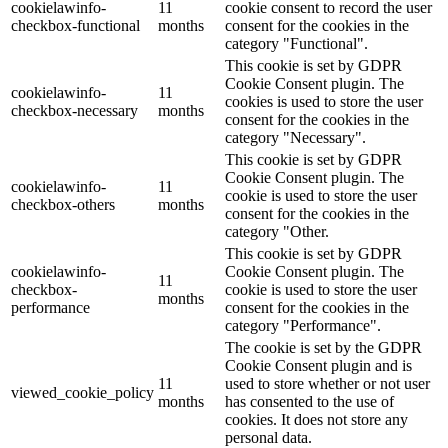
cookielawinfo-
11
cookie consent to record the user
checkbox-functional
months
consent for the cookies in the
category "Functional".
This cookie is set by GDPR
Cookie Consent plugin. The
cookielawinfo-
11
cookies is used to store the user
checkbox-necessary
months
consent for the cookies in the
category "Necessary".
This cookie is set by GDPR
Cookie Consent plugin. The
cookielawinfo-
11
cookie is used to store the user
checkbox-others
months
consent for the cookies in the
category "Other.
This cookie is set by GDPR
cookielawinfo-
Cookie Consent plugin. The
11
checkbox-
cookie is used to store the user
months
performance
consent for the cookies in the
category "Performance".
The cookie is set by the GDPR
Cookie Consent plugin and is
11
used to store whether or not user
viewed_cookie_policy
months
has consented to the use of
cookies. It does not store any
personal data.