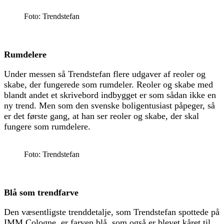
Foto: Trendstefan
Rumdelere
Under messen så Trendstefan flere udgaver af reoler og
skabe, der fungerede som rumdeler. Reoler og skabe med
blandt andet et skrivebord indbygget er som sådan ikke en
ny trend. Men som den svenske boligentusiast påpeger, så
er det første gang, at han ser reoler og skabe, der skal
fungere som rumdelere.
Foto: Trendstefan
Blå som trendfarve
Den væsentligste trenddetalje, som Trendstefan spottede på
IMM Cologne, er farven blå, som også er blevet kåret til