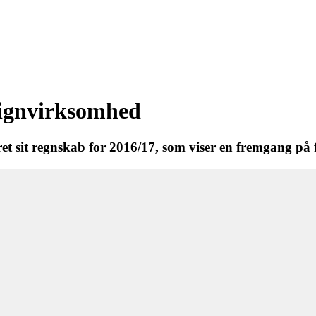
signvirksomhed
 sit regnskab for 2016/17, som viser en fremgang på fl