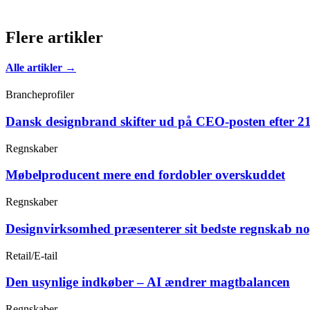
Flere artikler
Alle artikler →
Brancheprofiler
Dansk designbrand skifter ud på CEO-posten efter 21
Regnskaber
Møbelproducent mere end fordobler overskuddet
Regnskaber
Designvirksomhed præsenterer sit bedste regnskab n
Retail/E-tail
Den usynlige indkøber – AI ændrer magtbalancen
Regnskaber