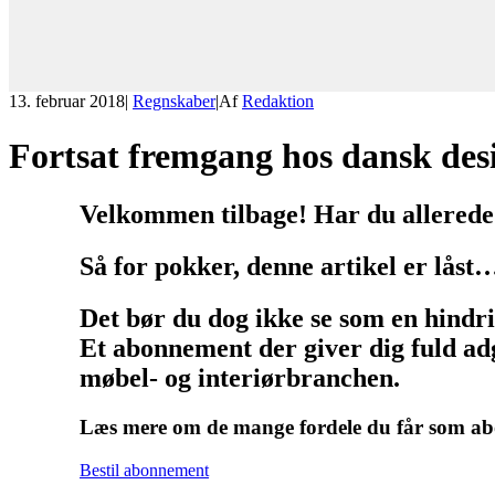
13. februar 2018
|
Regnskaber
|
Af
Redaktion
Fortsat fremgang hos dansk de
Velkommen tilbage! Har du allerede
Så for pokker, denne artikel er låst
Det bør du dog ikke se som en hindr
Et abonnement der giver dig fuld adg
møbel- og interiørbranchen.
Læs mere om de mange fordele du får som 
Bestil abonnement