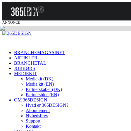
ANNONCE
BRANCHEMAGASINET
ARTIKLER
BRANCHETAL
JOBBØRS
MEDIEKIT
Mediekit (DK)
Media kit (EN)
Partnerskaber (DK)
Partnerships (EN)
OM 365DESIGN
Hvad er 365DESIGN?
Abonnement
Nyhedsbrev
Support
Kontakt