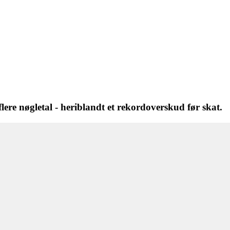
ere nøgletal - heriblandt et rekordoverskud før skat.