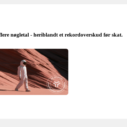
ere nøgletal - heriblandt et rekordoverskud før skat.