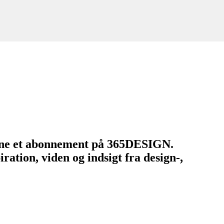
tegne et abonnement på 365DESIGN.
ation, viden og indsigt fra design-,