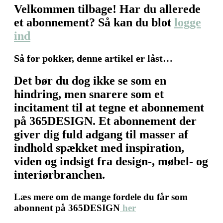
Velkommen tilbage! Har du allerede
et abonnement? Så kan du blot
logge
ind
Så for pokker, denne artikel er låst…
Det bør du dog ikke se som en
hindring, men snarere som et
incitament til at tegne et abonnement
på 365DESIGN. Et abonnement der
giver dig fuld adgang til masser af
indhold spækket med inspiration,
viden og indsigt fra design-, møbel- og
interiørbranchen.
Læs mere om de mange fordele du får som
abonnent på 365DESIGN
her