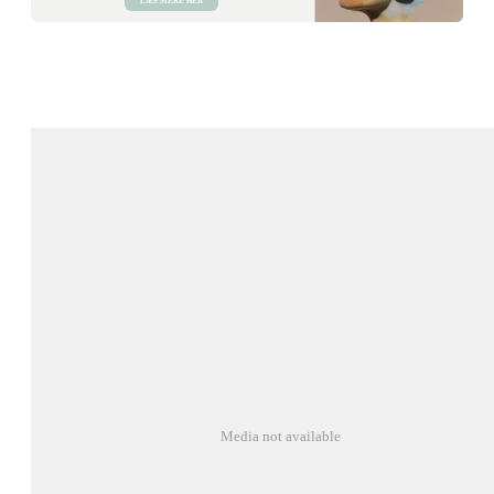
LÆS MERE HER
Media not available