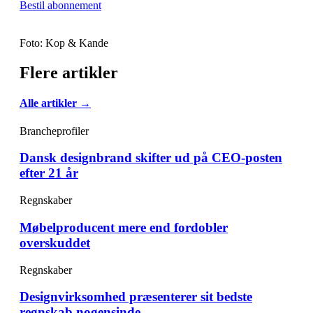
Bestil abonnement
Foto: Kop & Kande
Flere artikler
Alle artikler →
Brancheprofiler
Dansk designbrand skifter ud på CEO-posten
efter 21 år
Regnskaber
Møbelproducent mere end fordobler
overskuddet
Regnskaber
Designvirksomhed præsenterer sit bedste
regnskab nogensinde