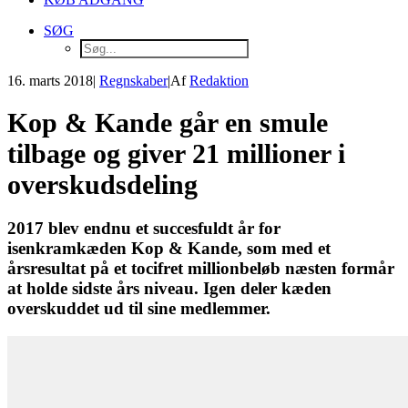
SØG
16. marts 2018
|
Regnskaber
|
Af
Redaktion
Kop & Kande går en smule
tilbage og giver 21 millioner i
overskudsdeling
2017 blev endnu et succesfuldt år for
isenkramkæden Kop & Kande, som med et
årsresultat på et tocifret millionbeløb næsten formår
at holde sidste års niveau. Igen deler kæden
overskuddet ud til sine medlemmer.