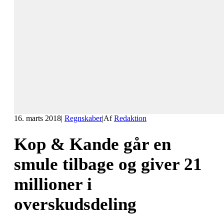
16. marts 2018
|
Regnskaber
|
Af
Redaktion
Kop & Kande går en
smule tilbage og giver 21
millioner i
overskudsdeling