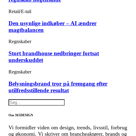
Retail/E-tail
Den usynlige indkøber – AI ændrer
magtbalancen
Regnskaber
Stort brandhouse nedbringer fortsat
underskuddet
Regnskaber
Belysningsbrand tror på fremgang efter
utilfredsstillende resultat
Om 365DESIGN
Vi formidler viden om design, trends, livsstil, forbrug
og økonomi. Vi skriver om brancheaktører, brands og