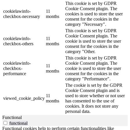
This cookie is set by GDPR
Cookie Consent plugin. The
cookielawinfo-
11
cookies is used to store the user
checkbox-necessary
months
consent for the cookies in the
category "Necessary".
This cookie is set by GDPR
Cookie Consent plugin. The
cookielawinfo-
11
cookie is used to store the user
checkbox-others
months
consent for the cookies in the
category "Other.
This cookie is set by GDPR
cookielawinfo-
Cookie Consent plugin. The
11
checkbox-
cookie is used to store the user
months
performance
consent for the cookies in the
category "Performance".
The cookie is set by the GDPR
Cookie Consent plugin and is
11
used to store whether or not user
viewed_cookie_policy
months
has consented to the use of
cookies. It does not store any
personal data.
Functional
functional
Functional cookies help to perform certain functionalities like