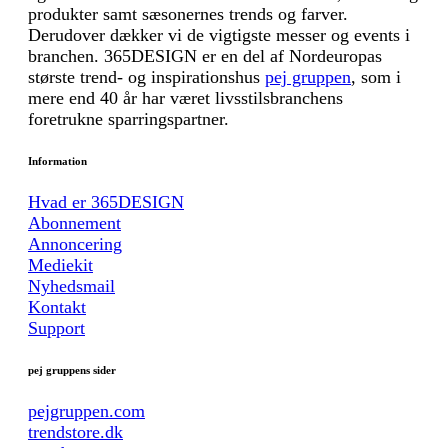
produkter samt sæsonernes trends og farver.
Derudover dækker vi de vigtigste messer og events i
branchen. 365DESIGN er en del af Nordeuropas
største trend- og inspirationshus
pej gruppen
, som i
mere end 40 år har været livsstilsbranchens
foretrukne sparringspartner.
Information
Hvad er 365DESIGN
Abonnement
Annoncering
Mediekit
Nyhedsmail
Kontakt
Support
pej gruppens sider
pejgruppen.com
trendstore.dk