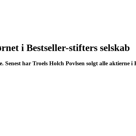
net i Bestseller-stifters selskab
ne. Senest har Troels Holch Povlsen solgt alle aktiern