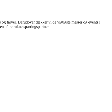
s og farver. Derudover dækker vi de vigtigste messer og events i
hens foretrukne sparringspartner.