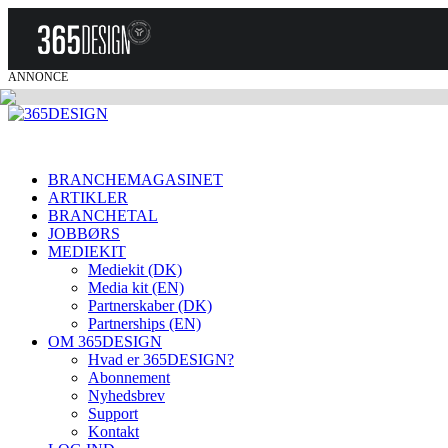
ANNONCE
BRANCHEMAGASINET
ARTIKLER
BRANCHETAL
JOBBØRS
MEDIEKIT
Mediekit (DK)
Media kit (EN)
Partnerskaber (DK)
Partnerships (EN)
OM 365DESIGN
Hvad er 365DESIGN?
Abonnement
Nyhedsbrev
Support
Kontakt