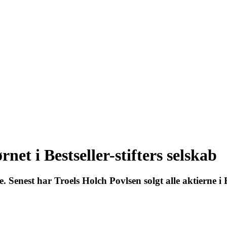
net i Bestseller-stifters selskab
ne. Senest har Troels Holch Povlsen solgt alle aktiern