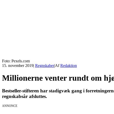
Foto: Pexels.com
15. november 2019
|
Regnskaber
|
Af
Redaktion
Millionerne venter rundt om hjør
Bestseller-stifteren har stadigvæk gang i forretninger
regnskabsår afsluttes.
ANNONCE