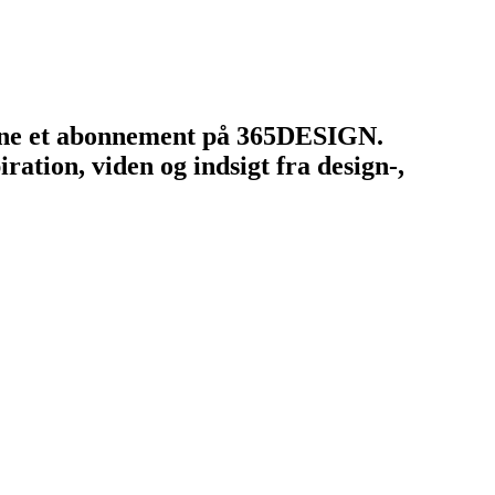
tegne et abonnement på 365DESIGN.
ation, viden og indsigt fra design-,