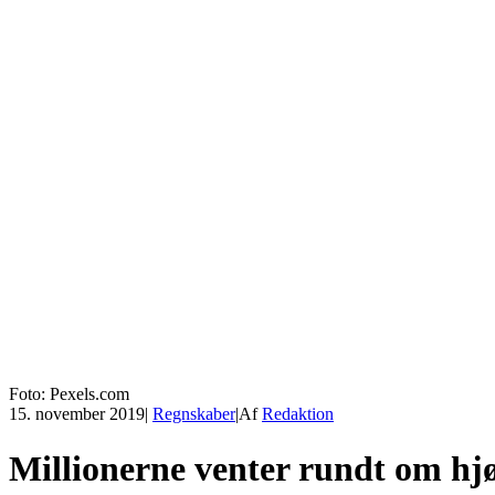
Foto: Pexels.com
15. november 2019
|
Regnskaber
|
Af
Redaktion
Millionerne venter rundt om hjør