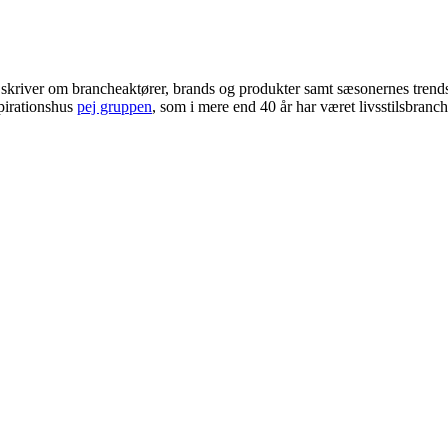
i skriver om brancheaktører, brands og produkter samt sæsonernes trend
pirationshus
pej gruppen
, som i mere end 40 år har været livsstilsbranc