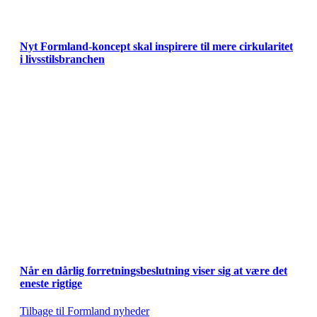
Nyt Formland-koncept skal inspirere til mere cirkularitet
i livsstilsbranchen
Når en dårlig forretnings­beslutning viser sig at være det
eneste rigtige
Tilbage til Formland nyheder