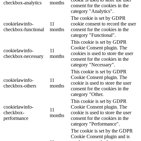
checkbox-analytics
months
consent for the cookies in the
category "Analytics".
The cookie is set by GDPR
cookielawinfo-
11
cookie consent to record the user
checkbox-functional
months
consent for the cookies in the
category "Functional".
This cookie is set by GDPR
Cookie Consent plugin. The
cookielawinfo-
11
cookies is used to store the user
checkbox-necessary
months
consent for the cookies in the
category "Necessary".
This cookie is set by GDPR
Cookie Consent plugin. The
cookielawinfo-
11
cookie is used to store the user
checkbox-others
months
consent for the cookies in the
category "Other.
This cookie is set by GDPR
cookielawinfo-
Cookie Consent plugin. The
11
checkbox-
cookie is used to store the user
months
performance
consent for the cookies in the
category "Performance".
The cookie is set by the GDPR
Cookie Consent plugin and is