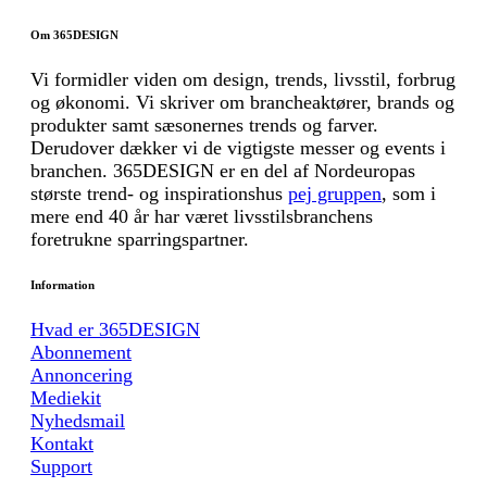
Om 365DESIGN
Vi formidler viden om design, trends, livsstil, forbrug
og økonomi. Vi skriver om brancheaktører, brands og
produkter samt sæsonernes trends og farver.
Derudover dækker vi de vigtigste messer og events i
branchen. 365DESIGN er en del af Nordeuropas
største trend- og inspirationshus
pej gruppen
, som i
mere end 40 år har været livsstilsbranchens
foretrukne sparringspartner.
Information
Hvad er 365DESIGN
Abonnement
Annoncering
Mediekit
Nyhedsmail
Kontakt
Support