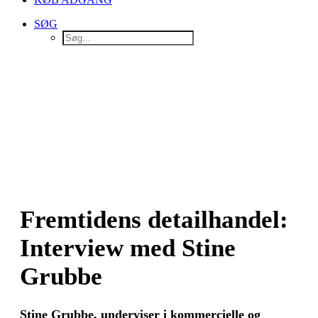
SØG
Fremtidens detailhandel:
Interview med Stine
Grubbe
Stine Grubbe, underviser i kommercielle og