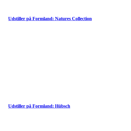
Udstiller på Formland: Natures Collection
Udstiller på Formland: Hübsch