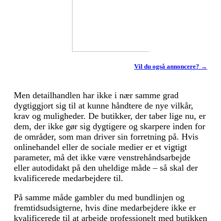
Vil du også annoncere? →
Men detailhandlen har ikke i nær samme grad
dygtiggjort sig til at kunne håndtere de nye vilkår,
krav og muligheder. De butikker, der taber lige nu, er
dem, der ikke gør sig dygtigere og skarpere inden for
de områder, som man driver sin forretning på. Hvis
onlinehandel eller de sociale medier er et vigtigt
para­meter, må det ikke være venstrehåndsarbejde
eller auto­didakt på den uheldige måde – så skal der
kvalificerede medarbejdere til.
På samme måde gambler du med bundlinjen og
fremtids­udsigterne, hvis dine medarbejdere ikke er
kvalificerede til at arbejde professionelt med butikken