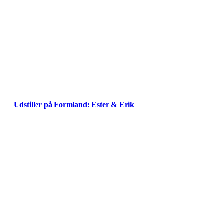
Udstiller på Formland: Ester & Erik