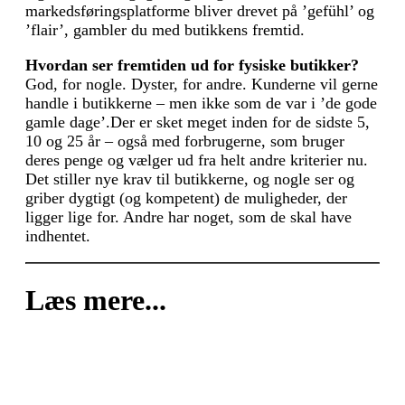
markedsføringsplatforme bliver drevet på ’gefühl’ og
’flair’, gambler du med butikkens fremtid.
Hvordan ser fremtiden ud for fysiske butikker?
God, for nogle. Dyster, for andre. Kunderne vil gerne
handle i butikkerne – men ikke som de var i ’de gode
gamle dage’.Der er sket meget inden for de sidste 5,
10 og 25 år – også med forbrugerne, som bruger
deres penge og vælger ud fra helt andre kriterier nu.
Det stiller nye krav til butikkerne, og nogle ser og
griber dygtigt (og kompetent) de muligheder, der
ligger lige for. Andre har noget, som de skal have
indhentet.
Læs mere...