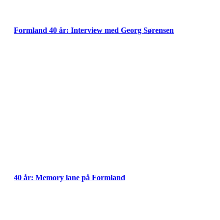
Formland 40 år: Interview med Georg Sørensen
40 år: Memory lane på Formland