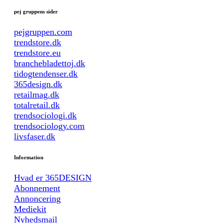
pej gruppens sider
pejgruppen.com
trendstore.dk
trendstore.eu
branchebladettoj.dk
tidogtendenser.dk
365design.dk
retailmag.dk
totalretail.dk
trendsociologi.dk
trendsociology.com
livsfaser.dk
Information
Hvad er 365DESIGN
Abonnement
Annoncering
Mediekit
Nyhedsmail