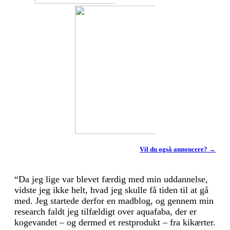
Vil du også annoncere? →
“Da jeg lige var blevet færdig med min uddannelse,
vidste jeg ikke helt, hvad jeg skulle få tiden til at gå
med. Jeg startede derfor en madblog, og gennem min
research faldt jeg tilfældigt over aquafaba, der er
kogevandet – og dermed et restprodukt – fra kikærter.