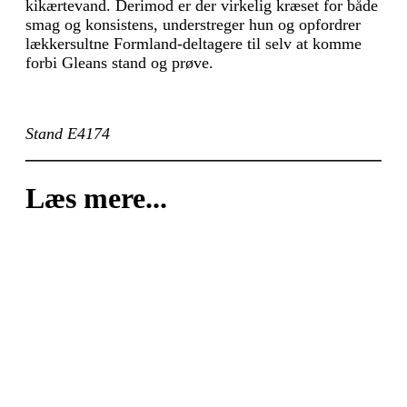
kikærtevand. Derimod er der virkelig kræset for både
smag og konsistens, understreger hun og opfordrer
lækkersultne Formland-deltagere til selv at komme
forbi Gleans stand og prøve.
Stand E4174
Læs mere...