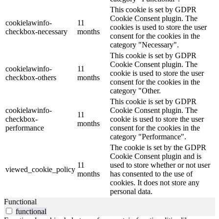
This cookie is set by GDPR
Cookie Consent plugin. The
cookielawinfo-
11
cookies is used to store the user
checkbox-necessary
months
consent for the cookies in the
category "Necessary".
This cookie is set by GDPR
Cookie Consent plugin. The
cookielawinfo-
11
cookie is used to store the user
checkbox-others
months
consent for the cookies in the
category "Other.
This cookie is set by GDPR
cookielawinfo-
Cookie Consent plugin. The
11
checkbox-
cookie is used to store the user
months
performance
consent for the cookies in the
category "Performance".
The cookie is set by the GDPR
Cookie Consent plugin and is
11
used to store whether or not user
viewed_cookie_policy
months
has consented to the use of
cookies. It does not store any
personal data.
Functional
functional