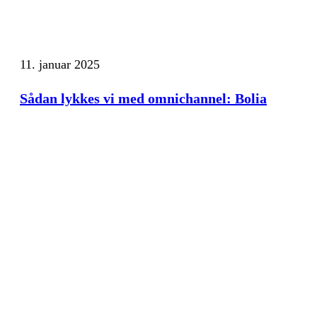
11. januar 2025
Sådan lykkes vi med omnichannel: Bolia