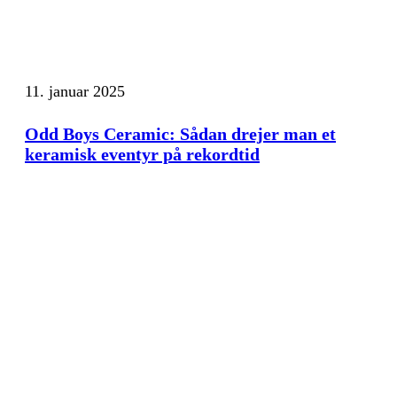
11. januar 2025
Odd Boys Ceramic: Sådan drejer man et
keramisk eventyr på rekordtid