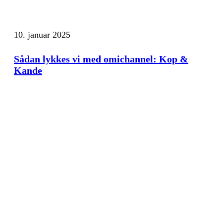
10. januar 2025
Sådan lykkes vi med omichannel: Kop &
Kande