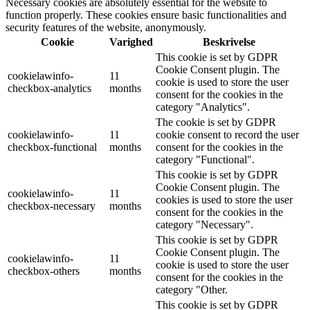
Necessary cookies are absolutely essential for the website to
function properly. These cookies ensure basic functionalities and
security features of the website, anonymously.
Cookie
Varighed
Beskrivelse
This cookie is set by GDPR
Cookie Consent plugin. The
cookielawinfo-
11
cookie is used to store the user
checkbox-analytics
months
consent for the cookies in the
category "Analytics".
The cookie is set by GDPR
cookielawinfo-
11
cookie consent to record the user
checkbox-functional
months
consent for the cookies in the
category "Functional".
This cookie is set by GDPR
Cookie Consent plugin. The
cookielawinfo-
11
cookies is used to store the user
checkbox-necessary
months
consent for the cookies in the
category "Necessary".
This cookie is set by GDPR
Cookie Consent plugin. The
cookielawinfo-
11
cookie is used to store the user
checkbox-others
months
consent for the cookies in the
category "Other.
This cookie is set by GDPR