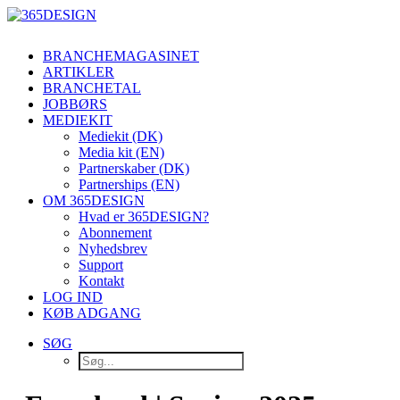
BRANCHEMAGASINET
ARTIKLER
BRANCHETAL
JOBBØRS
MEDIEKIT
Mediekit (DK)
Media kit (EN)
Partnerskaber (DK)
Partnerships (EN)
OM 365DESIGN
Hvad er 365DESIGN?
Abonnement
Nyhedsbrev
Support
Kontakt
LOG IND
KØB ADGANG
SØG