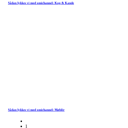
Sådan lykkes vi med omichannel: Kop & Kande
Sådan lykkes vi med omichannel: Møblér
1