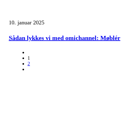
10. januar 2025
Sådan lykkes vi med omichannel: Møblér
1
2