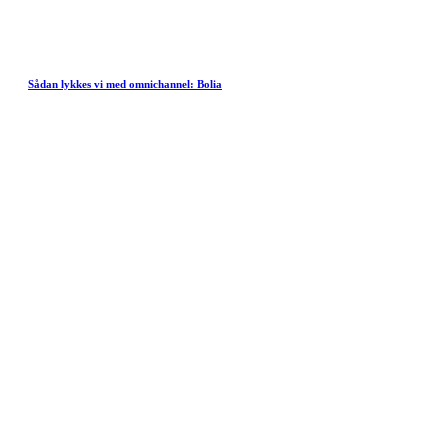
Sådan lykkes vi med omnichannel: Bolia