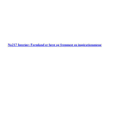
No217 Interiør: Formland er først og fremmest en inspirationsmesse