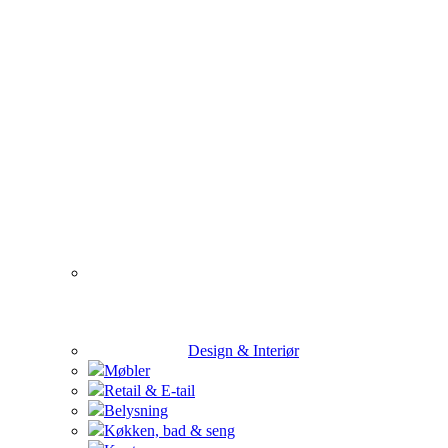
Design & Interiør
Møbler
Retail & E-tail
Belysning
Køkken, bad & seng