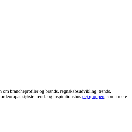
 om brancheprofiler og brands, regnskabsudvikling, trends,
ordeuropas største trend- og inspirationshus
pej gruppen
, som i mere