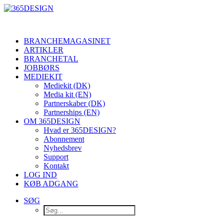
BRANCHEMAGASINET
ARTIKLER
BRANCHETAL
JOBBØRS
MEDIEKIT
Mediekit (DK)
Media kit (EN)
Partnerskaber (DK)
Partnerships (EN)
OM 365DESIGN
Hvad er 365DESIGN?
Abonnement
Nyhedsbrev
Support
Kontakt
LOG IND
KØB ADGANG
SØG