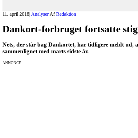
11. april 2018
|
Analyser
|
Af
Redaktion
Dankort-forbruget fortsatte sti
Nets, der står bag Dankortet, har tidligere meldt ud, 
sammenlignet med marts sidste år.
ANNONCE