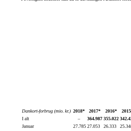
Dankort-forbrug (mio. kr.)
2018*
2017*
2016*
2015
I alt
–
364.987
355.022​
342.4
Januar
27.785
27.053
26.333
25.34