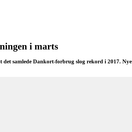
gningen i marts
at det samlede Dankort-forbrug slog rekord i 2017. Nye t