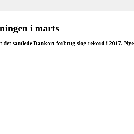
gningen i marts
at det samlede Dankort-forbrug slog rekord i 2017. Nye t