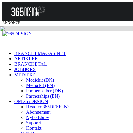
ANNONCE
BRANCHEMAGASINET
ARTIKLER
BRANCHETAL
JOBBØRS
MEDIEKIT
Mediekit (DK)
Media kit (EN)
Partnerskaber (DK)
Partnerships (EN)
OM 365DESIGN
Hvad er 365DESIGN?
Abonnement
Nyhedsbrev
Support
Kontakt