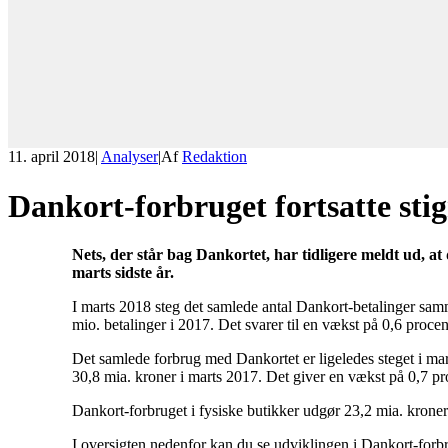
11. april 2018
|
Analyser
|
Af
Redaktion
Dankort-forbruget fortsatte sti
Nets, der står bag Dankortet, har tidligere meldt ud, a
marts sidste år.
I marts 2018 steg det samlede antal Dankort-betalinger sa
mio. betalinger i 2017. Det svarer til en vækst på 0,6 procen
Det samlede forbrug med Dankortet er ligeledes steget i ma
30,8 mia. kroner i marts 2017. Det giver en vækst på 0,7 pr
Dankort-forbruget i fysiske butikker udgør 23,2 mia. krone
I oversigten nedenfor kan du se udviklingen i Dankort-for