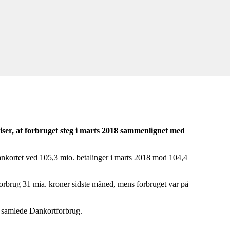
viser, at forbruget steg i marts 2018 sammenlignet med
nkortet ved 105,3 mio. betalinger i marts 2018 mod 104,4
forbrug 31 mia. kroner sidste måned, mens forbruget var på
es samlede Dankortforbrug.