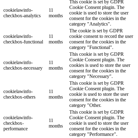
This cookie is set by GDPR
Cookie Consent plugin. The
cookielawinfo-
11
cookie is used to store the user
checkbox-analytics
months
consent for the cookies in the
category "Analytics".
The cookie is set by GDPR
cookielawinfo-
11
cookie consent to record the user
checkbox-functional
months
consent for the cookies in the
category "Functional".
This cookie is set by GDPR
Cookie Consent plugin. The
cookielawinfo-
11
cookies is used to store the user
checkbox-necessary
months
consent for the cookies in the
category "Necessary".
This cookie is set by GDPR
Cookie Consent plugin. The
cookielawinfo-
11
cookie is used to store the user
checkbox-others
months
consent for the cookies in the
category "Other.
This cookie is set by GDPR
cookielawinfo-
Cookie Consent plugin. The
11
checkbox-
cookie is used to store the user
months
performance
consent for the cookies in the
category "Performance".