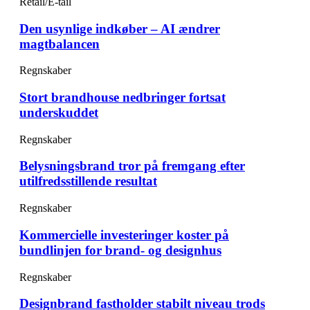
Retail/E-tail
Den usynlige indkøber – AI ændrer
magtbalancen
Regnskaber
Stort brandhouse nedbringer fortsat
underskuddet
Regnskaber
Belysningsbrand tror på fremgang efter
utilfredsstillende resultat
Regnskaber
Kommercielle investeringer koster på
bundlinjen for brand- og designhus
Regnskaber
Designbrand fastholder stabilt niveau trods