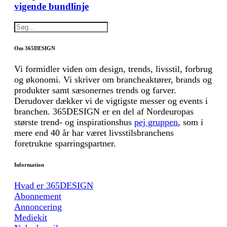
vigende bundlinje
Om 365DESIGN
Vi formidler viden om design, trends, livsstil, forbrug
og økonomi. Vi skriver om brancheaktører, brands og
produkter samt sæsonernes trends og farver.
Derudover dækker vi de vigtigste messer og events i
branchen. 365DESIGN er en del af Nordeuropas
største trend- og inspirationshus
pej gruppen
, som i
mere end 40 år har været livsstilsbranchens
foretrukne sparringspartner.
Information
Hvad er 365DESIGN
Abonnement
Annoncering
Mediekit