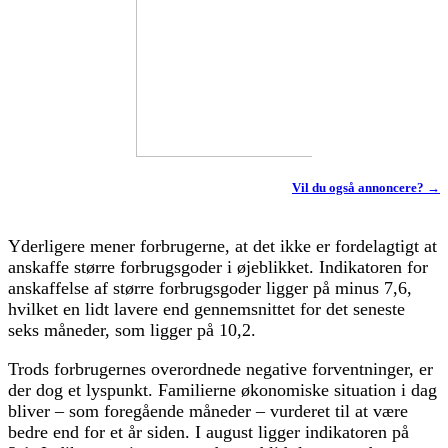
Vil du også annoncere? →
Yderligere mener forbrugerne, at det ikke er fordelagtigt at
anskaffe større forbrugsgoder i øjeblikket. Indikatoren for
anskaffelse af større forbrugsgoder ligger på minus 7,6,
hvilket en lidt lavere end gennemsnittet for det seneste
seks måneder, som ligger på 10,2.
Trods forbrugernes overordnede negative forventninger, er
der dog et lyspunkt. Familierne økonomiske situation i dag
bliver – som foregående måneder – vurderet til at være
bedre end for et år siden. I august ligger indikatoren på