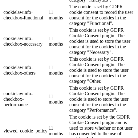
The cookie is set by GDPR
cookielawinfo-
11
cookie consent to record the user
checkbox-functional
months
consent for the cookies in the
category "Functional".
This cookie is set by GDPR
Cookie Consent plugin. The
cookielawinfo-
11
cookies is used to store the user
checkbox-necessary
months
consent for the cookies in the
category "Necessary".
This cookie is set by GDPR
Cookie Consent plugin. The
cookielawinfo-
11
cookie is used to store the user
checkbox-others
months
consent for the cookies in the
category "Other.
This cookie is set by GDPR
cookielawinfo-
Cookie Consent plugin. The
11
checkbox-
cookie is used to store the user
months
performance
consent for the cookies in the
category "Performance".
The cookie is set by the GDPR
Cookie Consent plugin and is
11
used to store whether or not user
viewed_cookie_policy
months
has consented to the use of