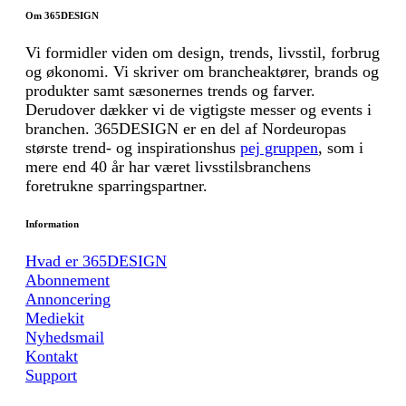
Om 365DESIGN
Vi formidler viden om design, trends, livsstil, forbrug
og økonomi. Vi skriver om brancheaktører, brands og
produkter samt sæsonernes trends og farver.
Derudover dækker vi de vigtigste messer og events i
branchen. 365DESIGN er en del af Nordeuropas
største trend- og inspirationshus
pej gruppen
, som i
mere end 40 år har været livsstilsbranchens
foretrukne sparringspartner.
Information
Hvad er 365DESIGN
Abonnement
Annoncering
Mediekit
Nyhedsmail
Kontakt
Support