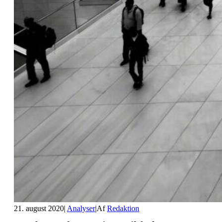
21. august 2020
|
Analyser
|
Af
Redaktion