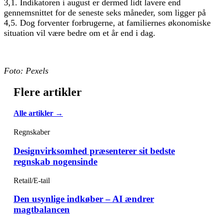
3,1. Indikatoren i august er dermed lidt lavere end
gennemsnittet for de seneste seks måneder, som ligger på
4,5. Dog forventer forbrugerne, at familiernes økonomiske
situation vil være bedre om et år end i dag.
Foto: Pexels
Flere artikler
Alle artikler →
Regnskaber
Designvirksomhed præsenterer sit bedste
regnskab nogensinde
Retail/E-tail
Den usynlige indkøber – AI ændrer
magtbalancen