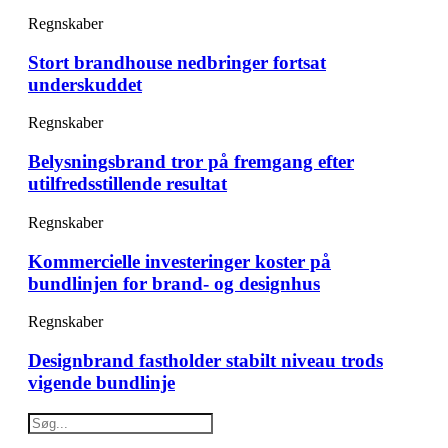
Regnskaber
Stort brandhouse nedbringer fortsat
underskuddet
Regnskaber
Belysningsbrand tror på fremgang efter
utilfredsstillende resultat
Regnskaber
Kommercielle investeringer koster på
bundlinjen for brand- og designhus
Regnskaber
Designbrand fastholder stabilt niveau trods
vigende bundlinje