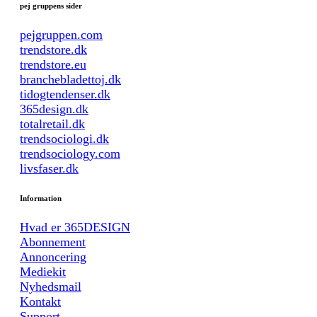
pej gruppens sider
pejgruppen.com
trendstore.dk
trendstore.eu
branchebladettoj.dk
tidogtendenser.dk
365design.dk
totalretail.dk
trendsociologi.dk
trendsociology.com
livsfaser.dk
Information
Hvad er 365DESIGN
Abonnement
Annoncering
Mediekit
Nyhedsmail
Kontakt
Support