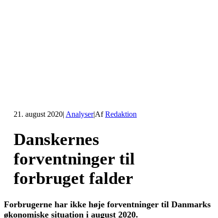
21. august 2020
|
Analyser
|
Af
Redaktion
Danskernes
forventninger til
forbruget falder
Forbrugerne har ikke høje forventninger til Danmarks
økonomiske situation i august 2020.