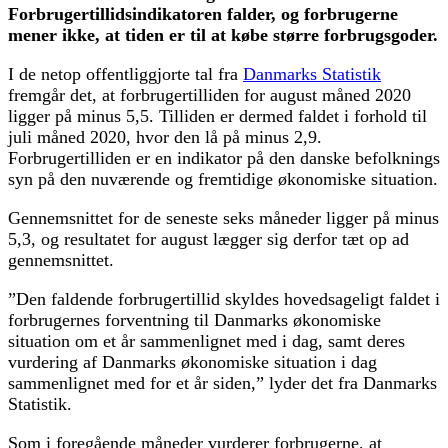
Forbrugertillidsindikatoren falder, og forbrugerne
mener ikke, at tiden er til at købe større forbrugsgoder.
I de netop offentliggjorte tal fra
Danmarks Statistik
fremgår det, at forbrugertilliden for august måned 2020
ligger på minus 5,5. Tilliden er dermed faldet i forhold til
juli måned 2020, hvor den lå på minus 2,9.
Forbrugertilliden er en indikator på den danske befolknings
syn på den nuværende og fremtidige økonomiske situation.
Gennemsnittet for de seneste seks måneder ligger på minus
5,3, og resultatet for august lægger sig derfor tæt op ad
gennemsnittet.
”Den faldende forbrugertillid skyldes hovedsageligt faldet i
forbrugernes forventning til Danmarks økonomiske
situation om et år sammenlignet med i dag, samt deres
vurdering af Danmarks økonomiske situation i dag
sammenlignet med for et år siden,” lyder det fra Danmarks
Statistik.
Som i foregående måneder vurderer forbrugerne, at