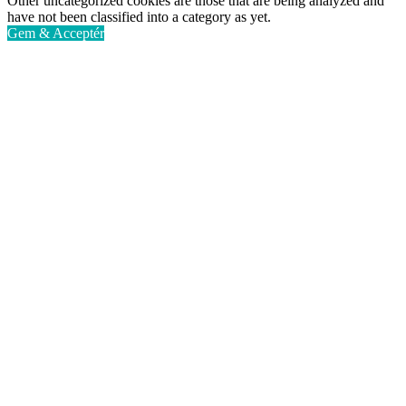
Other uncategorized cookies are those that are being analyzed and
have not been classified into a category as yet.
Gem & Acceptér