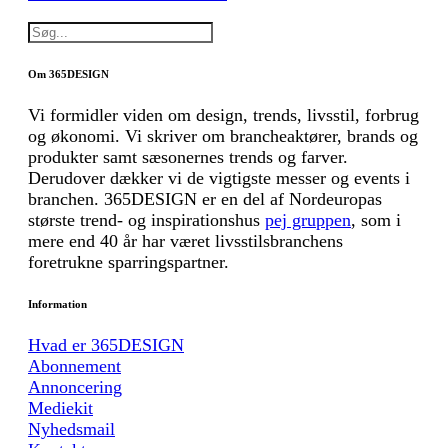
Om 365DESIGN
Vi formidler viden om design, trends, livsstil, forbrug
og økonomi. Vi skriver om brancheaktører, brands og
produkter samt sæsonernes trends og farver.
Derudover dækker vi de vigtigste messer og events i
branchen. 365DESIGN er en del af Nordeuropas
største trend- og inspirationshus
pej gruppen
, som i
mere end 40 år har været livsstilsbranchens
foretrukne sparringspartner.
Information
Hvad er 365DESIGN
Abonnement
Annoncering
Mediekit
Nyhedsmail