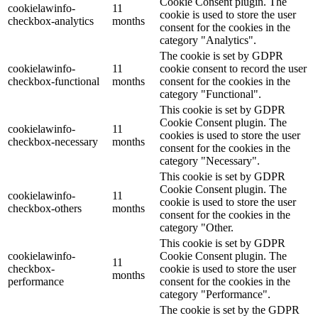
Cookie Consent plugin. The
cookielawinfo-
11
cookie is used to store the user
checkbox-analytics
months
consent for the cookies in the
category "Analytics".
The cookie is set by GDPR
cookielawinfo-
11
cookie consent to record the user
checkbox-functional
months
consent for the cookies in the
category "Functional".
This cookie is set by GDPR
Cookie Consent plugin. The
cookielawinfo-
11
cookies is used to store the user
checkbox-necessary
months
consent for the cookies in the
category "Necessary".
This cookie is set by GDPR
Cookie Consent plugin. The
cookielawinfo-
11
cookie is used to store the user
checkbox-others
months
consent for the cookies in the
category "Other.
This cookie is set by GDPR
cookielawinfo-
Cookie Consent plugin. The
11
checkbox-
cookie is used to store the user
months
performance
consent for the cookies in the
category "Performance".
The cookie is set by the GDPR