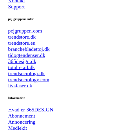
Kontakt
Support
pej gruppens sider
pejgruppen.com
trendstore.dk
trendstore.eu
branchebladettoj.dk
tidogtendenser.dk
365design.dk
totalretail.dk
trendsociologi.dk
trendsociology.com
livsfaser.dk
Information
Hvad er 365DESIGN
Abonnement
Annoncering
Mediekit