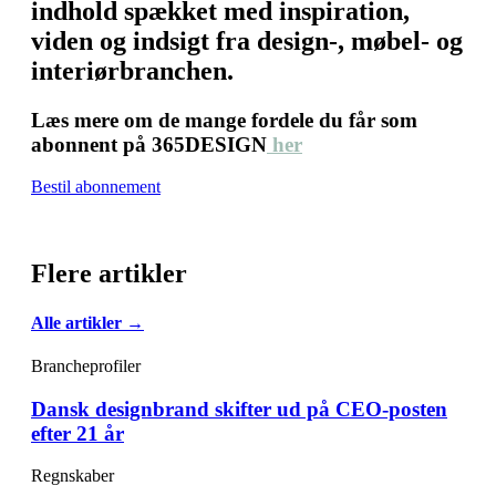
indhold spækket med inspiration,
viden og indsigt fra design-, møbel- og
interiørbranchen.
Læs mere om de mange fordele du får som
abonnent på 365DESIGN
her
Bestil abonnement
Flere artikler
Alle artikler →
Brancheprofiler
Dansk designbrand skifter ud på CEO-posten
efter 21 år
Regnskaber