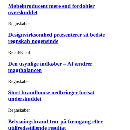
Møbelproducent mere end fordobler
overskuddet
Regnskaber
Designvirksomhed præsenterer sit bedste
regnskab nogensinde
Retail/E-tail
Den usynlige indkøber – AI ændrer
magtbalancen
Regnskaber
Stort brandhouse nedbringer fortsat
underskuddet
Regnskaber
Belysningsbrand tror på fremgang efter
utilfredsstillende resultat