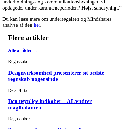
underholdnings- og kommunikationsløsninger, vi
opdagede, under karantæneperioden? Højst sandsynligt.”
Du kan læse mere om undersøgelsen og Mindshares
analyse af den
her
.
Flere artikler
Alle artikler →
Regnskaber
Designvirksomhed præsenterer sit bedste
regnskab nogensinde
Retail/E-tail
Den usynlige indkøber – AI ændrer
magtbalancen
Regnskaber