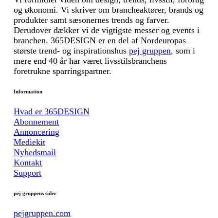
og økonomi. Vi skriver om brancheaktører, brands og
produkter samt sæsonernes trends og farver.
Derudover dækker vi de vigtigste messer og events i
branchen. 365DESIGN er en del af Nordeuropas
største trend- og inspirationshus
pej gruppen
, som i
mere end 40 år har været livsstilsbranchens
foretrukne sparringspartner.
Information
Hvad er 365DESIGN
Abonnement
Annoncering
Mediekit
Nyhedsmail
Kontakt
Support
pej gruppens sider
pejgruppen.com