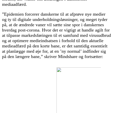
mediaadfærd.
”Epidemien forcerer danskerne til at afprøve nye medier
og ty til digitale underholdningsløsninger, og meget tyder
på, at de ændrede vaner vil sætte sine spor i danskernes
hverdag post-corona. Hvor det er vigtigt at handle agilt for
at tilpasse markedsføringen til et samfund med virusudbrud
og at optimere medieindsatsen i forhold til den aktuelle
medieadfærd på den korte bane, er det samtidig essentielt
at planlægge med øje for, at en ’ny normal’ indfinder sig
på den længere bane,” skriver Mindshare og fortsætter: