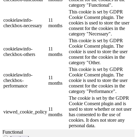
category "Functional".
This cookie is set by GDPR
Cookie Consent plugin. The
cookielawinfo-
11
cookies is used to store the user
checkbox-necessary
months
consent for the cookies in the
category "Necessary".
This cookie is set by GDPR
Cookie Consent plugin. The
cookielawinfo-
11
cookie is used to store the user
checkbox-others
months
consent for the cookies in the
category "Other.
This cookie is set by GDPR
cookielawinfo-
Cookie Consent plugin. The
11
checkbox-
cookie is used to store the user
months
performance
consent for the cookies in the
category "Performance".
The cookie is set by the GDPR
Cookie Consent plugin and is
11
used to store whether or not user
viewed_cookie_policy
months
has consented to the use of
cookies. It does not store any
personal data.
Functional