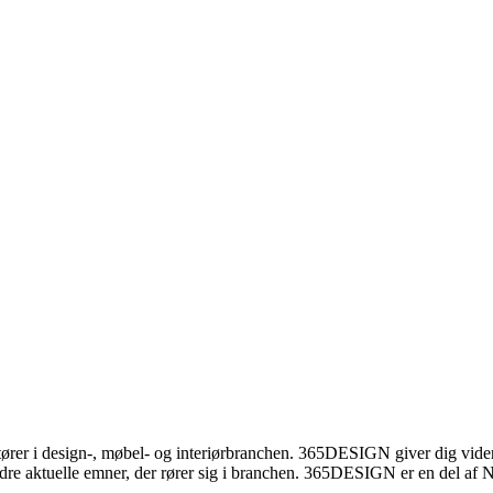
rer i design-, møbel- og interiørbranchen. 365DESIGN giver dig viden
re aktuelle emner, der rører sig i branchen. 365DESIGN er en del af N