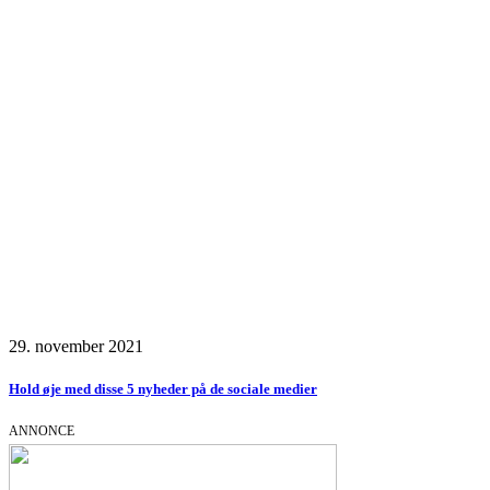
29. november 2021
Hold øje med disse 5 nyheder på de sociale medier
ANNONCE