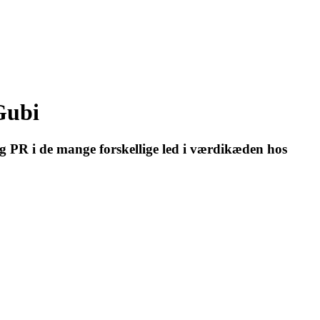
 Gubi
 PR i de mange forskellige led i værdikæden hos