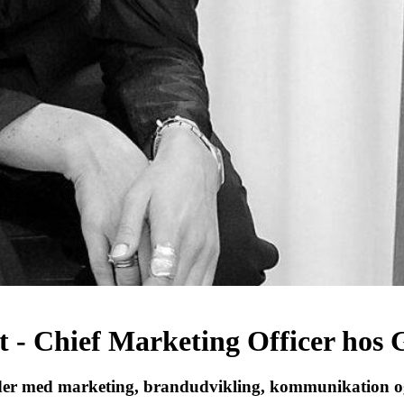
 - Chief Marketing Officer hos
der med marketing, brandudvikling, kommunikation og