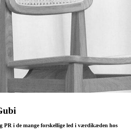
 Gubi
 PR i de mange forskellige led i værdikæden hos