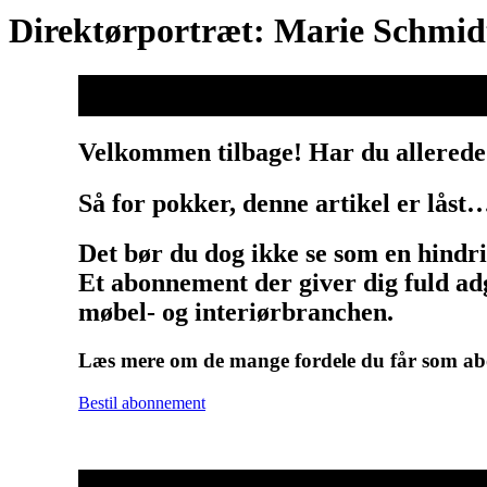
Direktørportræt: Marie Schmidt
Velkommen tilbage! Har du allerede
Så for pokker, denne artikel er låst
Det bør du dog ikke se som en hindr
Et abonnement der giver dig fuld adg
møbel- og interiørbranchen.
Læs mere om de mange fordele du får som 
Bestil abonnement