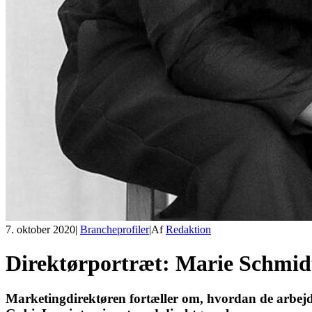
7. oktober 2020
|
Brancheprofiler
|
Af
Redaktion
Direktørportræt: Marie Schmidt
Marketingdirektøren fortæller om, hvordan de arbej