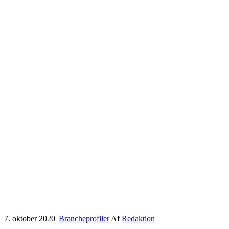
7. oktober 2020
|
Brancheprofiler
|
Af
Redaktion