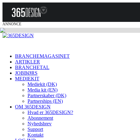
ANNONCE
BRANCHEMAGASINET
ARTIKLER
BRANCHETAL
JOBBØRS
MEDIEKIT
Mediekit (DK)
Media kit (EN)
Partnerskaber (DK)
Partnerships (EN)
OM 365DESIGN
Hvad er 365DESIGN?
Abonnement
Nyhedsbrev
Support
Kontakt