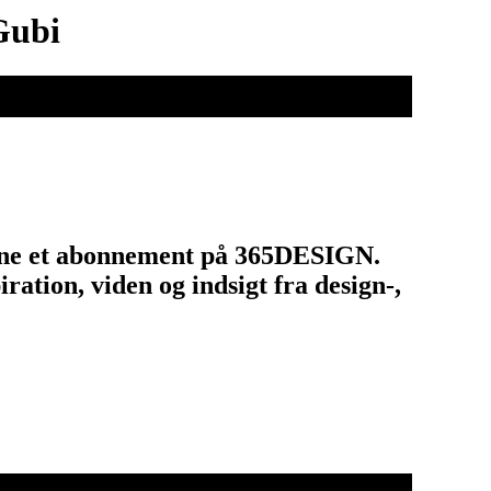
 Gubi
tegne et abonnement på 365DESIGN.
ation, viden og indsigt fra design-,