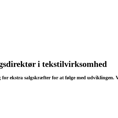
gsdirektør i tekstilvirksomhed
for ekstra salgskræfter for at følge med udviklingen.