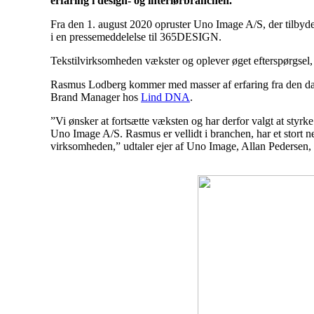
erfaring i design- og interiørbranchen.
Fra den 1. august 2020 opruster Uno Image A/S, der tilbyder
i en pressemeddelelse til 365DESIGN.
Tekstilvirksomheden vækster og oplever øget efterspørgsel
Rasmus Lodberg kommer med masser af erfaring fra den dans
Brand Manager hos
Lind DNA
.
”Vi ønsker at fortsætte væksten og har derfor valgt at styrk
Uno Image A/S. Rasmus er vellidt i branchen, har et stort net
virksomheden,” udtaler ejer af Uno Image, Allan Pedersen, 