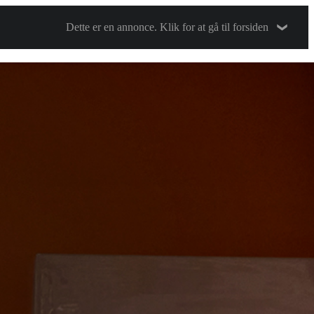
Dette er en annonce. Klik for at gå til forsiden