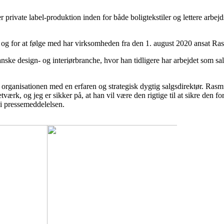
 private label-produktion inden for både boligtekstiler og lettere arb
, og for at følge med har virksomheden fra den 1. august 2020 ansat Ra
ke design- og interiørbranche, hvor han tidligere har arbejdet som sa
e organisationen med en erfaren og strategisk dygtig salgsdirektør. Ras
værk, og jeg er sikker på, at han vil være den rigtige til at sikre den 
i pressemeddelelsen.