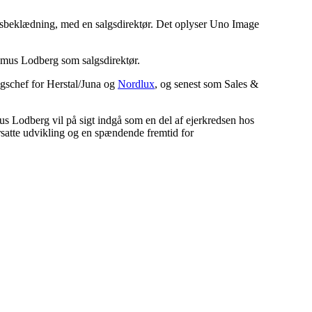
ejdsbeklædning, med en salgsdirektør. Det oplyser Uno Image
smus Lodberg som salgsdirektør.
lgschef for Herstal/Juna og
Nordlux
, og senest som Sales &
mus Lodberg vil på sigt indgå som en del af ejerkredsen hos
forsatte udvikling og en spændende fremtid for