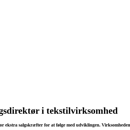
gsdirektør i tekstilvirksomhed
r ekstra salgskræfter for at følge med udviklingen. Virksomheden