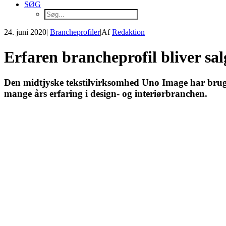
SØG
24. juni 2020
|
Brancheprofiler
|
Af
Redaktion
Erfaren brancheprofil bliver sal
Den midtjyske tekstilvirksomhed Uno Image har brug 
mange års erfaring i design- og interiørbranchen.