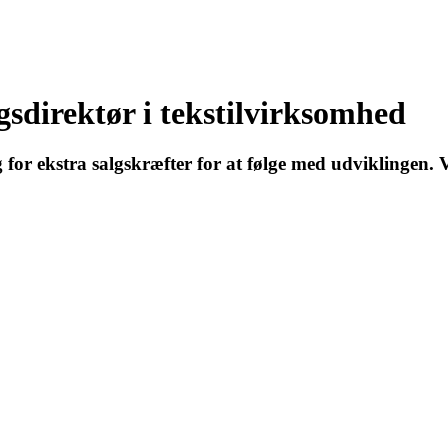
gsdirektør i tekstilvirksomhed
for ekstra salgskræfter for at følge med udviklingen.