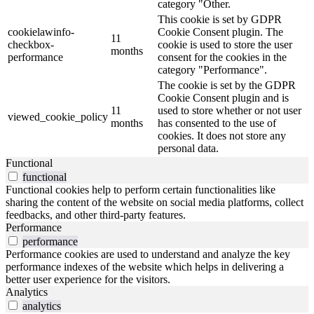
category "Other.
This cookie is set by GDPR
cookielawinfo-
Cookie Consent plugin. The
11
checkbox-
cookie is used to store the user
months
performance
consent for the cookies in the
category "Performance".
The cookie is set by the GDPR
Cookie Consent plugin and is
11
used to store whether or not user
viewed_cookie_policy
months
has consented to the use of
cookies. It does not store any
personal data.
Functional
functional
Functional cookies help to perform certain functionalities like
sharing the content of the website on social media platforms, collect
feedbacks, and other third-party features.
Performance
performance
Performance cookies are used to understand and analyze the key
performance indexes of the website which helps in delivering a
better user experience for the visitors.
Analytics
analytics