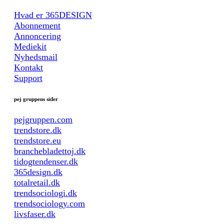
Hvad er 365DESIGN
Abonnement
Annoncering
Mediekit
Nyhedsmail
Kontakt
Support
pej gruppens sider
pejgruppen.com
trendstore.dk
trendstore.eu
branchebladettoj.dk
tidogtendenser.dk
365design.dk
totalretail.dk
trendsociologi.dk
trendsociology.com
livsfaser.dk