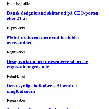
Brancheprofiler
Dansk designbrand skifter ud på CEO-posten
efter 21 år
Regnskaber
Møbelproducent mere end fordobler
overskuddet
Regnskaber
Designvirksomhed præsenterer sit bedste
regnskab nogensinde
Retail/E-tail
Den usynlige indkøber – AI ændrer
magtbalancen
Regnskaber