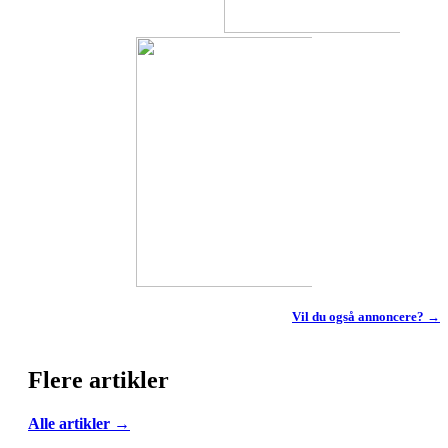
Vil du også annoncere? →
Flere artikler
Alle artikler →