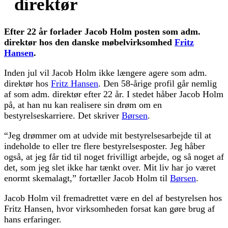
direktør
Efter 22 år forlader Jacob Holm posten som adm.
direktør hos den danske møbelvirksomhed
Fritz
Hansen
.
Inden jul vil Jacob Holm ikke længere agere som adm.
direktør hos
Fritz Hansen
. Den 58-årige profil går nemlig
af som adm. direktør efter 22 år. I stedet håber Jacob Holm
på, at han nu kan realisere sin drøm om en
bestyrelseskarriere. Det skriver
Børsen
.
“Jeg drømmer om at udvide mit bestyrelsesarbejde til at
indeholde to eller tre flere bestyrelsesposter. Jeg håber
også, at jeg får tid til noget frivilligt arbejde, og så noget af
det, som jeg slet ikke har tænkt over. Mit liv har jo været
enormt skemalagt,” fortæller Jacob Holm til
Børsen
.
Jacob Holm vil fremadrettet være en del af bestyrelsen hos
Fritz Hansen, hvor virksomheden forsat kan gøre brug af
hans erfaringer.