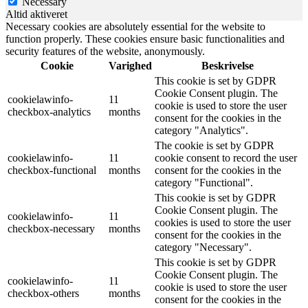
Necessary
Altid aktiveret
Necessary cookies are absolutely essential for the website to
function properly. These cookies ensure basic functionalities and
security features of the website, anonymously.
Cookie
Varighed
Beskrivelse
This cookie is set by GDPR
Cookie Consent plugin. The
cookielawinfo-
11
cookie is used to store the user
checkbox-analytics
months
consent for the cookies in the
category "Analytics".
The cookie is set by GDPR
cookielawinfo-
11
cookie consent to record the user
checkbox-functional
months
consent for the cookies in the
category "Functional".
This cookie is set by GDPR
Cookie Consent plugin. The
cookielawinfo-
11
cookies is used to store the user
checkbox-necessary
months
consent for the cookies in the
category "Necessary".
This cookie is set by GDPR
Cookie Consent plugin. The
cookielawinfo-
11
cookie is used to store the user
checkbox-others
months
consent for the cookies in the