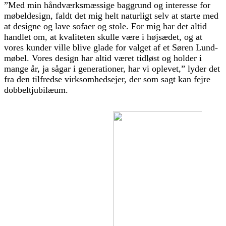
”Med min håndværksmæssige baggrund og interesse for
møbeldesign, faldt det mig helt naturligt selv at starte med
at designe og lave sofaer og stole. For mig har det altid
handlet om, at kvaliteten skulle være i højsædet, og at
vores kunder ville blive glade for valget af et Søren Lund-
møbel. Vores design har altid været tidløst og holder i
mange år, ja sågar i generationer, har vi oplevet,” lyder det
fra den tilfredse virksomhedsejer, der som sagt kan fejre
dobbeltjubilæum.