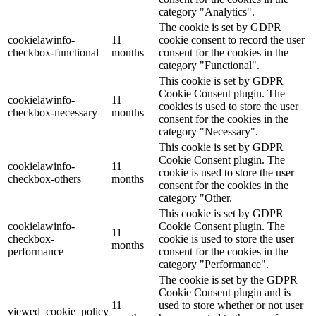
category "Analytics".
The cookie is set by GDPR
cookielawinfo-
11
cookie consent to record the user
checkbox-functional
months
consent for the cookies in the
category "Functional".
This cookie is set by GDPR
Cookie Consent plugin. The
cookielawinfo-
11
cookies is used to store the user
checkbox-necessary
months
consent for the cookies in the
category "Necessary".
This cookie is set by GDPR
Cookie Consent plugin. The
cookielawinfo-
11
cookie is used to store the user
checkbox-others
months
consent for the cookies in the
category "Other.
This cookie is set by GDPR
cookielawinfo-
Cookie Consent plugin. The
11
checkbox-
cookie is used to store the user
months
performance
consent for the cookies in the
category "Performance".
The cookie is set by the GDPR
Cookie Consent plugin and is
11
used to store whether or not user
viewed_cookie_policy