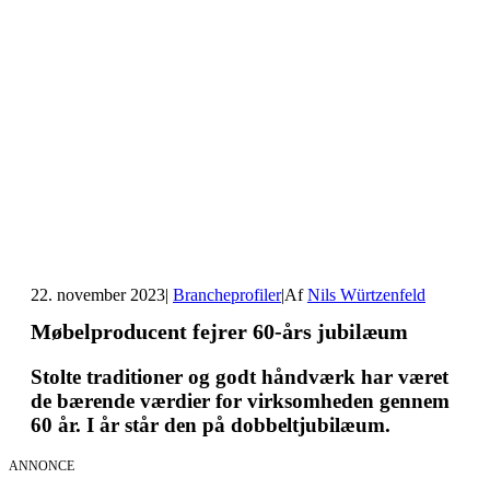
22. november 2023
|
Brancheprofiler
|
Af
Nils Würtzenfeld
Møbelproducent fejrer 60-års jubilæum
Stolte traditioner og godt håndværk har været
de bærende værdier for virksomheden gennem
60 år. I år står den på dobbeltjubilæum.
ANNONCE