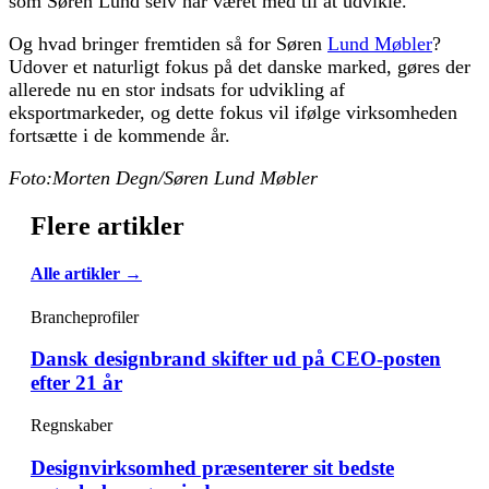
som Søren Lund selv har været med til at udvikle.
Og hvad bringer fremtiden så for Søren
Lund Møbler
?
Udover et naturligt fokus på det danske marked, gøres der
allerede nu en stor indsats for udvikling af
eksportmarkeder, og dette fokus vil ifølge virksomheden
fortsætte i de kommende år.
Foto:Morten Degn/Søren Lund Møbler
Flere artikler
Alle artikler →
Brancheprofiler
Dansk designbrand skifter ud på CEO-posten
efter 21 år
Regnskaber
Designvirksomhed præsenterer sit bedste