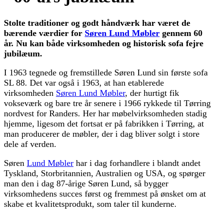
Stolte traditioner og godt håndværk har været de
bærende værdier for
Søren Lund Møbler
gennem 60
år. Nu kan både virksomheden og historisk sofa fejre
jubilæum.
I 1963 tegnede og fremstillede Søren Lund sin første sofa
SL 88. Det var også i 1963, at han etablerede
virksomheden
Søren Lund Møbler
, der hurtigt fik
vokseværk og bare tre år senere i 1966 rykkede til Tørring
nordvest for Randers. Her har møbelvirksomheden stadig
hjemme, ligesom det fortsat er på fabrikken i Tørring, at
man producerer de møbler, der i dag bliver solgt i store
dele af verden.
Søren
Lund Møbler
har i dag forhandlere i blandt andet
Tyskland, Storbritannien, Australien og USA, og spørger
man den i dag 87-årige Søren Lund, så bygger
virksomhedens succes først og fremmest på ønsket om at
skabe et kvalitetsprodukt, som taler til kunderne.