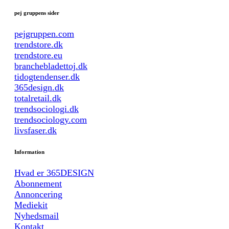
pej gruppens sider
pejgruppen.com
trendstore.dk
trendstore.eu
branchebladettoj.dk
tidogtendenser.dk
365design.dk
totalretail.dk
trendsociologi.dk
trendsociology.com
livsfaser.dk
Information
Hvad er 365DESIGN
Abonnement
Annoncering
Mediekit
Nyhedsmail
Kontakt