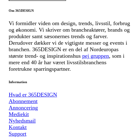
Om 365DESIGN
Vi formidler viden om design, trends, livsstil, forbrug
og økonomi. Vi skriver om brancheaktører, brands og
produkter samt sæsonernes trends og farver.
Derudover dækker vi de vigtigste messer og events i
branchen. 365DESIGN er en del af Nordeuropas
største trend- og inspirationshus
pej gruppen
, som i
mere end 40 år har været livsstilsbranchens
foretrukne sparringspartner.
Information
Hvad er 365DESIGN
Abonnement
Annoncering
Mediekit
Nyhedsmail
Kontakt
Support