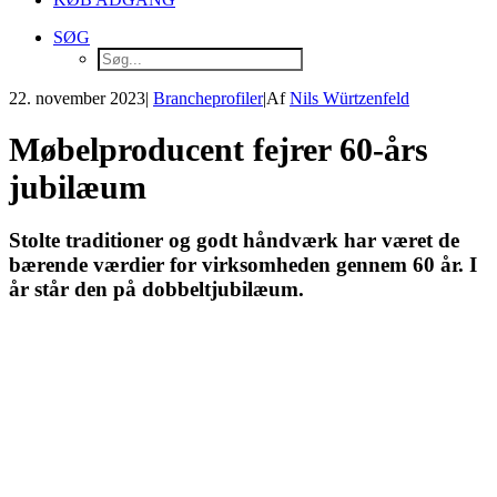
SØG
22. november 2023
|
Brancheprofiler
|
Af
Nils Würtzenfeld
Møbelproducent fejrer 60-års
jubilæum
Stolte traditioner og godt håndværk har været de
bærende værdier for virksomheden gennem 60 år. I
år står den på dobbeltjubilæum.