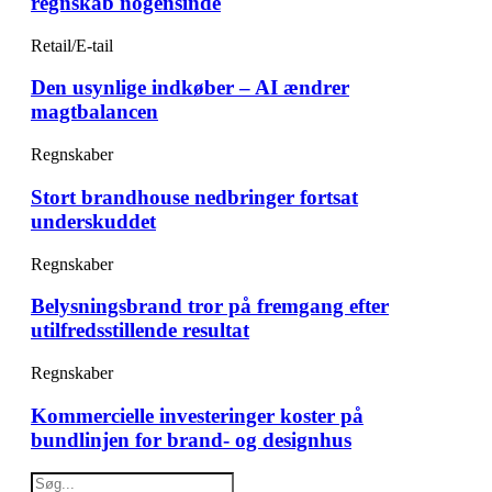
regnskab nogensinde
Retail/E-tail
Den usynlige indkøber – AI ændrer
magtbalancen
Regnskaber
Stort brandhouse nedbringer fortsat
underskuddet
Regnskaber
Belysningsbrand tror på fremgang efter
utilfredsstillende resultat
Regnskaber
Kommercielle investeringer koster på
bundlinjen for brand- og designhus