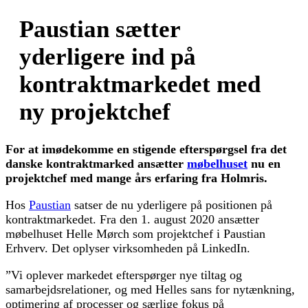
Paustian sætter
yderligere ind på
kontraktmarkedet med
ny projektchef
For at imødekomme en stigende efterspørgsel fra det
danske kontraktmarked ansætter
møbelhuset
nu en
projektchef med mange års erfaring fra Holmris.
Hos
Paustian
satser de nu yderligere på positionen på
kontraktmarkedet. Fra den 1. august 2020 ansætter
møbelhuset Helle Mørch som projektchef i Paustian
Erhverv. Det oplyser virksomheden på LinkedIn.
”Vi oplever markedet efterspørger nye tiltag og
samarbejdsrelationer, og med Helles sans for nytænkning,
optimering af processer og særlige fokus på