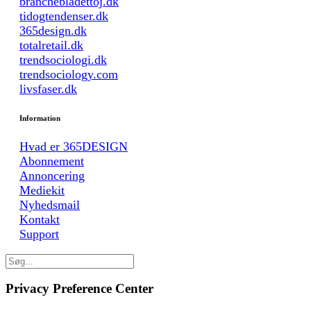
branchebladettoj.dk
tidogtendenser.dk
365design.dk
totalretail.dk
trendsociologi.dk
trendsociology.com
livsfaser.dk
Information
Hvad er 365DESIGN
Abonnement
Annoncering
Mediekit
Nyhedsmail
Kontakt
Support
Privacy Preference Center