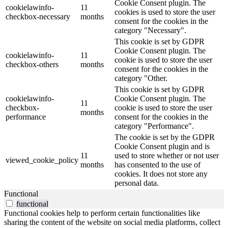
Cookie Consent plugin. The
cookielawinfo-
11
cookies is used to store the user
checkbox-necessary
months
consent for the cookies in the
category "Necessary".
This cookie is set by GDPR
Cookie Consent plugin. The
cookielawinfo-
11
cookie is used to store the user
checkbox-others
months
consent for the cookies in the
category "Other.
This cookie is set by GDPR
cookielawinfo-
Cookie Consent plugin. The
11
checkbox-
cookie is used to store the user
months
performance
consent for the cookies in the
category "Performance".
The cookie is set by the GDPR
Cookie Consent plugin and is
11
used to store whether or not user
viewed_cookie_policy
months
has consented to the use of
cookies. It does not store any
personal data.
Functional
functional
Functional cookies help to perform certain functionalities like
sharing the content of the website on social media platforms, collect