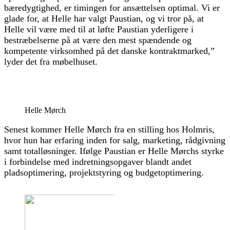
bæredygtighed, er timingen for ansættelsen optimal. Vi er
glade for, at Helle har valgt Paustian, og vi tror på, at
Helle vil være med til at løfte Paustian yderligere i
bestræbelserne på at være den mest spændende og
kompetente virksomhed på det danske kontraktmarked,”
lyder det fra møbelhuset.
Helle Mørch
Senest kommer Helle Mørch fra en stilling hos Holmris,
hvor hun har erfaring inden for salg, marketing, rådgivning
samt totalløsninger. Ifølge Paustian er Helle Mørchs styrke
i forbindelse med indretningsopgaver blandt andet
pladsoptimering, projektstyring og budgetoptimering.