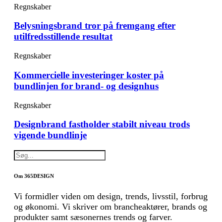
Regnskaber
Belysningsbrand tror på fremgang efter
utilfredsstillende resultat
Regnskaber
Kommercielle investeringer koster på
bundlinjen for brand- og designhus
Regnskaber
Designbrand fastholder stabilt niveau trods
vigende bundlinje
Om 365DESIGN
Vi formidler viden om design, trends, livsstil, forbrug
og økonomi. Vi skriver om brancheaktører, brands og
produkter samt sæsonernes trends og farver.