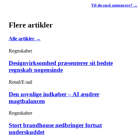
Vil du også annoncere? →
Flere artikler
Alle artikler →
Regnskaber
Designvirksomhed præsenterer sit bedste
regnskab nogensinde
Retail/E-tail
Den usynlige indkøber – AI ændrer
magtbalancen
Regnskaber
Stort brandhouse nedbringer fortsat
underskuddet