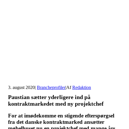
3. august 2020
|
Brancheprofiler
|
Af
Redaktion
Paustian sætter yderligere ind på
kontraktmarkedet med ny projektchef
For at imødekomme en stigende efterspørgsel
fra det danske kontraktmarked ansætter
møbelhuset nu en projektchef med mange års