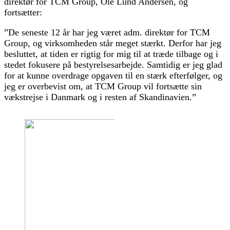
direktør for TCM Group, Ole Lund Andersen, og
fortsætter:
”De seneste 12 år har jeg været adm. direktør for TCM
Group, og virksomheden står meget stærkt. Derfor har jeg
besluttet, at tiden er rigtig for mig til at træde tilbage og i
stedet fokusere på bestyrelsesarbejde. Samtidig er jeg glad
for at kunne overdrage opgaven til en stærk efterfølger, og
jeg er overbevist om, at TCM Group vil fortsætte sin
vækstrejse i Danmark og i resten af Skandinavien.”