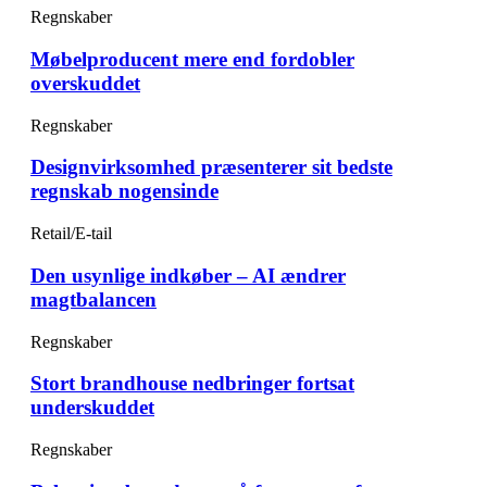
Regnskaber
Møbelproducent mere end fordobler
overskuddet
Regnskaber
Designvirksomhed præsenterer sit bedste
regnskab nogensinde
Retail/E-tail
Den usynlige indkøber – AI ændrer
magtbalancen
Regnskaber
Stort brandhouse nedbringer fortsat
underskuddet
Regnskaber