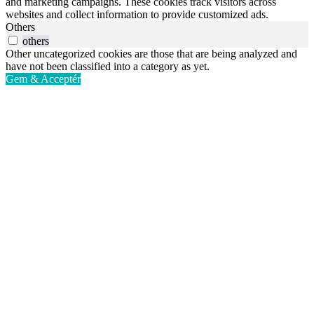
and marketing campaigns. These cookies track visitors across
websites and collect information to provide customized ads.
Others
others
Other uncategorized cookies are those that are being analyzed and
have not been classified into a category as yet.
Gem & Acceptér