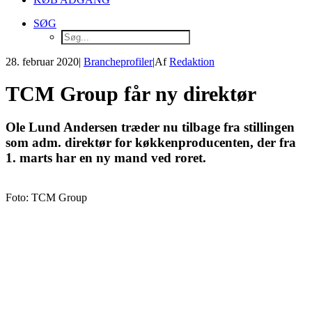
SØG
28. februar 2020
|
Brancheprofiler
|
Af
Redaktion
TCM Group får ny direktør
Ole Lund Andersen træder nu tilbage fra stillingen
som adm. direktør for køkkenproducenten, der fra
1. marts har en ny mand ved roret.
Foto: TCM Group