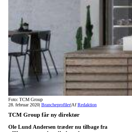
Foto: TCM Group
28. februar 2020
|
Brancheprofiler
|
Af
Redaktion
TCM Group får ny direktør
Ole Lund Andersen træder nu tilbage fra