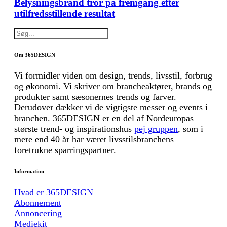
Belysningsbrand tror på fremgang efter
utilfredsstillende resultat
Om 365DESIGN
Vi formidler viden om design, trends, livsstil, forbrug
og økonomi. Vi skriver om brancheaktører, brands og
produkter samt sæsonernes trends og farver.
Derudover dækker vi de vigtigste messer og events i
branchen. 365DESIGN er en del af Nordeuropas
største trend- og inspirationshus
pej gruppen
, som i
mere end 40 år har været livsstilsbranchens
foretrukne sparringspartner.
Information
Hvad er 365DESIGN
Abonnement
Annoncering
Mediekit