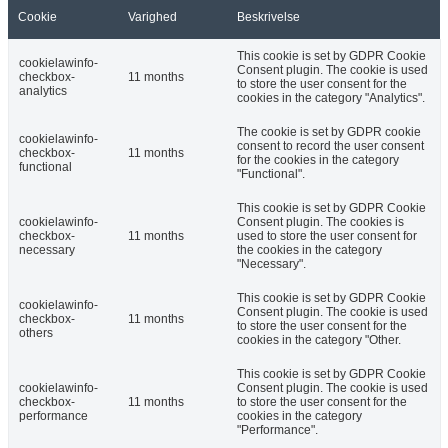
Cookie
Varighed
Beskrivelse
This cookie is set by GDPR Cookie
cookielawinfo-
Consent plugin. The cookie is used
checkbox-
11 months
to store the user consent for the
analytics
cookies in the category "Analytics".
The cookie is set by GDPR cookie
cookielawinfo-
consent to record the user consent
checkbox-
11 months
for the cookies in the category
functional
"Functional".
This cookie is set by GDPR Cookie
cookielawinfo-
Consent plugin. The cookies is
checkbox-
11 months
used to store the user consent for
necessary
the cookies in the category
"Necessary".
This cookie is set by GDPR Cookie
cookielawinfo-
Consent plugin. The cookie is used
checkbox-
11 months
to store the user consent for the
others
cookies in the category "Other.
This cookie is set by GDPR Cookie
cookielawinfo-
Consent plugin. The cookie is used
checkbox-
11 months
to store the user consent for the
performance
cookies in the category
"Performance".