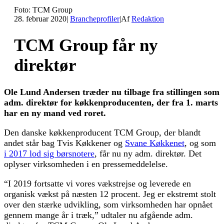
Foto: TCM Group
28. februar 2020
|
Brancheprofiler
|
Af
Redaktion
TCM Group får ny
direktør
Ole Lund Andersen træder nu tilbage fra stillingen som
adm. direktør for køkkenproducenten, der fra 1. marts
har en ny mand ved roret.
Den danske køkkenproducent TCM Group, der blandt
andet står bag Tvis Køkkener og
Svane Køkkenet
, og som
i 2017 lod sig børsnotere
, får nu ny adm. direktør. Det
oplyser virksomheden i en pressemeddelelse.
“I 2019 fortsatte vi vores vækstrejse og leverede en
organisk vækst på næsten 12 procent. Jeg er ekstremt stolt
over den stærke udvikling, som virksomheden har opnået
gennem mange år i træk,” udtaler nu afgående adm.