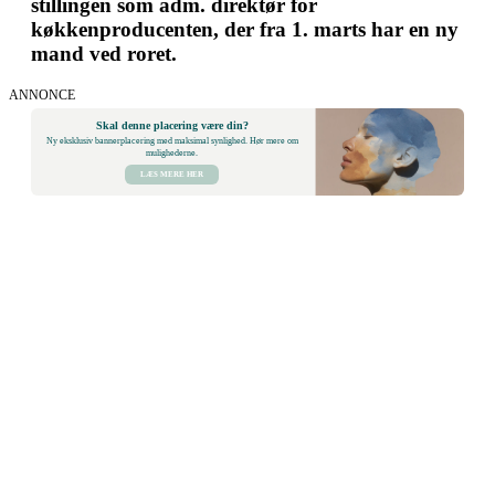
stillingen som adm. direktør for
køkkenproducenten, der fra 1. marts har en ny
mand ved roret.
ANNONCE
Skal denne placering være din?
Ny eksklusiv bannerplacering med maksimal synlighed. Hør mere om
mulighederne.
LÆS MERE HER