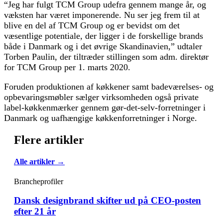
“Jeg har fulgt TCM Group udefra gennem mange år, og
væksten har været imponerende. Nu ser jeg frem til at
blive en del af TCM Group og er bevidst om det
væsentlige potentiale, der ligger i de forskellige brands
både i Danmark og i det øvrige Skandinavien,” udtaler
Torben Paulin, der tiltræder stillingen som adm. direktør
for TCM Group per 1. marts 2020.
Foruden produktionen af køkkener samt badeværelses- og
opbevaringsmøbler sælger virksomheden også private
label-køkkenmærker gennem gør-det-selv-forretninger i
Danmark og uafhængige køkkenforretninger i Norge.
Flere artikler
Alle artikler →
Brancheprofiler
Dansk designbrand skifter ud på CEO-posten
efter 21 år