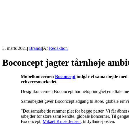
3. marts 2021
|
Brands
|
Af
Redaktion
Boconcept jagter tårnhøje ambi
Møbelkoncernen
Boconcept
indgår et samarbejde med 
erhvervsmarkedet.
Designkoncernen Boconcept har netop indgået en aftale med
Samarbejdet giver Boconcept adgang til store, globale erhv
”Det samarbejde rammer plet for begge parter. Vi får åbnet 
arbejder for store samt kendte, globale koncerner. Til gengæ
Boconcept,
Mikael Kruse Jensen
, til Jyllandsposten.