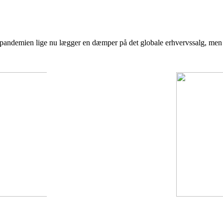
t pandemien lige nu lægger en dæmper på det globale erhvervssalg, men