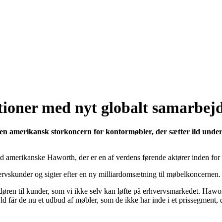
tioner med nyt globalt samarbej
en amerikansk storkoncern for kontormøbler, der sætter ild unde
 amerikanske Haworth, der er en af verdens førende aktører inden for
ervskunder og sigter efter en ny milliardomsætning til møbelkoncernen.
døren til kunder, som vi ikke selv kan løfte på erhvervsmarkedet. Hawor
ld får de nu et udbud af møbler, som de ikke har inde i et prissegment, d