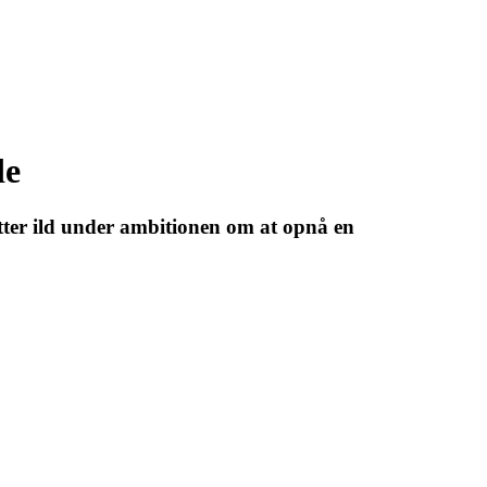
de
ter ild under ambitionen om at opnå en