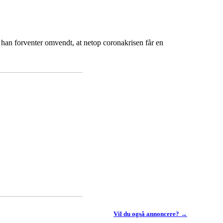
 han forventer omvendt, at netop coronakrisen får en
Vil du også annoncere? →