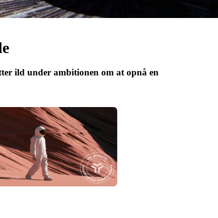
de
ter ild under ambitionen om at opnå en