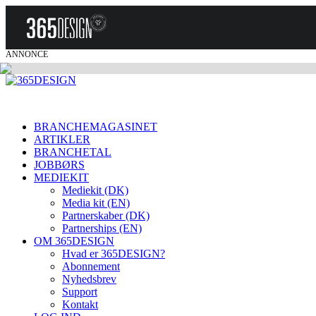
ANNONCE
BRANCHEMAGASINET
ARTIKLER
BRANCHETAL
JOBBØRS
MEDIEKIT
Mediekit (DK)
Media kit (EN)
Partnerskaber (DK)
Partnerships (EN)
OM 365DESIGN
Hvad er 365DESIGN?
Abonnement
Nyhedsbrev
Support
Kontakt