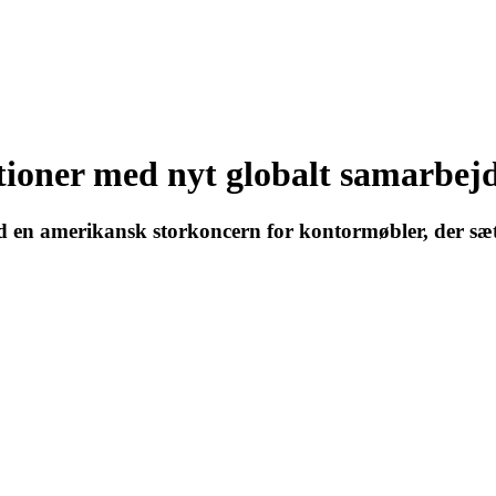
tioner med nyt globalt samarbej
en amerikansk storkoncern for kontormøbler, der sæt