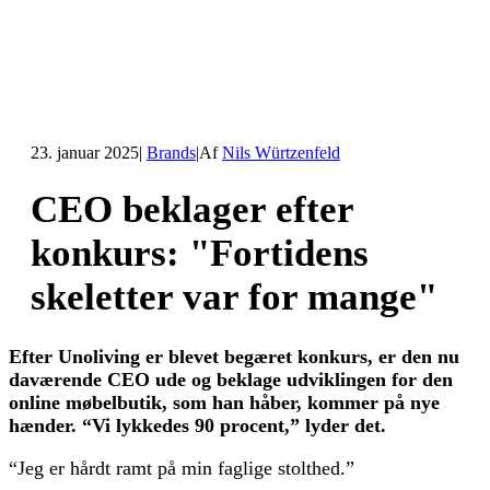
23. januar 2025
|
Brands
|
Af
Nils Würtzenfeld
CEO beklager efter
konkurs: "Fortidens
skeletter var for mange"
Efter Unoliving er blevet begæret konkurs, er den nu
daværende CEO ude og beklage udviklingen for den
online møbelbutik, som han håber, kommer på nye
hænder. “Vi lykkedes 90 procent,” lyder det.
“Jeg er hårdt ramt på min faglige stolthed.”