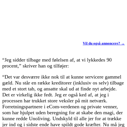
Vil du også annoncere? →
“Jeg sidder tilbage med følelsen af, at vi lykkedes 90
procent,” skriver han og tilføjer:
“Det var desværre ikke nok til at kunne servicere gammel
gæld. Nu står en række kreditorer (inklusiv os selv) tilbage
med et stort tab, og ansatte skal ud at finde nyt arbejde.
Det er virkelig ikke fedt. Jeg er også ked af, at jeg i
processen har trukket store veksler på mit netværk.
Forretningspartnere i eCom-verdenen og private venner,
som har hjulpet uden beregning for at skabe den magi, der
kunne redde Unoliving. Undskyld til alle jer for at trække
jer ind og i sidste ende have spildt gode kræfter. Nu må jeg