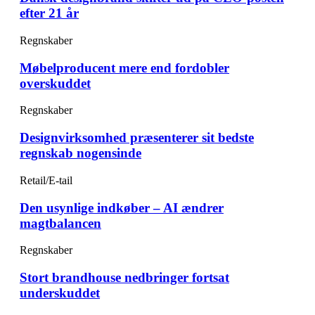
efter 21 år
Regnskaber
Møbelproducent mere end fordobler
overskuddet
Regnskaber
Designvirksomhed præsenterer sit bedste
regnskab nogensinde
Retail/E-tail
Den usynlige indkøber – AI ændrer
magtbalancen
Regnskaber
Stort brandhouse nedbringer fortsat
underskuddet