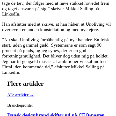
tage de tæv, der følger med at have stukket hovedet frem
og taget ansvaret på sig,” skriver Mikkel Salling på
LinkedIn.
Han afslutter med at skrive, at han håber, at Unoliving vil
overleve i en anden konstellation og med nye ejere.
“Nu skal Unoliving forhåbentlig på nye hænder. En frisk
start, uden gammel gæld. Systemerne er som sagt 90
procent på plads, og jeg synes, der er en god
forretningsmulighed. Det bliver dog uden mig på holdet.
Jeg har til gengæld masser af ambitioner vi skal indfri i
Firtal, den kommende tid,” afslutter Mikkel Salling på
LinkedIn.
Flere artikler
Alle artikler →
Brancheprofiler
Dansk designbrand skifter ud på CEO-posten