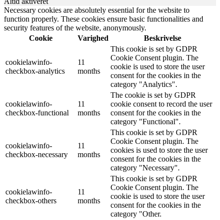
Altid aktiveret
Necessary cookies are absolutely essential for the website to
function properly. These cookies ensure basic functionalities and
security features of the website, anonymously.
Cookie
Varighed
Beskrivelse
This cookie is set by GDPR
Cookie Consent plugin. The
cookielawinfo-
11
cookie is used to store the user
checkbox-analytics
months
consent for the cookies in the
category "Analytics".
The cookie is set by GDPR
cookielawinfo-
11
cookie consent to record the user
checkbox-functional
months
consent for the cookies in the
category "Functional".
This cookie is set by GDPR
Cookie Consent plugin. The
cookielawinfo-
11
cookies is used to store the user
checkbox-necessary
months
consent for the cookies in the
category "Necessary".
This cookie is set by GDPR
Cookie Consent plugin. The
cookielawinfo-
11
cookie is used to store the user
checkbox-others
months
consent for the cookies in the
category "Other.