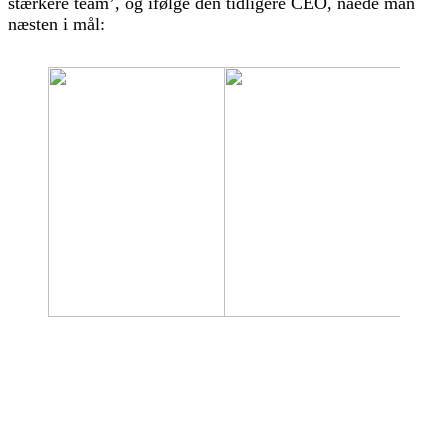
stærkere team’, og ifølge den tidligere CEO, nåede man
næsten i mål: