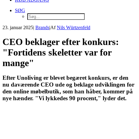
SØG
23. januar 2025
|
Brands
|
Af
Nils Würtzenfeld
CEO beklager efter konkurs:
"Fortidens skeletter var for
mange"
Efter Unoliving er blevet begæret konkurs, er den
nu daværende CEO ude og beklage udviklingen for
den online møbelbutik, som han håber, kommer på
nye hænder. "Vi lykkedes 90 procent," lyder det.