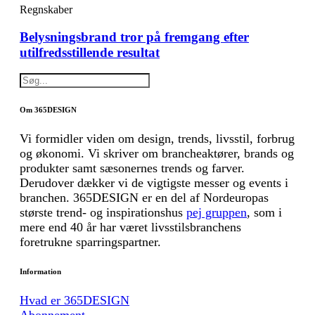
Regnskaber
Belysningsbrand tror på fremgang efter
utilfredsstillende resultat
Om 365DESIGN
Vi formidler viden om design, trends, livsstil, forbrug
og økonomi. Vi skriver om brancheaktører, brands og
produkter samt sæsonernes trends og farver.
Derudover dækker vi de vigtigste messer og events i
branchen. 365DESIGN er en del af Nordeuropas
største trend- og inspirationshus
pej gruppen
, som i
mere end 40 år har været livsstilsbranchens
foretrukne sparringspartner.
Information
Hvad er 365DESIGN