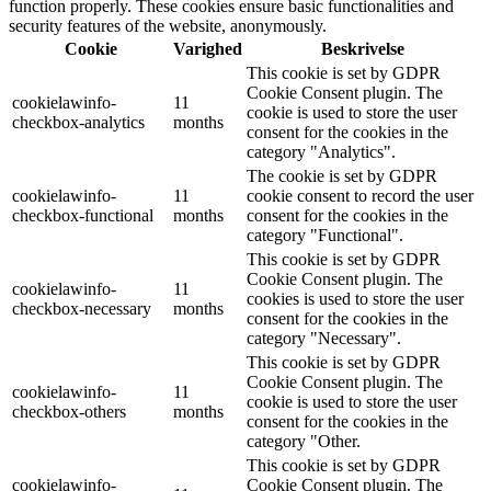
function properly. These cookies ensure basic functionalities and
security features of the website, anonymously.
Cookie
Varighed
Beskrivelse
This cookie is set by GDPR
Cookie Consent plugin. The
cookielawinfo-
11
cookie is used to store the user
checkbox-analytics
months
consent for the cookies in the
category "Analytics".
The cookie is set by GDPR
cookielawinfo-
11
cookie consent to record the user
checkbox-functional
months
consent for the cookies in the
category "Functional".
This cookie is set by GDPR
Cookie Consent plugin. The
cookielawinfo-
11
cookies is used to store the user
checkbox-necessary
months
consent for the cookies in the
category "Necessary".
This cookie is set by GDPR
Cookie Consent plugin. The
cookielawinfo-
11
cookie is used to store the user
checkbox-others
months
consent for the cookies in the
category "Other.
This cookie is set by GDPR
cookielawinfo-
Cookie Consent plugin. The