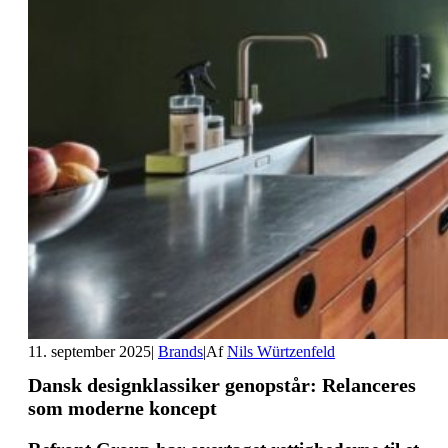
11. september 2025
|
Brands
|
Af
Nils Würtzenfeld
Dansk designklassiker genopstår: Relanceres
som moderne koncept