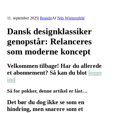
11. september 2025
|
Brands
|
Af
Nils Würtzenfeld
Dansk designklassiker
genopstår: Relanceres
som moderne koncept
Velkommen tilbage! Har du allerede
et abonnement? Så kan du blot
logge
ind
Så for pokker, denne artikel er låst…
Det bør du dog ikke se som en
hindring, men snarere som et