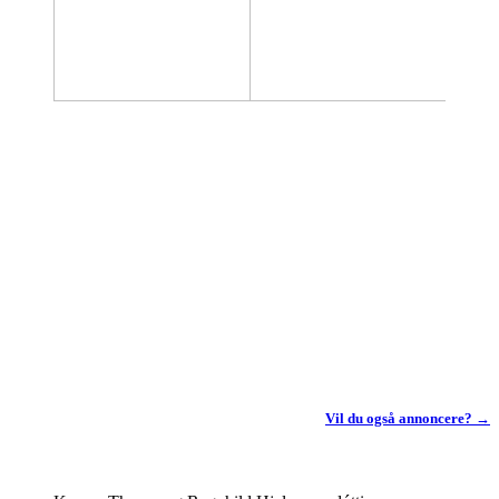
Vil du også annoncere? →