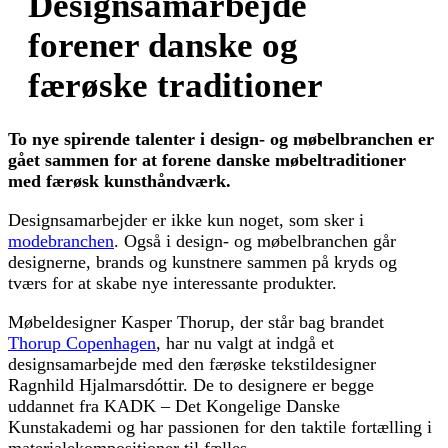
Designsamarbejde
forener danske og
færøske traditioner
To nye spirende talenter i design- og møbelbranchen er
gået sammen for at forene danske møbeltraditioner
med færøsk kunsthåndværk.
Designsamarbejder er ikke kun noget, som sker i
modebranchen
. Også i design- og møbelbranchen går
designerne, brands og kunstnere sammen på kryds og
tværs for at skabe nye interessante produkter.
Møbeldesigner Kasper Thorup, der står bag brandet
Thorup Copenhagen
, har nu valgt at indgå et
designsamarbejde med den færøske tekstildesigner
Ragnhild Hjalmarsdóttir. De to designere er begge
uddannet fra KADK – Det Kongelige Danske
Kunstakademi og har passionen for den taktile fortælling i