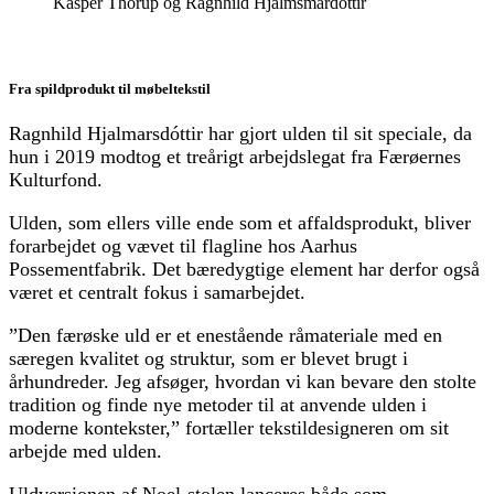
Kasper Thorup og Ragnhild Hjalmsmardóttir
Fra spildprodukt til møbeltekstil
Ragnhild Hjalmarsdóttir har gjort ulden til sit speciale, da
hun i 2019 modtog et treårigt arbejdslegat fra Færøernes
Kulturfond.
Ulden, som ellers ville ende som et affaldsprodukt, bliver
forarbejdet og vævet til flagline hos Aarhus
Possementfabrik. Det bæredygtige element har derfor også
været et centralt fokus i samarbejdet.
”Den færøske uld er et enestående råmateriale med en
særegen kvalitet og struktur, som er blevet brugt i
århundreder. Jeg afsøger, hvordan vi kan bevare den stolte
tradition og finde nye metoder til at anvende ulden i
moderne kontekster,” fortæller tekstildesigneren om sit
arbejde med ulden.