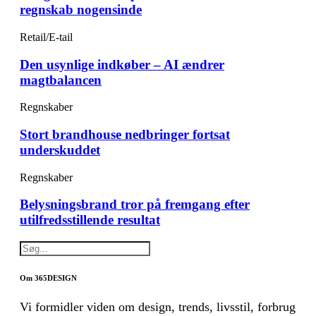
regnskab nogensinde
Retail/E-tail
Den usynlige indkøber – AI ændrer
magtbalancen
Regnskaber
Stort brandhouse nedbringer fortsat
underskuddet
Regnskaber
Belysningsbrand tror på fremgang efter
utilfredsstillende resultat
Om 365DESIGN
Vi formidler viden om design, trends, livsstil, forbrug