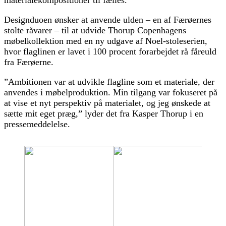
materialekompositioner til fælles.
Designduoen ønsker at anvende ulden – en af Færøernes
stolte råvarer – til at udvide Thorup Copenhagens
møbelkollektion med en ny udgave af Noel-stoleserien,
hvor flaglinen er lavet i 100 procent forarbejdet rå fåreuld
fra Færøerne.
”Ambitionen var at udvikle flagline som et materiale, der
anvendes i møbelproduktion. Min tilgang var fokuseret på
at vise et nyt perspektiv på materialet, og jeg ønskede at
sætte mit eget præg,” lyder det fra Kasper Thorup i en
pressemeddelelse.