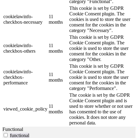
category "Functional".
This cookie is set by GDPR
Cookie Consent plugin. The
cookielawinfo-
11
cookies is used to store the user
checkbox-necessary
months
consent for the cookies in the
category "Necessary".
This cookie is set by GDPR
Cookie Consent plugin. The
cookielawinfo-
11
cookie is used to store the user
checkbox-others
months
consent for the cookies in the
category "Other.
This cookie is set by GDPR
cookielawinfo-
Cookie Consent plugin. The
11
checkbox-
cookie is used to store the user
months
performance
consent for the cookies in the
category "Performance".
The cookie is set by the GDPR
Cookie Consent plugin and is
11
used to store whether or not user
viewed_cookie_policy
months
has consented to the use of
cookies. It does not store any
personal data.
Functional
functional