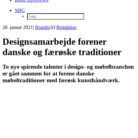
SØG
28. januar 2021
|
Brands
|
Af
Redaktion
Designsamarbejde forener
danske og færøske traditioner
To nye spirende talenter i design- og møbelbranchen
er gået sammen for at forene danske
møbeltraditioner med færøsk kunsthåndværk.