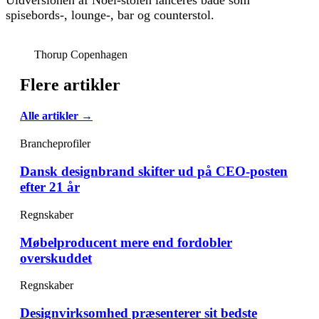
Uldversionen af Noel-stolen lanceres både som
spisebords-, lounge-, bar og counterstol.
Thorup Copenhagen
Flere artikler
Alle artikler →
Brancheprofiler
Dansk designbrand skifter ud på CEO-posten
efter 21 år
Regnskaber
Møbelproducent mere end fordobler
overskuddet
Regnskaber
Designvirksomhed præsenterer sit bedste