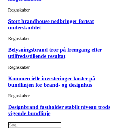
Regnskaber
Stort brandhouse nedbringer fortsat
underskuddet
Regnskaber
Belysningsbrand tror på fremgang efter
utilfredsstillende resultat
Regnskaber
Kommercielle investeringer koster på
bundlinjen for brand- og designhus
Regnskaber
Designbrand fastholder stabilt niveau trods
vigende bundlinje