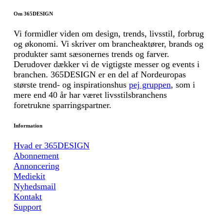
Om 365DESIGN
Vi formidler viden om design, trends, livsstil, forbrug
og økonomi. Vi skriver om brancheaktører, brands og
produkter samt sæsonernes trends og farver.
Derudover dækker vi de vigtigste messer og events i
branchen. 365DESIGN er en del af Nordeuropas
største trend- og inspirationshus
pej gruppen
, som i
mere end 40 år har været livsstilsbranchens
foretrukne sparringspartner.
Information
Hvad er 365DESIGN
Abonnement
Annoncering
Mediekit
Nyhedsmail
Kontakt
Support