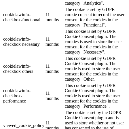
category "Analytics".
The cookie is set by GDPR
cookielawinfo-
11
cookie consent to record the user
checkbox-functional
months
consent for the cookies in the
category "Functional".
This cookie is set by GDPR
Cookie Consent plugin. The
cookielawinfo-
11
cookies is used to store the user
checkbox-necessary
months
consent for the cookies in the
category "Necessary".
This cookie is set by GDPR
Cookie Consent plugin. The
cookielawinfo-
11
cookie is used to store the user
checkbox-others
months
consent for the cookies in the
category "Other.
This cookie is set by GDPR
cookielawinfo-
Cookie Consent plugin. The
11
checkbox-
cookie is used to store the user
months
performance
consent for the cookies in the
category "Performance".
The cookie is set by the GDPR
Cookie Consent plugin and is
11
used to store whether or not user
viewed_cookie_policy
months
has consented to the use of