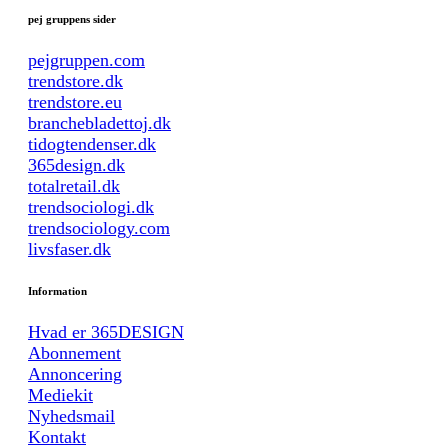
pej gruppens sider
pejgruppen.com
trendstore.dk
trendstore.eu
branchebladettoj.dk
tidogtendenser.dk
365design.dk
totalretail.dk
trendsociologi.dk
trendsociology.com
livsfaser.dk
Information
Hvad er 365DESIGN
Abonnement
Annoncering
Mediekit
Nyhedsmail
Kontakt