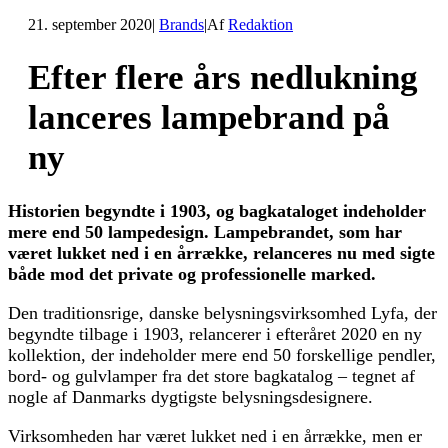
21. september 2020
|
Brands
|
Af
Redaktion
Efter flere års nedlukning
lanceres lampebrand på
ny
Historien begyndte i 1903, og bagkataloget indeholder
mere end 50 lampedesign. Lampebrandet, som har
været lukket ned i en årrække, relanceres nu med sigte
både mod det private og professionelle marked.
Den traditionsrige, danske belysningsvirksomhed Lyfa, der
begyndte tilbage i 1903, relancerer i efteråret 2020 en ny
kollektion, der indeholder mere end 50 forskellige pendler,
bord- og gulvlamper fra det store bagkatalog – tegnet af
nogle af Danmarks dygtigste belysningsdesignere.
Virksomheden har været lukket ned i en årrække, men er