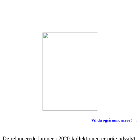
Vil du også annoncere? →
De relancerede lamper i 2020-kollektionen er nøje udvalgt