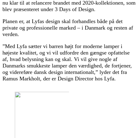
nu klar til at relancere brandet med 2020-kollektionen, som
blev præsenteret under 3 Days of Design.
Planen er, at Lyfas design skal forhandles både på det
private og professionelle marked – i Danmark og resten af
verden.
”Med Lyfa sætter vi barren højt for moderne lamper i
højeste kvalitet, og vi vil udfordre den gængse opfattelse
af, hvad belysning kan og skal. Vi vil give nogle af
Danmarks smukkeste lamper den værdighed, de fortjener,
og videreføre dansk design internationalt,” lyder det fra
Ramus Markholt, der er Design Director hos Lyfa.