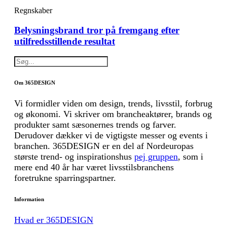
Regnskaber
Belysningsbrand tror på fremgang efter
utilfredsstillende resultat
Om 365DESIGN
Vi formidler viden om design, trends, livsstil, forbrug
og økonomi. Vi skriver om brancheaktører, brands og
produkter samt sæsonernes trends og farver.
Derudover dækker vi de vigtigste messer og events i
branchen. 365DESIGN er en del af Nordeuropas
største trend- og inspirationshus
pej gruppen
, som i
mere end 40 år har været livsstilsbranchens
foretrukne sparringspartner.
Information
Hvad er 365DESIGN