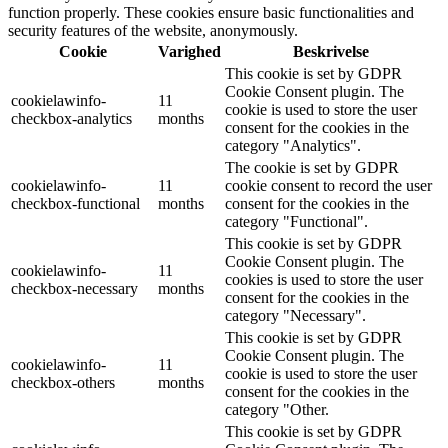
function properly. These cookies ensure basic functionalities and
security features of the website, anonymously.
Cookie
Varighed
Beskrivelse
This cookie is set by GDPR
Cookie Consent plugin. The
cookielawinfo-
11
cookie is used to store the user
checkbox-analytics
months
consent for the cookies in the
category "Analytics".
The cookie is set by GDPR
cookielawinfo-
11
cookie consent to record the user
checkbox-functional
months
consent for the cookies in the
category "Functional".
This cookie is set by GDPR
Cookie Consent plugin. The
cookielawinfo-
11
cookies is used to store the user
checkbox-necessary
months
consent for the cookies in the
category "Necessary".
This cookie is set by GDPR
Cookie Consent plugin. The
cookielawinfo-
11
cookie is used to store the user
checkbox-others
months
consent for the cookies in the
category "Other.
This cookie is set by GDPR