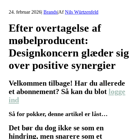
24. februar 2026
|
Brands
|
Af
Nils Würtzenfeld
Efter overtagelse af
møbelproducent:
Designkoncern glæder sig
over positive synergier
Velkommen tilbage! Har du allerede
et abonnement? Så kan du blot
logge
ind
Så for pokker, denne artikel er låst…
Det bør du dog ikke se som en
hindring, men snarere som et