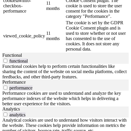
cookielawinfo-
Cookie Consent plugin. The
11
checkbox-
cookie is used to store the user
months
performance
consent for the cookies in the
category "Performance".
The cookie is set by the GDPR
Cookie Consent plugin and is
11
used to store whether or not user
viewed_cookie_policy
months
has consented to the use of
cookies. It does not store any
personal data.
Functional
functional
Functional cookies help to perform certain functionalities like
sharing the content of the website on social media platforms, collect
feedbacks, and other third-party features.
Performance
performance
Performance cookies are used to understand and analyze the key
performance indexes of the website which helps in delivering a
better user experience for the visitors.
Analytics
analytics
Analytical cookies are used to understand how visitors interact with
the website. These cookies help provide information on metrics the
number of visitors, bounce rate, traffic source, etc.