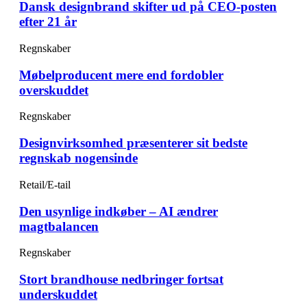
Dansk designbrand skifter ud på CEO-posten
efter 21 år
Regnskaber
Møbelproducent mere end fordobler
overskuddet
Regnskaber
Designvirksomhed præsenterer sit bedste
regnskab nogensinde
Retail/E-tail
Den usynlige indkøber – AI ændrer
magtbalancen
Regnskaber
Stort brandhouse nedbringer fortsat
underskuddet