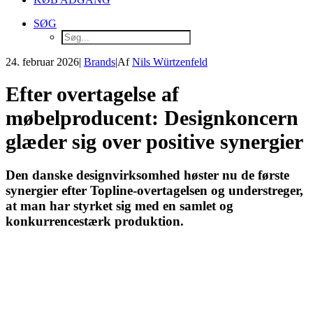
SØG
24. februar 2026
|
Brands
|
Af
Nils Würtzenfeld
Efter overtagelse af
møbelproducent: Designkoncern
glæder sig over positive synergier
Den danske designvirksomhed høster nu de første
synergier efter Topline-overtagelsen og understreger,
at man har styrket sig med en samlet og
konkurrencestærk produktion.