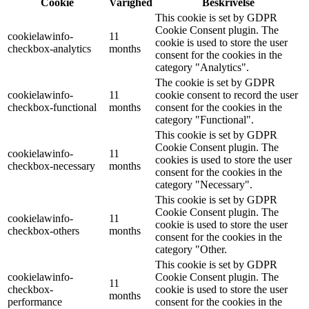
Cookie
Varighed
Beskrivelse
This cookie is set by GDPR
Cookie Consent plugin. The
cookielawinfo-
11
cookie is used to store the user
checkbox-analytics
months
consent for the cookies in the
category "Analytics".
The cookie is set by GDPR
cookielawinfo-
11
cookie consent to record the user
checkbox-functional
months
consent for the cookies in the
category "Functional".
This cookie is set by GDPR
Cookie Consent plugin. The
cookielawinfo-
11
cookies is used to store the user
checkbox-necessary
months
consent for the cookies in the
category "Necessary".
This cookie is set by GDPR
Cookie Consent plugin. The
cookielawinfo-
11
cookie is used to store the user
checkbox-others
months
consent for the cookies in the
category "Other.
This cookie is set by GDPR
cookielawinfo-
Cookie Consent plugin. The
11
checkbox-
cookie is used to store the user
months
performance
consent for the cookies in the