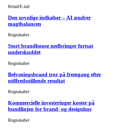
Retail/E-tail
Den usynlige indkøber – AI ændrer
magtbalancen
Regnskaber
Stort brandhouse nedbringer fortsat
underskuddet
Regnskaber
Belysningsbrand tror på fremgang efter
utilfredsstillende resultat
Regnskaber
Kommercielle investeringer koster på
bundlinjen for brand- og designhus
Regnskaber