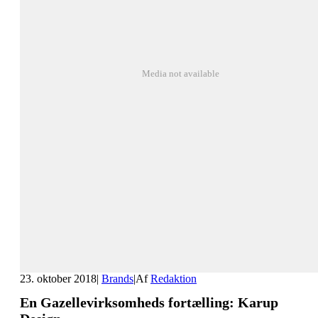
Media not available
23. oktober 2018
|
Brands
|
Af
Redaktion
En Gazellevirksomheds fortælling: Karup