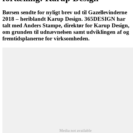
Børsen sendte for nyligt brev ud til Gazellevinderne
2018 – heriblandt Karup Design. 365DESIGN har
talt med Anders Stampe, direktør for Karup Design,
om grunden til udnævnelsen samt udviklingen af og
fremtidsplanerne for virksomheden.
Media not available