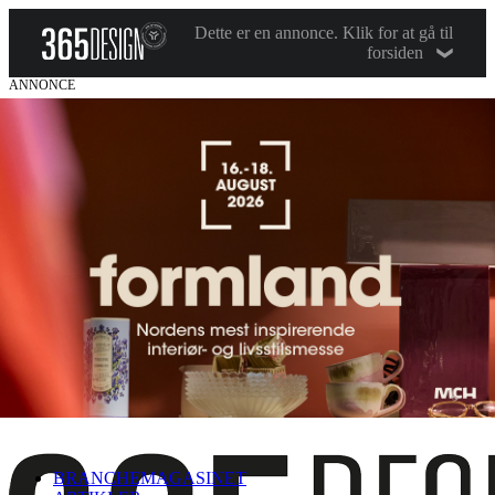
Dette er en annonce. Klik for at gå til
forsiden
ANNONCE
BRANCHEMAGASINET