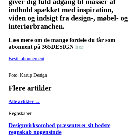
giver dig fuld adgang til masser af
indhold spækket med inspiration,
viden og indsigt fra design-, møbel- og
interiørbranchen.
Læs mere om de mange fordele du får som
abonnent på 365DESIGN
her
Bestil abonnement
Foto: Karup Design
Flere artikler
Alle artikler →
Regnskaber
Designvirksomhed præsenterer sit bedste
regnskab nogensinde