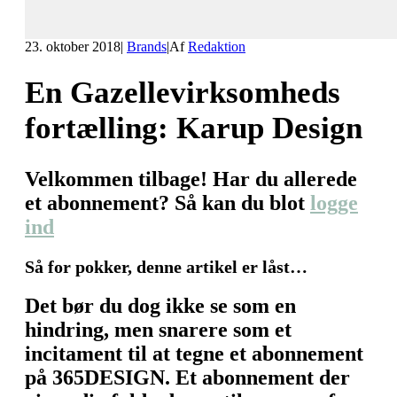
23. oktober 2018
|
Brands
|
Af
Redaktion
En Gazellevirksomheds
fortælling: Karup Design
Velkommen tilbage! Har du allerede
et abonnement? Så kan du blot
logge
ind
Så for pokker, denne artikel er låst…
Det bør du dog ikke se som en
hindring, men snarere som et
incitament til at tegne et abonnement
på 365DESIGN. Et abonnement der