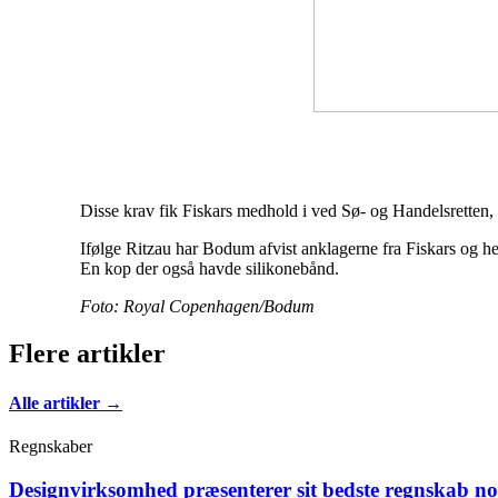
Disse krav fik Fiskars medhold i ved Sø- og Handelsretten, 
Ifølge Ritzau har Bodum afvist anklagerne fra Fiskars og he
En kop der også havde silikonebånd.
Foto: Royal Copenhagen/Bodum
Flere artikler
Alle artikler →
Regnskaber
Designvirksomhed præsenterer sit bedste regnskab n