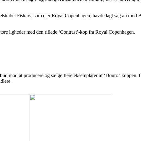
r selskabet Fiskars, som ejer Royal Copenhagen, havde lagt sag an mod B
 store ligheder med den riflede ‘Contrast’-kop fra Royal Copenhagen.
rbud mod at producere og sælge flere eksemplarer af ‘Douro’-koppen. 
ndlere.