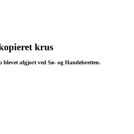
kopieret krus
p blevet afgjort ved Sø- og Handelsretten.