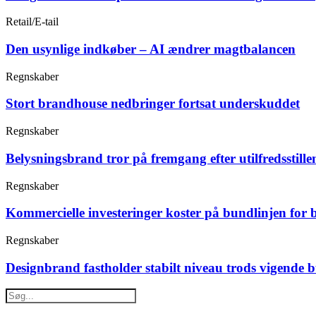
Retail/E-tail
Den usynlige indkøber – AI ændrer magtbalancen
Regnskaber
Stort brandhouse nedbringer fortsat underskuddet
Regnskaber
Belysningsbrand tror på fremgang efter utilfredsstille
Regnskaber
Kommercielle investeringer koster på bundlinjen for 
Regnskaber
Designbrand fastholder stabilt niveau trods vigende 