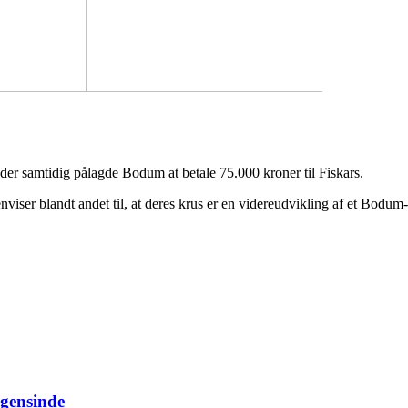
der samtidig pålagde Bodum at betale 75.000 kroner til Fiskars.
nviser blandt andet til, at deres krus er en videreudvikling af et Bodu
ogensinde