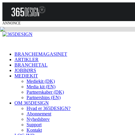
ANNONCE
BRANCHEMAGASINET
ARTIKLER
BRANCHETAL
JOBBØRS
MEDIEKIT
Mediekit (DK)
Media kit (EN)
Partnerskaber (DK)
Partnerships (EN)
OM 365DESIGN
Hvad er 365DESIGN?
Abonnement
Nyhedsbrev
Support
Kontakt