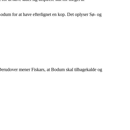
odum for at have efterlignet en kop. Det oplyser Sø- og
Derudover mener Fiskars, at Bodum skal tilbagekalde og