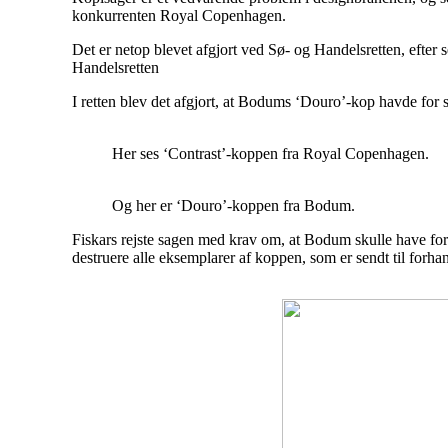
konkurrenten Royal Copenhagen.
Det er netop blevet afgjort ved Sø- og Handelsretten, efte
Handelsretten
I retten blev det afgjort, at Bodums ‘Douro’-kop havde for
Her ses ‘Contrast’-koppen fra Royal Copenhagen.
Og her er ‘Douro’-koppen fra Bodum.
Fiskars rejste sagen med krav om, at Bodum skulle have fo
destruere alle eksemplarer af koppen, som er sendt til forha