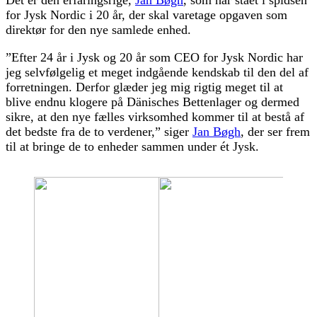
for Jysk Nordic i 20 år, der skal varetage opgaven som
direktør for den nye samlede enhed.
”Efter 24 år i Jysk og 20 år som CEO for Jysk Nordic har
jeg selvfølgelig et meget indgående kendskab til den del af
forretningen. Derfor glæder jeg mig rigtig meget til at
blive endnu klogere på Dänisches Bettenlager og dermed
sikre, at den nye fælles virksomhed kommer til at bestå af
det bedste fra de to verdener,” siger
Jan Bøgh
, der ser frem
til at bringe de to enheder sammen under ét Jysk.