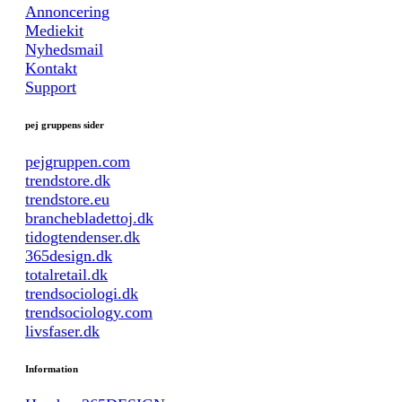
Annoncering
Mediekit
Nyhedsmail
Kontakt
Support
pej gruppens sider
pejgruppen.com
trendstore.dk
trendstore.eu
branchebladettoj.dk
tidogtendenser.dk
365design.dk
totalretail.dk
trendsociologi.dk
trendsociology.com
livsfaser.dk
Information