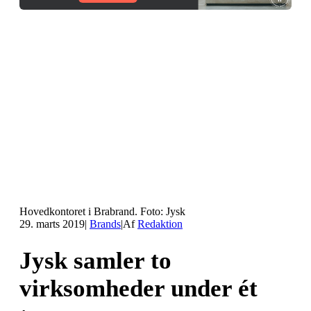
Hovedkontoret i Brabrand. Foto: Jysk
29. marts 2019
|
Brands
|
Af
Redaktion
Jysk samler to
virksomheder under ét