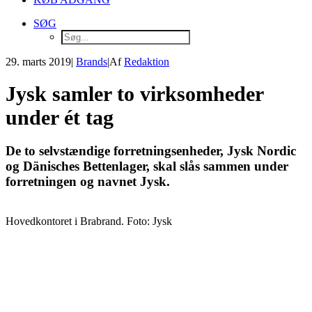
SØG
29. marts 2019
|
Brands
|
Af
Redaktion
Jysk samler to virksomheder
under ét tag
De to selvstændige forretningsenheder, Jysk Nordic
og Dänisches Bettenlager, skal slås sammen under
forretningen og navnet Jysk.
Hovedkontoret i Brabrand. Foto: Jysk