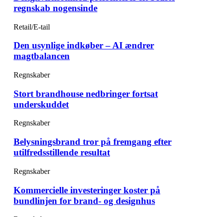
regnskab nogensinde
Retail/E-tail
Den usynlige indkøber – AI ændrer
magtbalancen
Regnskaber
Stort brandhouse nedbringer fortsat
underskuddet
Regnskaber
Belysningsbrand tror på fremgang efter
utilfredsstillende resultat
Regnskaber
Kommercielle investeringer koster på
bundlinjen for brand- og designhus