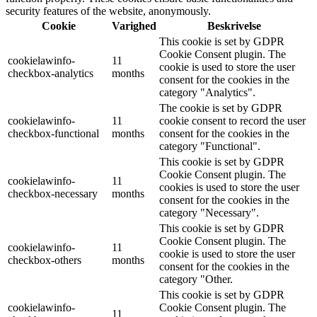
security features of the website, anonymously.
Cookie
Varighed
Beskrivelse
This cookie is set by GDPR
Cookie Consent plugin. The
cookielawinfo-
11
cookie is used to store the user
checkbox-analytics
months
consent for the cookies in the
category "Analytics".
The cookie is set by GDPR
cookielawinfo-
11
cookie consent to record the user
checkbox-functional
months
consent for the cookies in the
category "Functional".
This cookie is set by GDPR
Cookie Consent plugin. The
cookielawinfo-
11
cookies is used to store the user
checkbox-necessary
months
consent for the cookies in the
category "Necessary".
This cookie is set by GDPR
Cookie Consent plugin. The
cookielawinfo-
11
cookie is used to store the user
checkbox-others
months
consent for the cookies in the
category "Other.
This cookie is set by GDPR
cookielawinfo-
Cookie Consent plugin. The
11