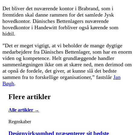
Det bliver det nuværende kontor i Brabrand, som i
fremtiden skal danne rammen for det samlede Jysk
hovedkontor. Dänisches Bettenlagers nuværende
hovedkontor i Handewitt forbliver også kørende som
hidtil.
”Det er meget vigtigt, at vi beholder de mange dygtige
medarbejdere fra Dänisches Bettenlager, som har en enorm
viden og kompetence. Helt grundlæggende handler
sammenlægningen ikke om at skære ned, men derimod om
at opnå de fordele, det giver, at kunne slå det bedste
sammen fra to forskellige organisationer,” fastslår
Jan
Bøgh
.
Flere artikler
Alle artikler →
Regnskaber
Designvirksomhed præsenterer sit bedste