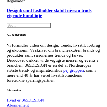
Regnskaber
Designbrand fastholder stabilt niveau trods
vigende bundlinje
Om 365DESIGN
Vi formidler viden om design, trends, livsstil, forbrug
og økonomi. Vi skriver om brancheaktører, brands og
produkter samt sæsonernes trends og farver.
Derudover dækker vi de vigtigste messer og events i
branchen. 365DESIGN er en del af Nordeuropas
største trend- og inspirationshus
pej gruppen
, som i
mere end 40 år har været livsstilsbranchens
foretrukne sparringspartner.
Information
Hvad er 365DESIGN
Abonnement