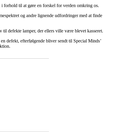
 forhold til at gøre en forskel for verden omkring os.
mespektret og andre lignende udfordringer med at finde
til defekte lamper, der ellers ville være blevet kasseret.
n defekt, efterfølgende bliver sendt til Special Minds’
ktion.