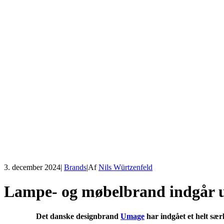
3. december 2024
|
Brands
|
Af
Nils Würtzenfeld
Lampe- og møbelbrand indgår um
Det danske designbrand
Umage
har indgået et helt sær