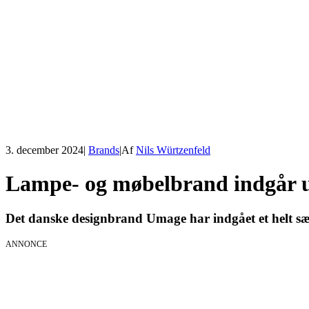
3. december 2024
|
Brands
|
Af
Nils Würtzenfeld
Lampe- og møbelbrand indgår um
Det danske designbrand Umage har indgået et helt sær
ANNONCE