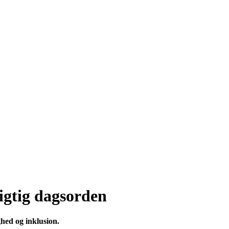
igtig dagsorden
ghed og inklusion.