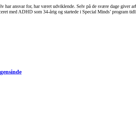
selv har ansvar for, har været udviklende. Selv på de svære dage giver 
ceret med ADHD som 34-årig og startede i Special Minds’ program tidlig
ogensinde