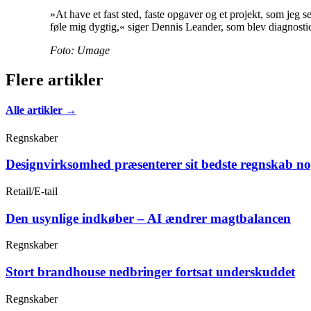
»At have et fast sted, faste opgaver og et projekt, som jeg 
føle mig dygtig,« siger Dennis Leander, som blev diagnosti
Foto: Umage
Flere artikler
Alle artikler →
Regnskaber
Designvirksomhed præsenterer sit bedste regnskab n
Retail/E-tail
Den usynlige indkøber – AI ændrer magtbalancen
Regnskaber
Stort brandhouse nedbringer fortsat underskuddet
Regnskaber