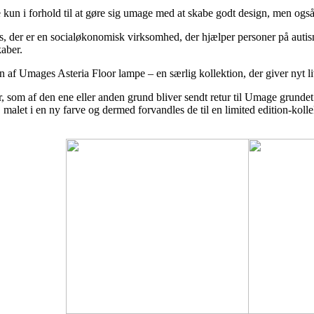
n i forhold til at gøre sig umage med at skabe godt design, men også i
 der er en socialøkonomisk virksomhed, der hjælper personer på autis
aber.
n af Umages Asteria Floor lampe – en særlig kollektion, der giver nyt liv 
 som af den ene eller anden grund bliver sendt retur til Umage grundet e
, malet i en ny farve og dermed forvandles de til en limited edition-kolle