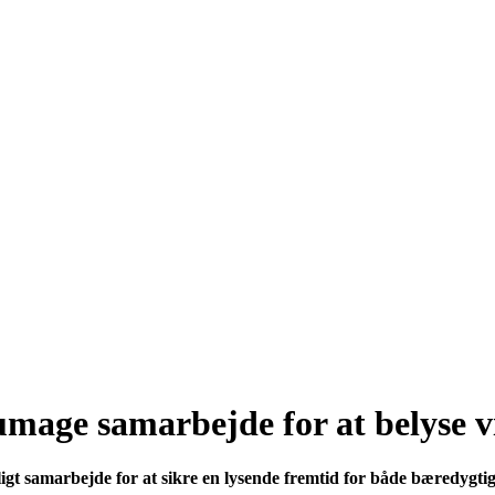
age samarbejde for at belyse v
ligt samarbejde for at sikre en lysende fremtid for både bæredygti