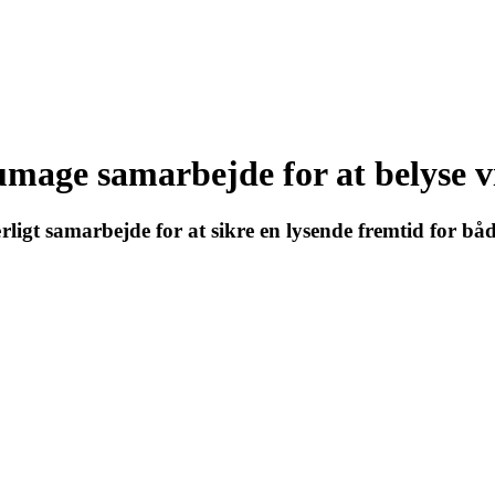
age samarbejde for at belyse v
ligt samarbejde for at sikre en lysende fremtid for bå