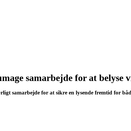
age samarbejde for at belyse v
ligt samarbejde for at sikre en lysende fremtid for bå