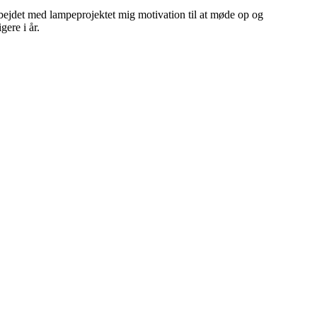
arbejdet med lampeprojektet mig motivation til at møde op og
ere i år.