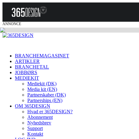
ANNONCE
BRANCHEMAGASINET
ARTIKLER
BRANCHETAL
JOBBØRS
MEDIEKIT
Mediekit (DK)
Media kit (EN)
Partnerskaber (DK)
Partnerships (EN)
OM 365DESIGN
Hvad er 365DESIGN?
Abonnement
Nyhedsbrev
Support
Kontakt