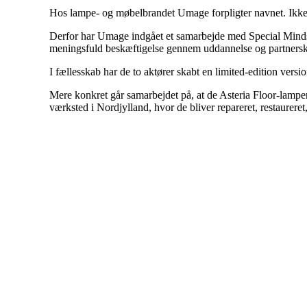
Hos lampe- og møbelbrandet Umage forpligter navnet. Ikke ku
Derfor har Umage indgået et samarbejde med Special Minds,
meningsfuld beskæftigelse gennem uddannelse og partnersk
I fællesskab har de to aktører skabt en limited-edition versio
Mere konkret går samarbejdet på, at de Asteria Floor-lamper,
værksted i Nordjylland, hvor de bliver repareret, restaureret