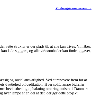
Vil du også annoncere? →
 rette struktur er der plads til, at alle kan trives. Vi håber,
t kan lade sig gøre, og alle virksomheder kan finde opgaver,
ssig og social ansvarlighed. Ved at renovere frem for at
ets dygtighed og dedikation. Hver solgt lampe bidrager
e større bevidsthed og opbakning omkring autisme i Danmark.
 hver lampe er en del af det, der gør dette projekt