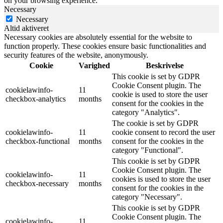
on your browsing experience.
Necessary
Necessary
Altid aktiveret
Necessary cookies are absolutely essential for the website to
function properly. These cookies ensure basic functionalities and
security features of the website, anonymously.
Cookie
Varighed
Beskrivelse
This cookie is set by GDPR
Cookie Consent plugin. The
cookielawinfo-
11
cookie is used to store the user
checkbox-analytics
months
consent for the cookies in the
category "Analytics".
The cookie is set by GDPR
cookielawinfo-
11
cookie consent to record the user
checkbox-functional
months
consent for the cookies in the
category "Functional".
This cookie is set by GDPR
Cookie Consent plugin. The
cookielawinfo-
11
cookies is used to store the user
checkbox-necessary
months
consent for the cookies in the
category "Necessary".
This cookie is set by GDPR
Cookie Consent plugin. The
cookielawinfo-
11