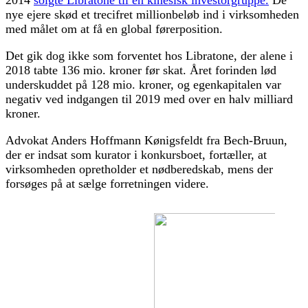
nye ejere skød et trecifret millionbeløb ind i virksomheden
med målet om at få en global førerposition.
Det gik dog ikke som forventet hos Libratone, der alene i
2018 tabte 136 mio. kroner før skat. Året forinden lød
underskuddet på 128 mio. kroner, og egenkapitalen var
negativ ved indgangen til 2019 med over en halv milliard
kroner.
Advokat Anders Hoffmann Kønigsfeldt fra Bech-Bruun,
der er indsat som kurator i konkursboet, fortæller, at
virksomheden opretholder et nødberedskab, mens der
forsøges på at sælge forretningen videre.