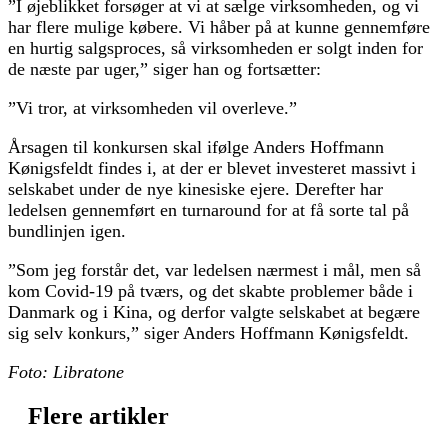
”I øjeblikket forsøger at vi at sælge virksomheden, og vi
har flere mulige købere. Vi håber på at kunne gennemføre
en hurtig salgsproces, så virksomheden er solgt inden for
de næste par uger,” siger han og fortsætter:
”Vi tror, at virksomheden vil overleve.”
Årsagen til konkursen skal ifølge Anders Hoffmann
Kønigsfeldt findes i, at der er blevet investeret massivt i
selskabet under de nye kinesiske ejere. Derefter har
ledelsen gennemført en turnaround for at få sorte tal på
bundlinjen igen.
”Som jeg forstår det, var ledelsen nærmest i mål, men så
kom Covid-19 på tværs, og det skabte problemer både i
Danmark og i Kina, og derfor valgte selskabet at begære
sig selv konkurs,” siger Anders Hoffmann Kønigsfeldt.
Foto: Libratone
Flere artikler