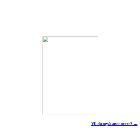
Vil du også annoncere? →