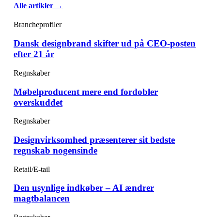
Alle artikler →
Brancheprofiler
Dansk designbrand skifter ud på CEO-posten
efter 21 år
Regnskaber
Møbelproducent mere end fordobler
overskuddet
Regnskaber
Designvirksomhed præsenterer sit bedste
regnskab nogensinde
Retail/E-tail
Den usynlige indkøber – AI ændrer
magtbalancen