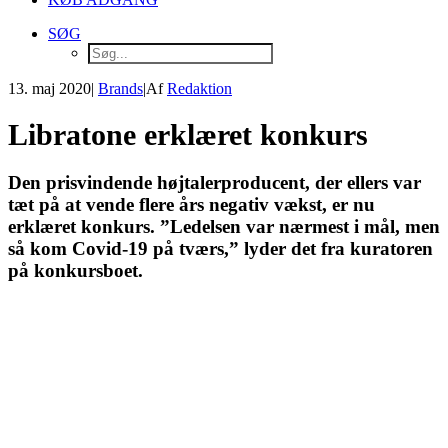
SØG
13. maj 2020
|
Brands
|
Af
Redaktion
Libratone erklæret konkurs
Den prisvindende højtalerproducent, der ellers var
tæt på at vende flere års negativ vækst, er nu
erklæret konkurs. ”Ledelsen var nærmest i mål, men
så kom Covid-19 på tværs,” lyder det fra kuratoren
på konkursboet.