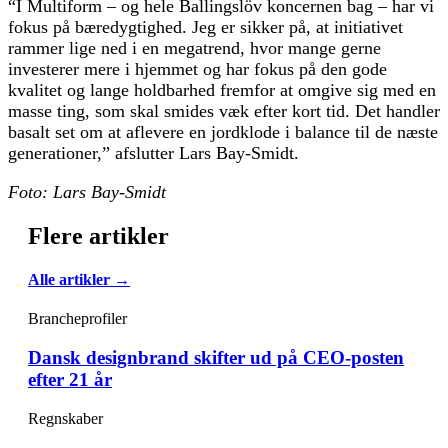
“I Multiform – og hele Ballingslöv koncernen bag – har vi
fokus på bæredygtighed. Jeg er sikker på, at initiativet
rammer lige ned i en megatrend, hvor mange gerne
investerer mere i hjemmet og har fokus på den gode
kvalitet og lange holdbarhed fremfor at omgive sig med en
masse ting, som skal smides væk efter kort tid. Det handler
basalt set om at aflevere en jordklode i balance til de næste
generationer,” afslutter Lars Bay-Smidt.
Foto: Lars Bay-Smidt
Flere artikler
Alle artikler →
Brancheprofiler
Dansk designbrand skifter ud på CEO-posten
efter 21 år
Regnskaber