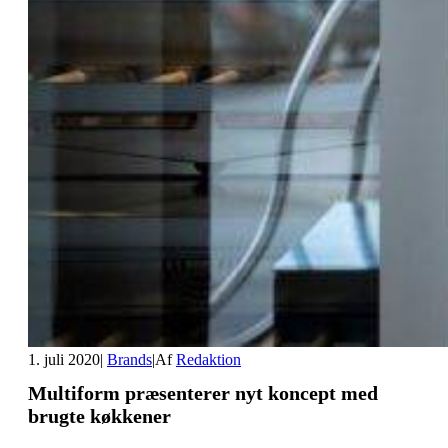
1. juli 2020
|
Brands
|
Af
Redaktion
Multiform præsenterer nyt koncept med
brugte køkkener