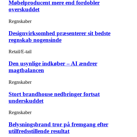
Møbelproducent mere end fordobler
overskuddet
Regnskaber
Designvirksomhed præsenterer sit bedste
regnskab nogensinde
Retail/E-tail
Den usynlige indkøber – AI ændrer
magtbalancen
Regnskaber
Stort brandhouse nedbringer fortsat
underskuddet
Regnskaber
Belysningsbrand tror på fremgang efter
utilfredsstillende resultat