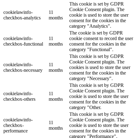
This cookie is set by GDPR
Cookie Consent plugin. The
cookielawinfo-
11
cookie is used to store the user
checkbox-analytics
months
consent for the cookies in the
category "Analytics".
The cookie is set by GDPR
cookielawinfo-
11
cookie consent to record the user
checkbox-functional
months
consent for the cookies in the
category "Functional".
This cookie is set by GDPR
Cookie Consent plugin. The
cookielawinfo-
11
cookies is used to store the user
checkbox-necessary
months
consent for the cookies in the
category "Necessary".
This cookie is set by GDPR
Cookie Consent plugin. The
cookielawinfo-
11
cookie is used to store the user
checkbox-others
months
consent for the cookies in the
category "Other.
This cookie is set by GDPR
cookielawinfo-
Cookie Consent plugin. The
11
checkbox-
cookie is used to store the user
months
performance
consent for the cookies in the
category "Performance".