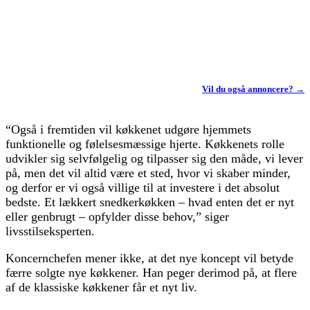
Vil du også annoncere? →
“Også i fremtiden vil køkkenet udgøre hjemmets
funktionelle og følelsesmæssige hjerte. Køkkenets rolle
udvikler sig selvfølgelig og tilpasser sig den måde, vi lever
på, men det vil altid være et sted, hvor vi skaber minder,
og derfor er vi også villige til at investere i det absolut
bedste. Et lækkert snedkerkøkken – hvad enten det er nyt
eller genbrugt – opfylder disse behov,” siger
livsstilseksperten.
Koncernchefen mener ikke, at det nye koncept vil betyde
færre solgte nye køkkener. Han peger derimod på, at flere
af de klassiske køkkener får et nyt liv.