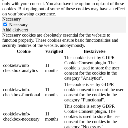
only with your consent. You also have the option to opt-out of these
cookies. But opting out of some of these cookies may have an effect
on your browsing experience.
Necessary
Necessary
Altid aktiveret
Necessary cookies are absolutely essential for the website to
function properly. These cookies ensure basic functionalities and
security features of the website, anonymously.
Cookie
Varighed
Beskrivelse
This cookie is set by GDPR
Cookie Consent plugin. The
cookielawinfo-
11
cookie is used to store the user
checkbox-analytics
months
consent for the cookies in the
category "Analytics".
The cookie is set by GDPR
cookielawinfo-
11
cookie consent to record the user
checkbox-functional
months
consent for the cookies in the
category "Functional".
This cookie is set by GDPR
Cookie Consent plugin. The
cookielawinfo-
11
cookies is used to store the user
checkbox-necessary
months
consent for the cookies in the
category "Necessary".