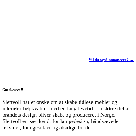
Vil du også annoncere? →
Om Slettvoll
Slettvoll har et ønske om at skabe tidløse møbler og
interiør i høj kvalitet med en lang levetid. En større del af
brandets design bliver skabt og produceret i Norge.
Slettvoll er især kendt for lampedesign, håndvævede
tekstiler, loungesofaer og alsidige borde.