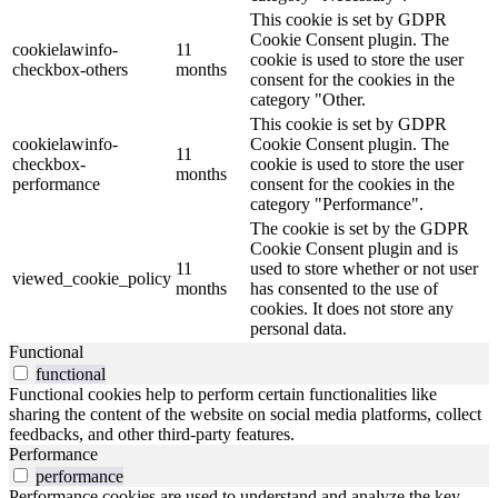
This cookie is set by GDPR
Cookie Consent plugin. The
cookielawinfo-
11
cookie is used to store the user
checkbox-others
months
consent for the cookies in the
category "Other.
This cookie is set by GDPR
cookielawinfo-
Cookie Consent plugin. The
11
checkbox-
cookie is used to store the user
months
performance
consent for the cookies in the
category "Performance".
The cookie is set by the GDPR
Cookie Consent plugin and is
11
used to store whether or not user
viewed_cookie_policy
months
has consented to the use of
cookies. It does not store any
personal data.
Functional
functional
Functional cookies help to perform certain functionalities like
sharing the content of the website on social media platforms, collect
feedbacks, and other third-party features.
Performance
performance
Performance cookies are used to understand and analyze the key