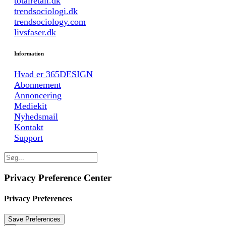
totalretail.dk
trendsociologi.dk
trendsociology.com
livsfaser.dk
Information
Hvad er 365DESIGN
Abonnement
Annoncering
Mediekit
Nyhedsmail
Kontakt
Support
Privacy Preference Center
Privacy Preferences