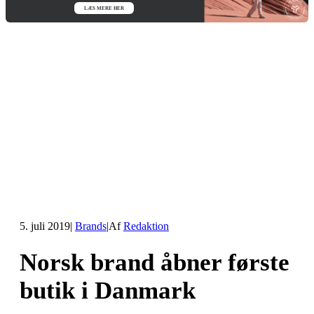
LÆS MERE HER
5. juli 2019
|
Brands
|
Af
Redaktion
Norsk brand åbner første
butik i Danmark