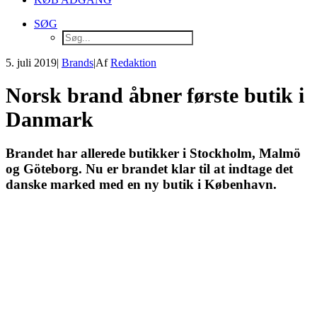
SØG
5. juli 2019
|
Brands
|
Af
Redaktion
Norsk brand åbner første butik i
Danmark
Brandet har allerede butikker i Stockholm, Malmö
og Göteborg. Nu er brandet klar til at indtage det
danske marked med en ny butik i København.