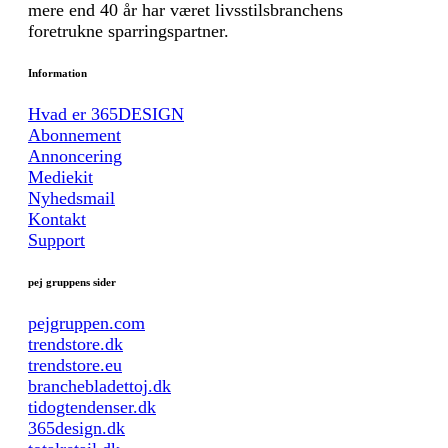
mere end 40 år har været livsstilsbranchens
foretrukne sparringspartner.
Information
Hvad er 365DESIGN
Abonnement
Annoncering
Mediekit
Nyhedsmail
Kontakt
Support
pej gruppens sider
pejgruppen.com
trendstore.dk
trendstore.eu
branchebladettoj.dk
tidogtendenser.dk
365design.dk