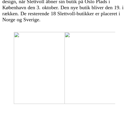
design, når Slettvoll åbner sin butik på Oslo Plads i
København den 3. oktober. Den nye butik bliver den 19. i
rækken. De resterende 18 Slettvoll-butikker er placeret i
Norge og Sverige.