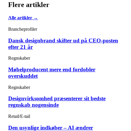
Flere artikler
Alle artikler →
Brancheprofiler
Dansk designbrand skifter ud på CEO-posten
efter 21 år
Regnskaber
Møbelproducent mere end fordobler
overskuddet
Regnskaber
Designvirksomhed præsenterer sit bedste
regnskab nogensinde
Retail/E-tail
Den usynlige indkøber – AI ændrer