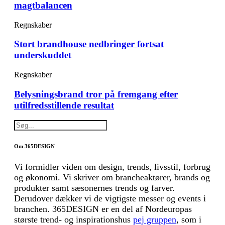
magtbalancen
Regnskaber
Stort brandhouse nedbringer fortsat
underskuddet
Regnskaber
Belysningsbrand tror på fremgang efter
utilfredsstillende resultat
Om 365DESIGN
Vi formidler viden om design, trends, livsstil, forbrug
og økonomi. Vi skriver om brancheaktører, brands og
produkter samt sæsonernes trends og farver.
Derudover dækker vi de vigtigste messer og events i
branchen. 365DESIGN er en del af Nordeuropas
største trend- og inspirationshus
pej gruppen
, som i