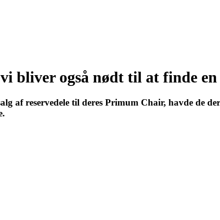
i bliver også nødt til at finde e
alg af reservedele til deres Primum Chair, havde de der
e.