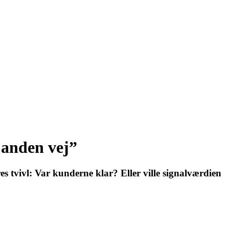
n anden vej”
es tvivl: Var kunderne klar? Eller ville signalværdien