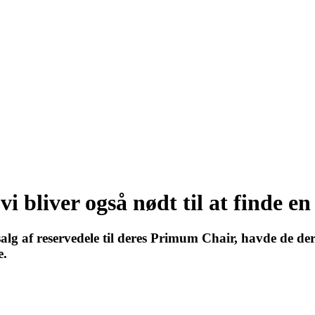
i bliver også nødt til at finde e
alg af reservedele til deres Primum Chair, havde de der
e.
s for hele organisationen