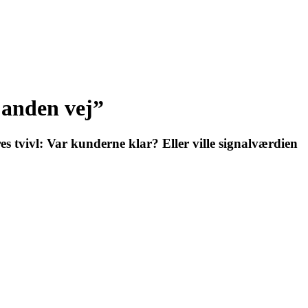
n anden vej”
es tvivl: Var kunderne klar? Eller ville signalværdien