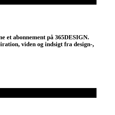
tegne et abonnement på 365DESIGN.
ation, viden og indsigt fra design-,