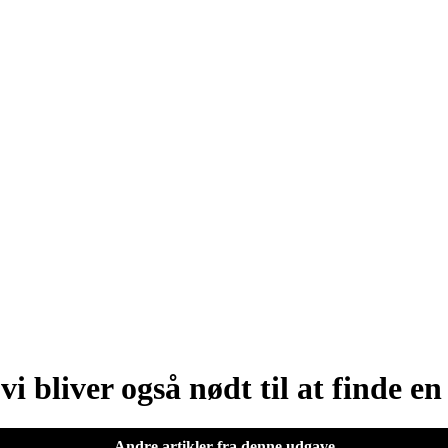
i bliver også nødt til at finde e
Andre artikler fra denne udgave