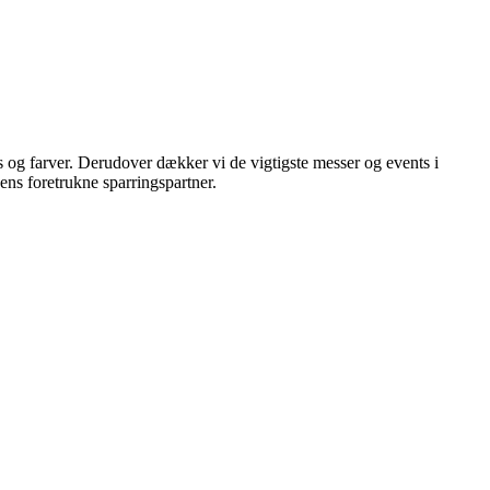
s og farver. Derudover dækker vi de vigtigste messer og events i
hens foretrukne sparringspartner.