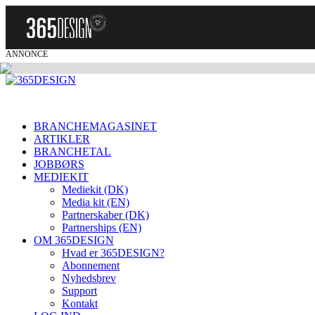
ANNONCE
BRANCHEMAGASINET
ARTIKLER
BRANCHETAL
JOBBØRS
MEDIEKIT
Mediekit (DK)
Media kit (EN)
Partnerskaber (DK)
Partnerships (EN)
OM 365DESIGN
Hvad er 365DESIGN?
Abonnement
Nyhedsbrev
Support
Kontakt