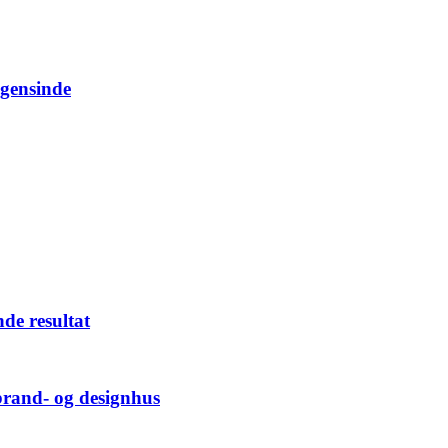
ogensinde
nde resultat
brand- og designhus