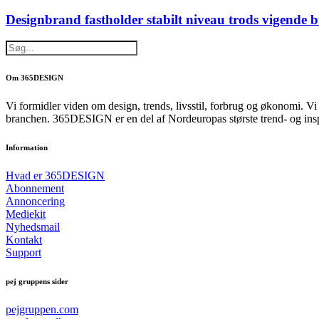
Designbrand fastholder stabilt niveau trods vigende 
Om 365DESIGN
Vi formidler viden om design, trends, livsstil, forbrug og økonomi. V
branchen. 365DESIGN er en del af Nordeuropas største trend- og ins
Information
Hvad er 365DESIGN
Abonnement
Annoncering
Mediekit
Nyhedsmail
Kontakt
Support
pej gruppens sider
pejgruppen.com