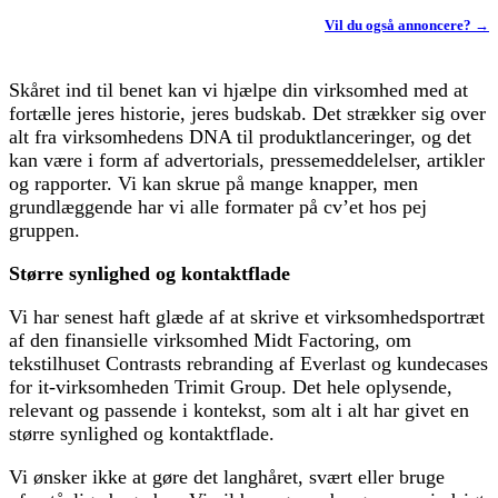
Vil du også annoncere? →
Skåret ind til benet kan vi hjælpe din virksomhed med at
fortælle jeres historie, jeres budskab. Det strækker sig over
alt fra virksomhedens DNA til produktlanceringer, og det
kan være i form af advertorials, pressemeddelelser, artikler
og rapporter. Vi kan skrue på mange knapper, men
grundlæggende har vi alle formater på cv’et hos pej
gruppen.
Større synlighed og kontaktflade
Vi har senest haft glæde af at skrive et virksomhedsportræt
af den finansielle virksomhed Midt Factoring, om
tekstilhuset Contrasts rebranding af Everlast og kundecases
for it-virksomheden Trimit Group. Det hele oplysende,
relevant og passende i kontekst, som alt i alt har givet en
større synlighed og kontaktflade.
Vi ønsker ikke at gøre det langhåret, svært eller bruge