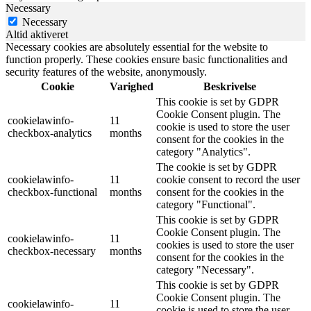
Necessary
Necessary
Altid aktiveret
Necessary cookies are absolutely essential for the website to
function properly. These cookies ensure basic functionalities and
security features of the website, anonymously.
Cookie
Varighed
Beskrivelse
This cookie is set by GDPR
Cookie Consent plugin. The
cookielawinfo-
11
cookie is used to store the user
checkbox-analytics
months
consent for the cookies in the
category "Analytics".
The cookie is set by GDPR
cookielawinfo-
11
cookie consent to record the user
checkbox-functional
months
consent for the cookies in the
category "Functional".
This cookie is set by GDPR
Cookie Consent plugin. The
cookielawinfo-
11
cookies is used to store the user
checkbox-necessary
months
consent for the cookies in the
category "Necessary".
This cookie is set by GDPR
Cookie Consent plugin. The
cookielawinfo-
11
cookie is used to store the user