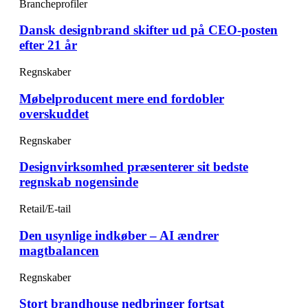
Brancheprofiler
Dansk designbrand skifter ud på CEO-posten
efter 21 år
Regnskaber
Møbelproducent mere end fordobler
overskuddet
Regnskaber
Designvirksomhed præsenterer sit bedste
regnskab nogensinde
Retail/E-tail
Den usynlige indkøber – AI ændrer
magtbalancen
Regnskaber
Stort brandhouse nedbringer fortsat