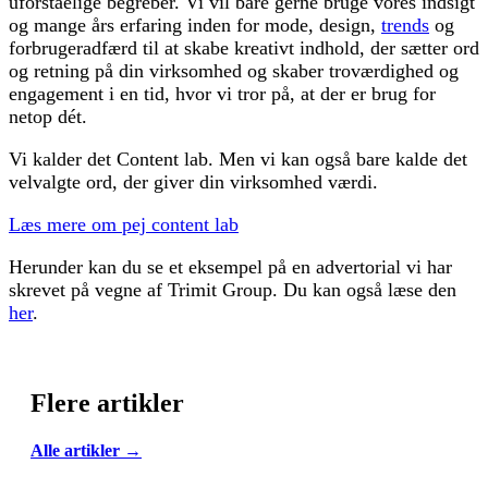
uforståelige begreber. Vi vil bare gerne bruge vores indsigt
og mange års erfaring inden for mode, design,
trends
og
forbrugeradfærd til at skabe kreativt indhold, der sætter ord
og retning på din virksomhed og skaber troværdighed og
engagement i en tid, hvor vi tror på, at der er brug for
netop dét.
Vi kalder det Content lab. Men vi kan også bare kalde det
velvalgte ord, der giver din virksomhed værdi.
Læs mere om pej content lab
Herunder kan du se et eksempel på en advertorial vi har
skrevet på vegne af Trimit Group. Du kan også læse den
her
.
Flere artikler
Alle artikler →