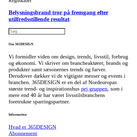
Regnskaber
Belysningsbrand tror på fremgang efter
utilfredsstillende resultat
Om 365DESIGN
Vi formidler viden om design, trends, livsstil, forbrug
og økonomi. Vi skriver om brancheaktører, brands og
produkter samt sæsonernes trends og farver.
Derudover dækker vi de vigtigste messer og events i
branchen. 365DESIGN er en del af Nordeuropas
største trend- og inspirationshus
pej gruppen
, som i
mere end 40 år har været livsstilsbranchens
foretrukne sparringspartner.
Information
Hvad er 365DESIGN
Abonnement