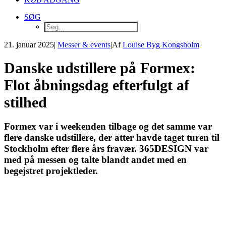
SØG
21. januar 2025
|
Messer & events
|
Af
Louise Byg Kongsholm
Danske udstillere på Formex:
Flot åbningsdag efterfulgt af
stilhed
Formex var i weekenden tilbage og det samme var
flere danske udstillere, der atter havde taget turen til
Stockholm efter flere års fravær. 365DESIGN var
med på messen og talte blandt andet med en
begejstret projektleder.