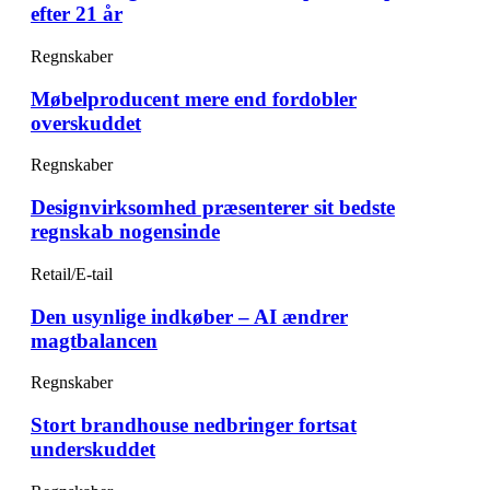
efter 21 år
Regnskaber
Møbelproducent mere end fordobler
overskuddet
Regnskaber
Designvirksomhed præsenterer sit bedste
regnskab nogensinde
Retail/E-tail
Den usynlige indkøber – AI ændrer
magtbalancen
Regnskaber
Stort brandhouse nedbringer fortsat
underskuddet