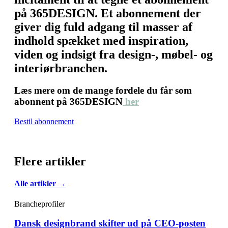
på 365DESIGN. Et abonnement der
giver dig fuld adgang til masser af
indhold spækket med inspiration,
viden og indsigt fra design-, møbel- og
interiørbranchen.
Læs mere om de mange fordele du får som
abonnent på 365DESIGN
her
Bestil abonnement
Flere artikler
Alle artikler →
Brancheprofiler
Dansk designbrand skifter ud på CEO-posten