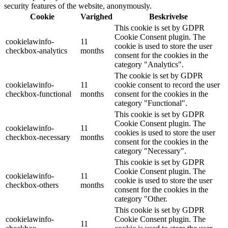
security features of the website, anonymously.
Cookie
Varighed
Beskrivelse
This cookie is set by GDPR
Cookie Consent plugin. The
cookielawinfo-
11
cookie is used to store the user
checkbox-analytics
months
consent for the cookies in the
category "Analytics".
The cookie is set by GDPR
cookielawinfo-
11
cookie consent to record the user
checkbox-functional
months
consent for the cookies in the
category "Functional".
This cookie is set by GDPR
Cookie Consent plugin. The
cookielawinfo-
11
cookies is used to store the user
checkbox-necessary
months
consent for the cookies in the
category "Necessary".
This cookie is set by GDPR
Cookie Consent plugin. The
cookielawinfo-
11
cookie is used to store the user
checkbox-others
months
consent for the cookies in the
category "Other.
This cookie is set by GDPR
cookielawinfo-
Cookie Consent plugin. The
11