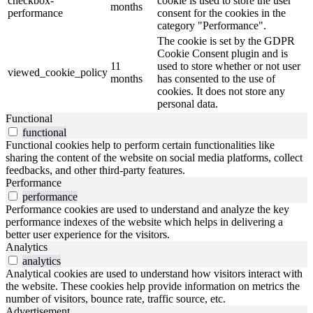
checkbox-
cookie is used to store the user
months
performance
consent for the cookies in the
category "Performance".
The cookie is set by the GDPR
Cookie Consent plugin and is
11
used to store whether or not user
viewed_cookie_policy
months
has consented to the use of
cookies. It does not store any
personal data.
Functional
functional
Functional cookies help to perform certain functionalities like
sharing the content of the website on social media platforms, collect
feedbacks, and other third-party features.
Performance
performance
Performance cookies are used to understand and analyze the key
performance indexes of the website which helps in delivering a
better user experience for the visitors.
Analytics
analytics
Analytical cookies are used to understand how visitors interact with
the website. These cookies help provide information on metrics the
number of visitors, bounce rate, traffic source, etc.
Advertisement