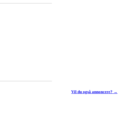
Vil du også annoncere? →