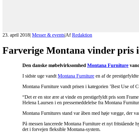
23. april 2018
|
Messer & events
|
Af
Redaktion
Farverige Montana vinder pris 
Den danske møbelvirksomhed
Montana Furniture
vandt
I sidste uge vandt
Montana Furniture
en af de prestigefyldte
Montana Furniture vandt prisen i kategorien ’Best Use of C
“Det er en stor ære at vinde en prestigefyldt pris som Fram
Helena Laursen i en pressemeddelelse fra Montana Furnitur
Montana Furnitures stand var åben med høje vægge, der var 
På messen lancerede Montana Furniture et nyt fritstående 
det i forvejen fleksible Montana-system.