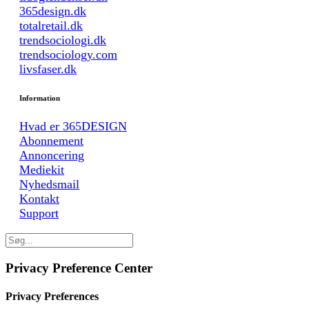
365design.dk
totalretail.dk
trendsociologi.dk
trendsociology.com
livsfaser.dk
Information
Hvad er 365DESIGN
Abonnement
Annoncering
Mediekit
Nyhedsmail
Kontakt
Support
Privacy Preference Center
Privacy Preferences