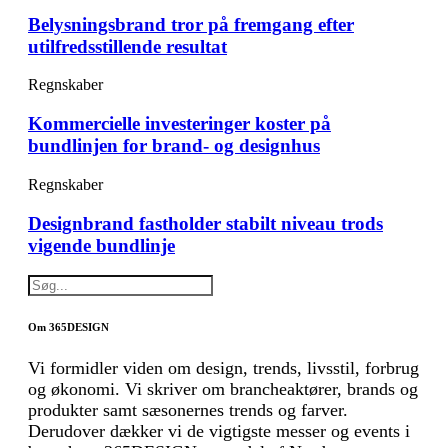
Belysningsbrand tror på fremgang efter
utilfredsstillende resultat
Regnskaber
Kommercielle investeringer koster på
bundlinjen for brand- og designhus
Regnskaber
Designbrand fastholder stabilt niveau trods
vigende bundlinje
Om 365DESIGN
Vi formidler viden om design, trends, livsstil, forbrug
og økonomi. Vi skriver om brancheaktører, brands og
produkter samt sæsonernes trends og farver.
Derudover dækker vi de vigtigste messer og events i