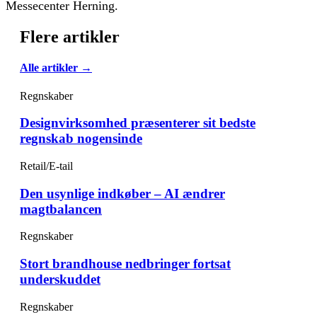
Messecenter Herning.
Flere artikler
Alle artikler →
Regnskaber
Designvirksomhed præsenterer sit bedste
regnskab nogensinde
Retail/E-tail
Den usynlige indkøber – AI ændrer
magtbalancen
Regnskaber
Stort brandhouse nedbringer fortsat
underskuddet
Regnskaber