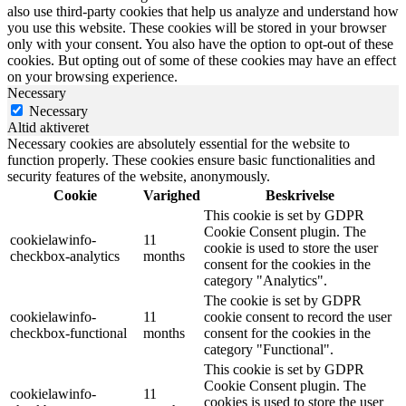
also use third-party cookies that help us analyze and understand how
you use this website. These cookies will be stored in your browser
only with your consent. You also have the option to opt-out of these
cookies. But opting out of some of these cookies may have an effect
on your browsing experience.
Necessary
Necessary
Altid aktiveret
Necessary cookies are absolutely essential for the website to
function properly. These cookies ensure basic functionalities and
security features of the website, anonymously.
Cookie
Varighed
Beskrivelse
This cookie is set by GDPR
Cookie Consent plugin. The
cookielawinfo-
11
cookie is used to store the user
checkbox-analytics
months
consent for the cookies in the
category "Analytics".
The cookie is set by GDPR
cookielawinfo-
11
cookie consent to record the user
checkbox-functional
months
consent for the cookies in the
category "Functional".
This cookie is set by GDPR
Cookie Consent plugin. The
cookielawinfo-
11
cookies is used to store the user