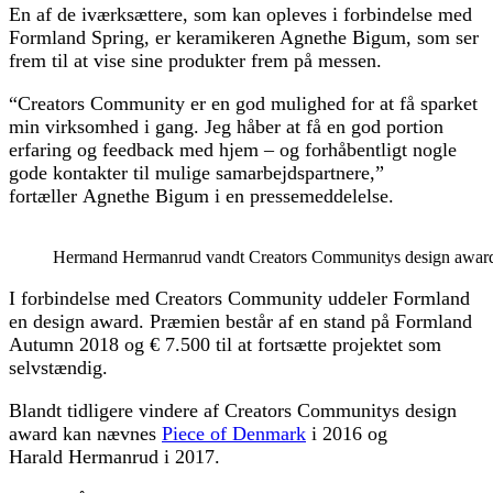
En af de iværksættere, som kan opleves i forbindelse med
Formland Spring, er keramikeren Agnethe Bigum, som ser
frem til at vise sine produkter frem på messen.
“Creators Community er en god mulighed for at få sparket
min virksomhed i gang. Jeg håber at få en god portion
erfaring og feedback med hjem – og forhåbentligt nogle
gode kontakter til mulige samarbejdspartnere,”
fortæller Agnethe Bigum i en pressemeddelelse.
Hermand Hermanrud vandt Creators Communitys design award 
I forbindelse med Creators Community uddeler Formland
en design award. Præmien består af en stand på Formland
Autumn 2018 og € 7.500 til at fortsætte projektet som
selvstændig.
Blandt tidligere vindere af Creators Communitys design
award kan nævnes
Piece of Denmark
i 2016 og
Harald Hermanrud i 2017.