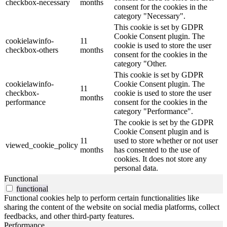
checkbox-necessary
months
consent for the cookies in the
category "Necessary".
This cookie is set by GDPR
Cookie Consent plugin. The
cookielawinfo-
11
cookie is used to store the user
checkbox-others
months
consent for the cookies in the
category "Other.
This cookie is set by GDPR
cookielawinfo-
Cookie Consent plugin. The
11
checkbox-
cookie is used to store the user
months
performance
consent for the cookies in the
category "Performance".
The cookie is set by the GDPR
Cookie Consent plugin and is
11
used to store whether or not user
viewed_cookie_policy
months
has consented to the use of
cookies. It does not store any
personal data.
Functional
functional
Functional cookies help to perform certain functionalities like
sharing the content of the website on social media platforms, collect
feedbacks, and other third-party features.
Performance