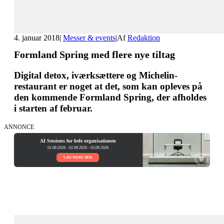
4. januar 2018
|
Messer & events
|
Af
Redaktion
Formland Spring med flere nye tiltag
Digital detox, iværksættere og Michelin-
restaurant er noget at det, som kan opleves på
den kommende Formland Spring, der afholdes
i starten af februar.
ANNONCE
AI Sessions for hele organisationen
01.09.2026 - 02.09.2026 - 03.09.2026
LÆS MERE HER