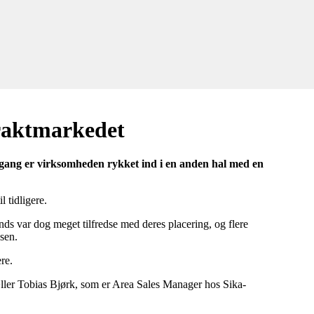
traktmarkedet
 gang er virksomheden rykket ind i en anden hal med en
l tidligere.
ds var dog meget tilfredse med deres placering, og flere
sen.
re.
tæller Tobias Bjørk, som er Area Sales Manager hos Sika-