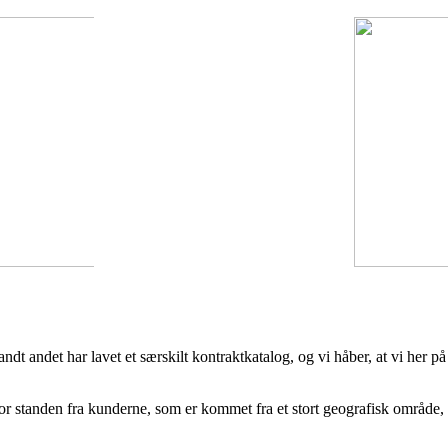
ndt andet har lavet et særskilt kontraktkatalog, og vi håber, at vi her p
or standen fra kunderne, som er kommet fra et stort geografisk område, 