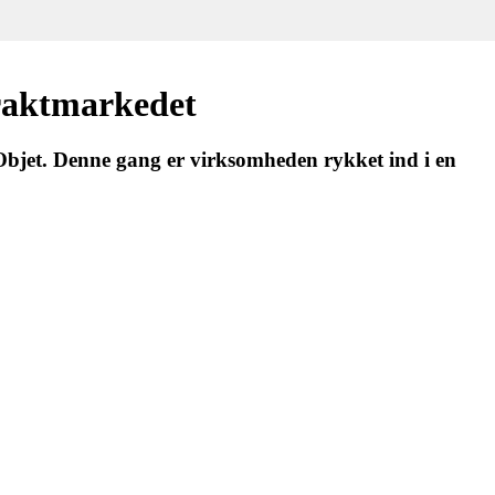
traktmarkedet
 Objet. Denne gang er virksomheden rykket ind i en