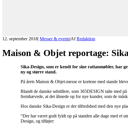
12. september 2018
|
Messer & events
|
Af
Redaktion
Maison & Objet reportage: Sika
Sika-Design, som er kendt for sine rattanmøbler, har 
ny og større stand.
På årets Maison & Objet-messe er kortene med stande blevet bla
Blandt de danske udstillere, som 365DESIGN talte med på mes
fremhævede, at det åbnede op for nye kunder, som de måske i
Hos danske Sika-Design er der tilfredshed med den nye place
“Der har været godt fyldt op på standen alle dage med et ut
Design, og tilføjer: