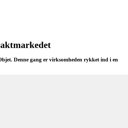
traktmarkedet
 Objet. Denne gang er virksomheden rykket ind i en