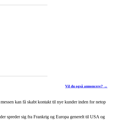
Vil du også annoncere? →
å messen kan få skabt kontakt til nye kunder inden for netop
der spreder sig fra Frankrig og Europa generelt til USA og