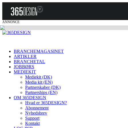
ANNONCE
BRANCHEMAGASINET
ARTIKLER
BRANCHETAL
JOBBØRS
MEDIEKIT
Mediekit (DK)
Media kit (EN)
Partnerskaber (DK)
Partnerships (EN)
OM 365DESIGN
Hvad er 365DESIGN?
Abonnement
Nyhedsbrev
Support
Kontakt