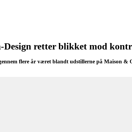
-Design retter blikket mod kon
 gennem flere år været blandt udstillerne på Maison &