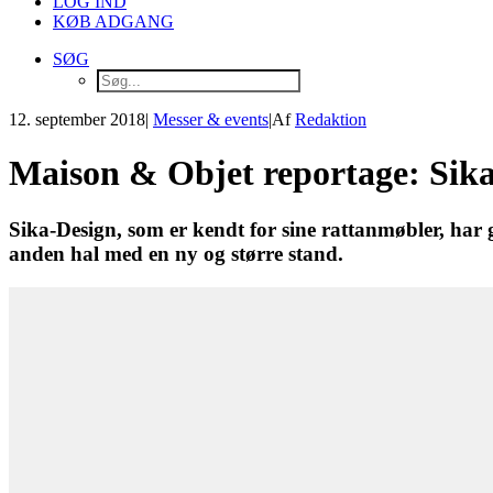
LOG IND
KØB ADGANG
SØG
12. september 2018
|
Messer & events
|
Af
Redaktion
Maison & Objet reportage: Sika
Sika-Design, som er kendt for sine rattanmøbler, har
anden hal med en ny og større stand.