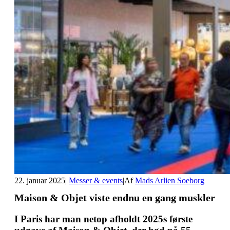
22. januar 2025
|
Messer & events
|
Af
Mads Arlien Soeborg
Maison & Objet viste endnu en gang muskler
I Paris har man netop afholdt 2025s første