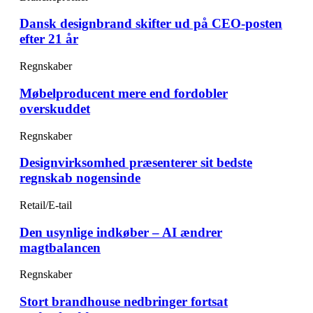
Dansk designbrand skifter ud på CEO-posten
efter 21 år
Regnskaber
Møbelproducent mere end fordobler
overskuddet
Regnskaber
Designvirksomhed præsenterer sit bedste
regnskab nogensinde
Retail/E-tail
Den usynlige indkøber – AI ændrer
magtbalancen
Regnskaber
Stort brandhouse nedbringer fortsat