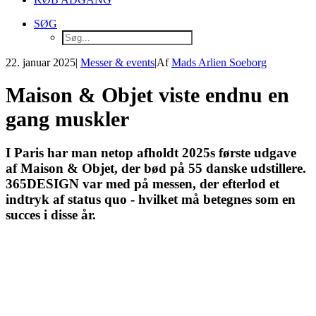
SØG
22. januar 2025
|
Messer & events
|
Af
Mads Arlien Soeborg
Maison & Objet viste endnu en
gang muskler
I Paris har man netop afholdt 2025s første udgave
af Maison & Objet, der bød på 55 danske udstillere.
365DESIGN var med på messen, der efterlod et
indtryk af status quo - hvilket må betegnes som en
succes i disse år.