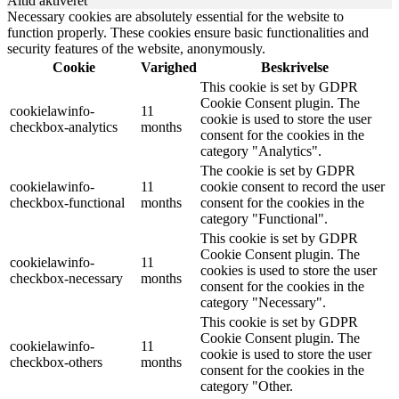
Altid aktiveret
Necessary cookies are absolutely essential for the website to
function properly. These cookies ensure basic functionalities and
security features of the website, anonymously.
Cookie
Varighed
Beskrivelse
This cookie is set by GDPR
Cookie Consent plugin. The
cookielawinfo-
11
cookie is used to store the user
checkbox-analytics
months
consent for the cookies in the
category "Analytics".
The cookie is set by GDPR
cookielawinfo-
11
cookie consent to record the user
checkbox-functional
months
consent for the cookies in the
category "Functional".
This cookie is set by GDPR
Cookie Consent plugin. The
cookielawinfo-
11
cookies is used to store the user
checkbox-necessary
months
consent for the cookies in the
category "Necessary".
This cookie is set by GDPR
Cookie Consent plugin. The
cookielawinfo-
11
cookie is used to store the user
checkbox-others
months
consent for the cookies in the
category "Other.