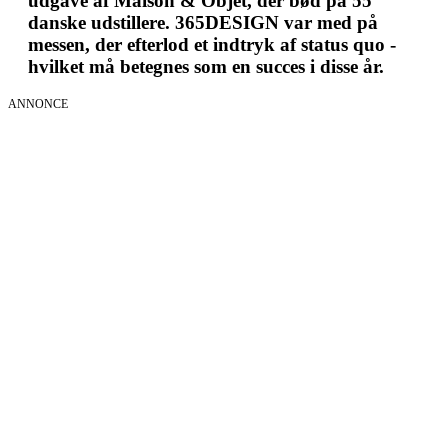
udgave af Maison & Objet, der bød på 55
danske udstillere. 365DESIGN var med på
messen, der efterlod et indtryk af status quo -
hvilket må betegnes som en succes i disse år.
ANNONCE