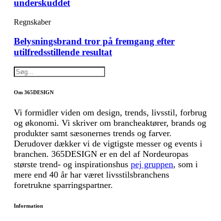
underskuddet
Regnskaber
Belysningsbrand tror på fremgang efter
utilfredsstillende resultat
Om 365DESIGN
Vi formidler viden om design, trends, livsstil, forbrug
og økonomi. Vi skriver om brancheaktører, brands og
produkter samt sæsonernes trends og farver.
Derudover dækker vi de vigtigste messer og events i
branchen. 365DESIGN er en del af Nordeuropas
største trend- og inspirationshus
pej gruppen
, som i
mere end 40 år har været livsstilsbranchens
foretrukne sparringspartner.
Information