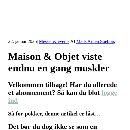
22. januar 2025
|
Messer & events
|
Af
Mads Arlien Soeborg
Maison & Objet viste
endnu en gang muskler
Velkommen tilbage! Har du allerede
et abonnement? Så kan du blot
logge
ind
Så for pokker, denne artikel er låst…
Det bør du dog ikke se som en